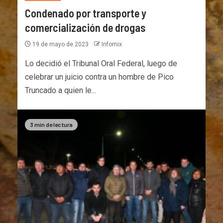
Condenado por transporte y
comercialización de drogas
19 de mayo de 2023
Infomix
Lo decidió el Tribunal Oral Federal, luego de
celebrar un juicio contra un hombre de Pico
Truncado a quien le...
3 min de lectura