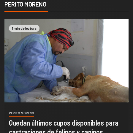
PERITO MORENO
2 min de lectura
PERITO MORENO
s disponibles para
Cultura apuesta a más 
inos y caninos
comunidad peritense