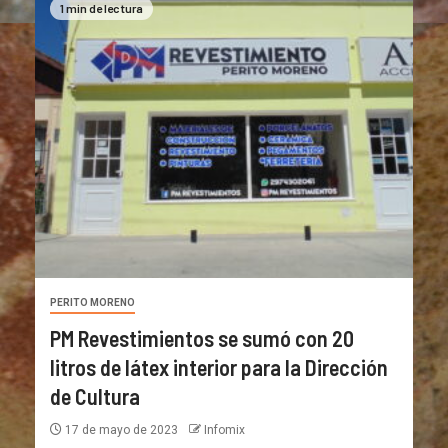
1 min de lectura
PERITO MORENO
PM Revestimientos se sumó con 20
litros de látex interior para la Dirección
de Cultura
17 de mayo de 2023
Infomix