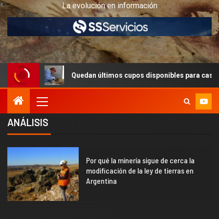
La evolución en información
n últimos cupos disponibles para castraciones de felinos y canino
ANÁLISIS
Por qué la minería sigue de cerca la
3
modificación de la ley de tierras en
Argentina