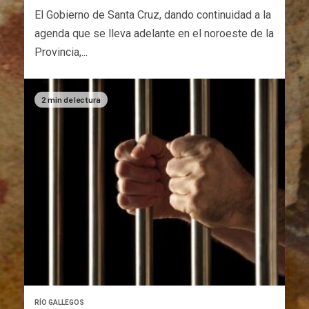
El Gobierno de Santa Cruz, dando continuidad a la
agenda que se lleva adelante en el noroeste de la
Provincia,...
2 min de lectura
RÍO GALLEGOS