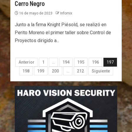
Cerro Negro
16 de mayo de 2023
Infomix
Junto a la firma Knight Piésold, se realizó en
Perito Moreno el primer taller sobre Control de
Proyectos dirigido a...
Anterior
1
…
194
195
196
197
198
199
200
…
212
Siguiente