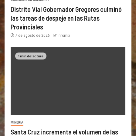
Distrito Vial Gobernador Gregores culminó
las tareas de despeje en las Rutas
Provinciales
7 de agosto de 2026
Infomix
1 min de lectura
MINERÍA
Santa Cruz incrementa el volumen de las