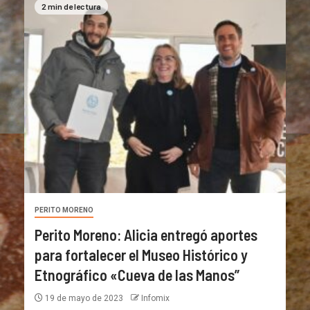
2 min de lectura
PERITO MORENO
Perito Moreno: Alicia entregó aportes
para fortalecer el Museo Histórico y
Etnográfico «Cueva de las Manos”
19 de mayo de 2023
Infomix