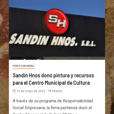
PERITO MORENO
Sandín Hnos donó pintura y recursos
para el Centro Municipal de Cultura
16 de mayo de 2023
Infomix
A través de su programa de Responsabilidad
Social Empresaria, la firma peritense donó al