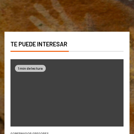
TE PUEDE INTERESAR
1 min de lectura
GOBERNADOR GREGORES