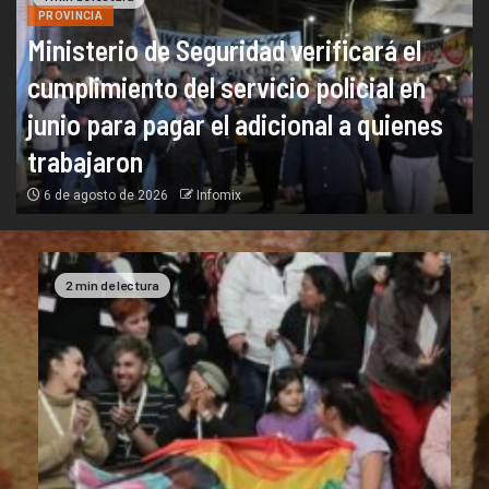
PROVINCIA
Ministerio de Seguridad verificará el
cumplimiento del servicio policial en
junio para pagar el adicional a quienes
trabajaron
6 de agosto de 2026
Infomix
2 min de lectura