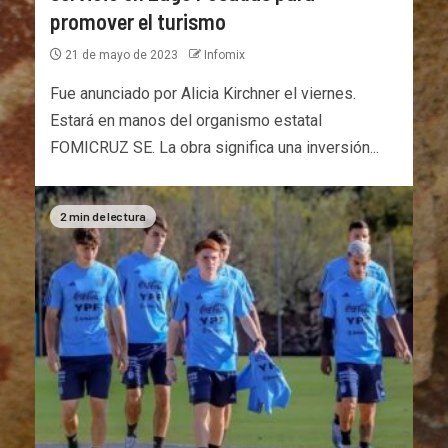
promover el turismo
21 de mayo de 2023
Infomix
Fue anunciado por Alicia Kirchner el viernes.
Estará en manos del organismo estatal
FOMICRUZ SE. La obra significa una inversión...
2 min de lectura