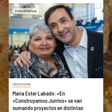
2 min de lectura
CALETA OLIVIA
María Ester Labado: «En
«Construyamos Juntos» se van
sumando proyectos en distintas