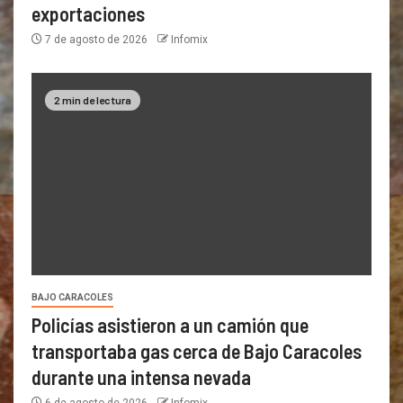
exportaciones
7 de agosto de 2026
Infomix
2 min de lectura
BAJO CARACOLES
Policías asistieron a un camión que
transportaba gas cerca de Bajo Caracoles
durante una intensa nevada
6 de agosto de 2026
Infomix