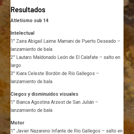
Resultados
Atletismo sub 14
Intelectual
1° Zaira Abigail Laime Mamani de Puerto Deseado –
lanzamiento de bala
2° Lautaro Maldonado León de El Calafate – salto en
largo
3° Kiara Celeste Bordón de Río Gallegos –
lanzamiento de bala
Ciegos y disminuidos visuales
1° Bianca Agostina Arzest de San Julián –
lanzamiento de bala
Motor
1° Javier Nazareno Infante de Río Gallegos – salto en