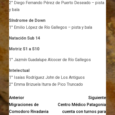
2° Diego Fernando Pérez de Puerto Deseado – pista
y bala
Síndrome de Down
1° Emilio López de Río Gallegos – pista y bala
Natación Sub 14
Motriz S1 a S10
1° Jazmín Guadalupe Alcocer de Río Gallegos
Intelectual
1° Isaías Rodríguez John de Los Antiguos
2° Emma Brizuela Iturra de Pico Truncado
Anterior
Siguiente
Migraciones de
Centro Médico Patagonia
Comodoro Rivadavia
cuenta con turnos para