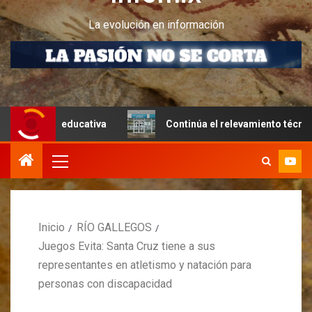
La evolución en información
a educativa
Continúa el relevamiento técnico en Perito 
Inicio
RÍO GALLEGOS
Juegos Evita: Santa Cruz tiene a sus
representantes en atletismo y natación para
personas con discapacidad