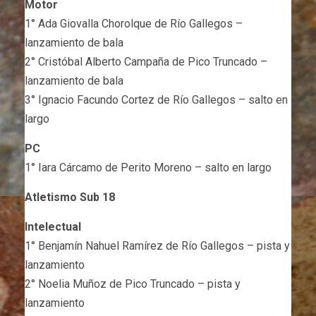
Motor
1° Ada Giovalla Chorolque de Río Gallegos –
lanzamiento de bala
2° Cristóbal Alberto Campaña de Pico Truncado –
lanzamiento de bala
3° Ignacio Facundo Cortez de Río Gallegos – salto en
largo
PC
1° Iara Cárcamo de Perito Moreno – salto en largo
Atletismo Sub 18
Intelectual
1° Benjamín Nahuel Ramírez de Río Gallegos – pista y
lanzamiento
2° Noelia Muñoz de Pico Truncado – pista y
lanzamiento