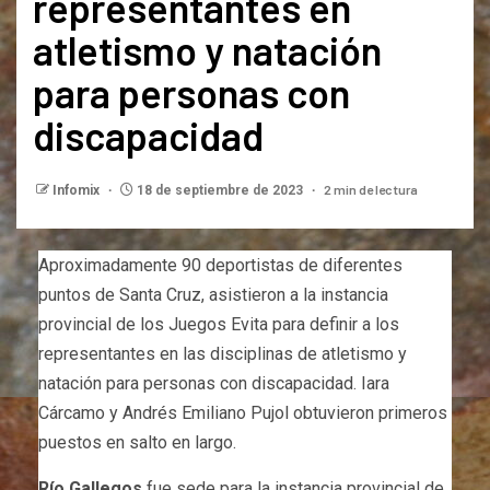
representantes en
atletismo y natación
para personas con
discapacidad
2 min de lectura
Infomix
18 de septiembre de 2023
Aproximadamente 90 deportistas de diferentes
puntos de Santa Cruz, asistieron a la instancia
provincial de los Juegos Evita para definir a los
representantes en las disciplinas de atletismo y
natación para personas con discapacidad. Iara
Cárcamo y Andrés Emiliano Pujol obtuvieron primeros
puestos en salto en largo.
Río Gallegos
fue sede para la instancia provincial de