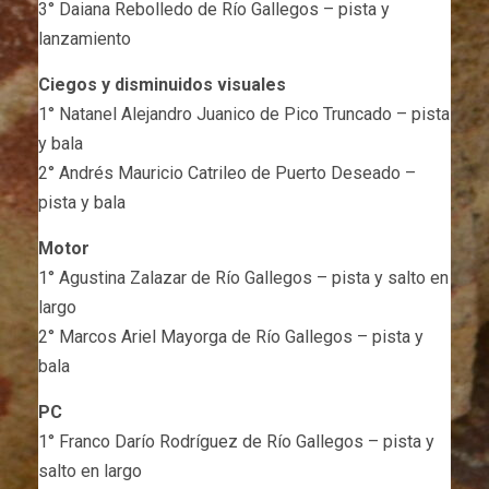
3° Daiana Rebolledo de Río Gallegos – pista y
lanzamiento
Ciegos y disminuidos visuales
1° Natanel Alejandro Juanico de Pico Truncado – pista
y bala
2° Andrés Mauricio Catrileo de Puerto Deseado –
pista y bala
Motor
1° Agustina Zalazar de Río Gallegos – pista y salto en
largo
2° Marcos Ariel Mayorga de Río Gallegos – pista y
bala
PC
1° Franco Darío Rodríguez de Río Gallegos – pista y
salto en largo