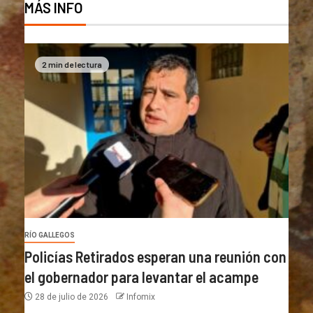
MÁS INFO
2 min de lectura
RÍO GALLEGOS
Policías Retirados esperan una reunión con
el gobernador para levantar el acampe
28 de julio de 2026
Infomix