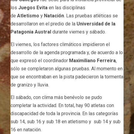
los
Juegos Evita
en las disciplinas
de
Atletismo
y
Natación
. Las pruebas atléticas se
desarrollaron en el predio de la
Universidad de la
Patagonia Austral
durante viernes y sábado.
El viernes, los factores climáticos impidieron el
desarrollo de la agenda programada y, de acuerdo a lo
que expresó el coordinador
Maximiliano Ferreira
,
sólo se completaron algunas pruebas. Al momento en
que se encontraban en la pista padecieron la tormenta
de granizo y lluvia.
El sábado, con clima más benévolo se pudo
completar la actividad. En total, hay 90 atletas con
discapacidad de toda la provincia. En las categorías
sub 14, sub 16 y sub 18 en atletismo y sub 14 y sub
16 en natación.