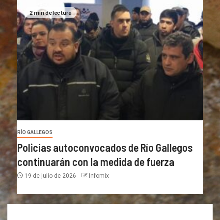
2 min de lectura
RÍO GALLEGOS
Policías autoconvocados de Río Gallegos
continuarán con la medida de fuerza
19 de julio de 2026
Infomix