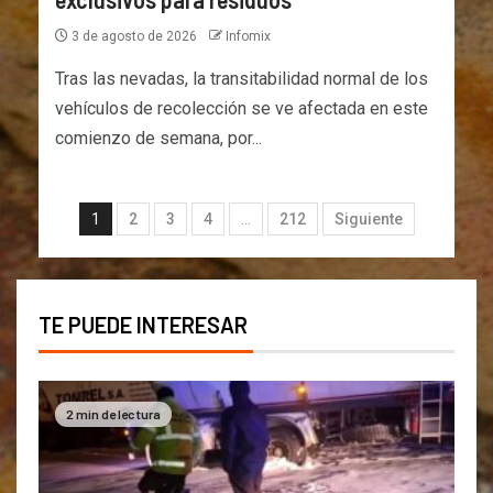
3 de agosto de 2026
Infomix
Tras las nevadas, la transitabilidad normal de los
vehículos de recolección se ve afectada en este
comienzo de semana, por...
1
2
3
4
…
212
Siguiente
TE PUEDE INTERESAR
2 min de lectura