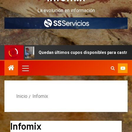
La evolución en información
edan últimos cupos disponibles para castraciones de felinos y can
Inicio
Infomix
Infomix