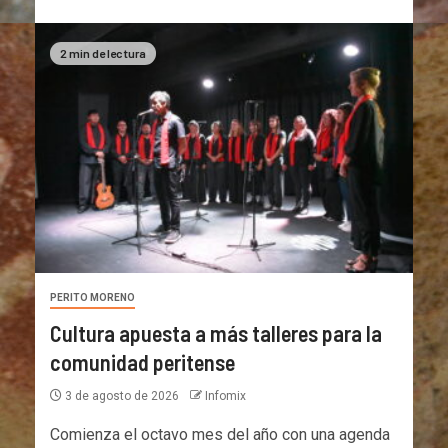
2 min de lectura
PERITO MORENO
Cultura apuesta a más talleres para la
comunidad peritense
3 de agosto de 2026
Infomix
Comienza el octavo mes del año con una agenda