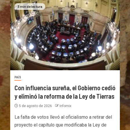
3 min de lectura
PAÍS
Con influencia sureña, el Gobierno cedió
y eliminó la reforma de la Ley de Tierras
5 de agosto de 2026
Infomix
La falta de votos llevó al oficialismo a retirar del
proyecto el capítulo que modificaba la Ley de