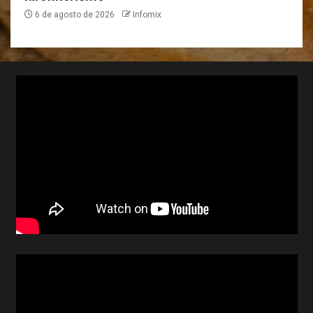
6 de agosto de 2026
Infomix