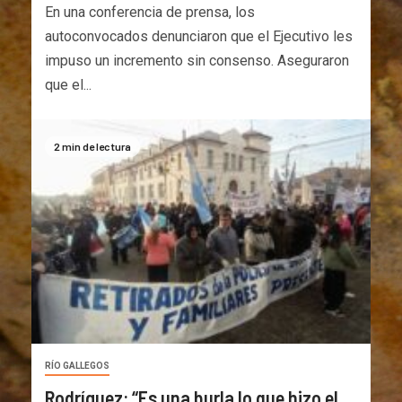
En una conferencia de prensa, los
autoconvocados denunciaron que el Ejecutivo les
impuso un incremento sin consenso. Aseguraron
que el...
2 min de lectura
RÍO GALLEGOS
Rodríguez: “Es una burla lo que hizo el