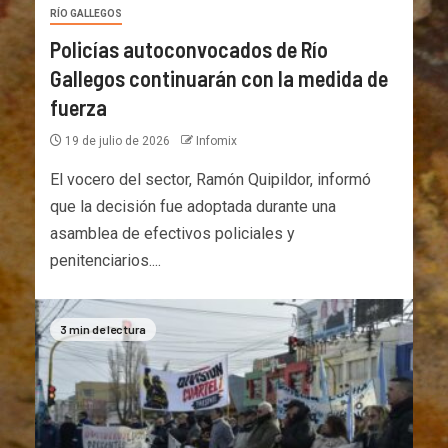
RÍO GALLEGOS
Policías autoconvocados de Río
Gallegos continuarán con la medida de
fuerza
19 de julio de 2026
Infomix
El vocero del sector, Ramón Quipildor, informó
que la decisión fue adoptada durante una
asamblea de efectivos policiales y
penitenciarios....
3 min de lectura