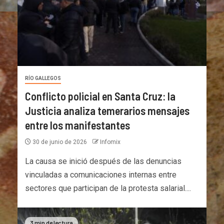
RÍO GALLEGOS
Conflicto policial en Santa Cruz: la
Justicia analiza temerarios mensajes
entre los manifestantes
30 de junio de 2026
Infomix
La causa se inició después de las denuncias
vinculadas a comunicaciones internas entre
sectores que participan de la protesta salarial....
3 min de lectura