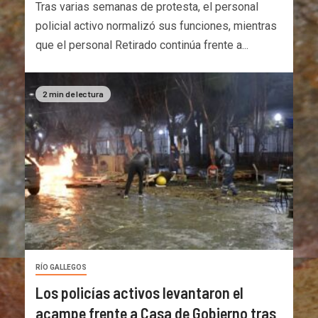
Tras varias semanas de protesta, el personal
policial activo normalizó sus funciones, mientras
que el personal Retirado continúa frente a...
2 min de lectura
RÍO GALLEGOS
Los policías activos levantaron el
acampe frente a Casa de Gobierno tras