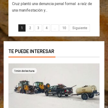
Cruz plantó una denuncia penal formal a raíz de
una manifestación y...
1
2
3
4
…
10
Siguiente
TE PUEDE INTERESAR
1 min de lectura