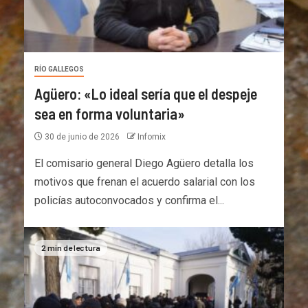
RÍO GALLEGOS
Agüero: «Lo ideal sería que el despeje
sea en forma voluntaria»
30 de junio de 2026
Infomix
El comisario general Diego Agüero detalla los
motivos que frenan el acuerdo salarial con los
policías autoconvocados y confirma el...
2 min de lectura