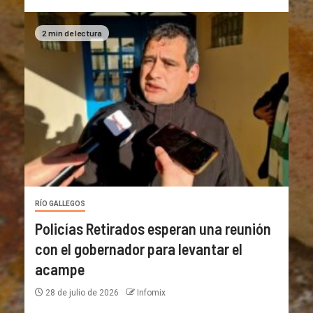
2 min de lectura
RÍO GALLEGOS
Policías Retirados esperan una reunión
con el gobernador para levantar el
acampe
28 de julio de 2026
Infomix