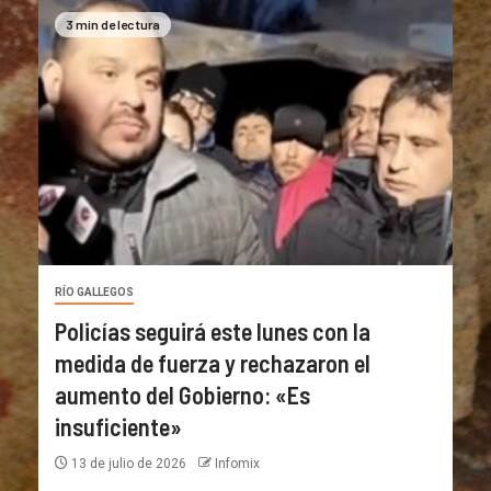
3 min de lectura
RÍO GALLEGOS
Policías seguirá este lunes con la
medida de fuerza y rechazaron el
aumento del Gobierno: «Es
insuficiente»
13 de julio de 2026
Infomix