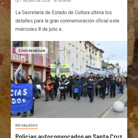
7 de julio de 2026
Infomix
La Secretaría de Estado de Cultura ultima los
detalles para la gran conmemoración oficial este
miércoles 8 de julio a...
2 min de lectura
RÍO GALLEGOS
Policías autoconvocados en Santa Cruz