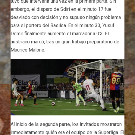
tuvo que intervenir una vez en la primera parte. Sin
embargo, el disparo de Sdiri en el minuto 17 fue
desviado con decisión y no supuso ningún problema
para el portero del Basilea. En el minuto 33, Yusuf
Demir finalmente aumentó el marcador a 0:3. El
austriaco marcó, tras un gran trabajo preparatorio de
Maurice Malone.
Al inicio de la segunda parte, los invitados mostraron
inmediatamente quién era el equipo de la Superliga. El