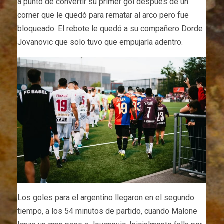
a punto de convertir su primer gol después de un
corner que le quedó para rematar al arco pero fue
bloqueado. El rebote le quedó a su compañero Dorde
Jovanovic que solo tuvo que empujarla adentro.
Los goles para el argentino llegaron en el segundo
tiempo, a los 54 minutos de partido, cuando Malone