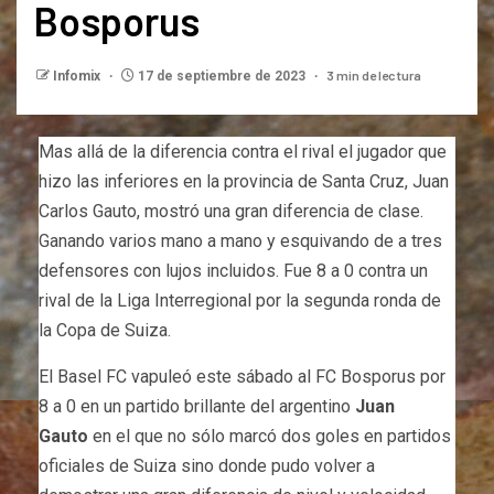
Bosporus
3 min de lectura
Infomix
17 de septiembre de 2023
Mas allá de la diferencia contra el rival el jugador que
hizo las inferiores en la provincia de Santa Cruz, Juan
Carlos Gauto, mostró una gran diferencia de clase.
Ganando varios mano a mano y esquivando de a tres
defensores con lujos incluidos. Fue 8 a 0 contra un
rival de la Liga Interregional por la segunda ronda de
la Copa de Suiza.
El Basel FC vapuleó este sábado al FC Bosporus por
8 a 0 en un partido brillante del argentino
Juan
Gauto
en el que no sólo marcó dos goles en partidos
oficiales de Suiza sino donde pudo volver a