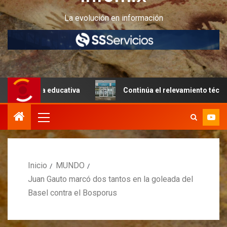
La evolución en información
a educativa
Continúa el relevamiento técnico en Perito 
Inicio
MUNDO
Juan Gauto marcó dos tantos en la goleada del
Basel contra el Bosporus