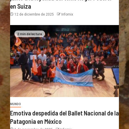
en Suiza
12 de diciembre de 2025
Infomix
2 min de lectura
MUNDO
Emotiva despedida del Ballet Nacional de la
Patagonia en México