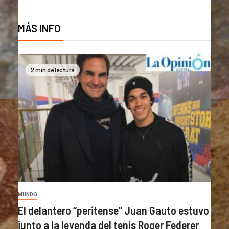
MÁS INFO
2 min de lectura
MUNDO
El delantero “peritense” Juan Gauto estuvo
junto a la leyenda del tenis Roger Federer