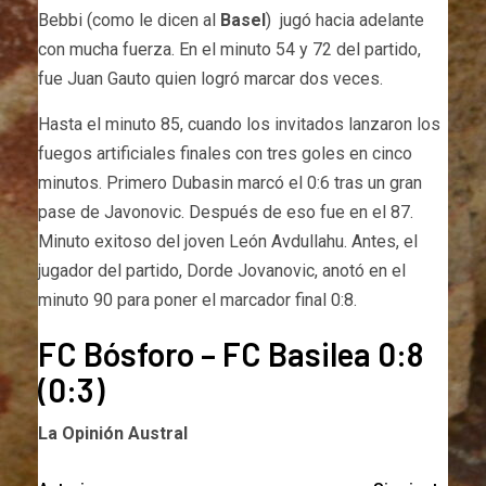
Bebbi (como le dicen al
Basel
) jugó hacia adelante
con mucha fuerza. En el minuto 54 y 72 del partido,
fue Juan Gauto quien logró marcar dos veces.
Hasta el minuto 85, cuando los invitados lanzaron los
fuegos artificiales finales con tres goles en cinco
minutos. Primero Dubasin marcó el 0:6 tras un gran
pase de Javonovic. Después de eso fue en el 87.
Minuto exitoso del joven León Avdullahu. Antes, el
jugador del partido, Dorde Jovanovic, anotó en el
minuto 90 para poner el marcador final 0:8.
FC Bósforo – FC Basilea 0:8
(0:3)
La Opinión Austral