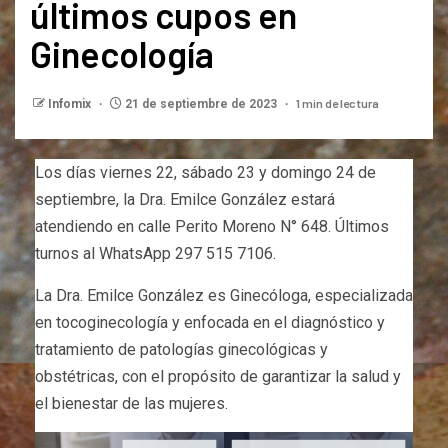
últimos cupos en
Ginecología
1 min de lectura
Infomix
21 de septiembre de 2023
Los días viernes 22, sábado 23 y domingo 24 de
septiembre, la Dra. Emilce González estará
atendiendo en calle Perito Moreno N° 648. Últimos
turnos al WhatsApp 297 515 7106.
La Dra. Emilce González es Ginecóloga, especializada
en tocoginecología y enfocada en el diagnóstico y
tratamiento de patologías ginecológicas y
obstétricas, con el propósito de garantizar la salud y
el bienestar de las mujeres.