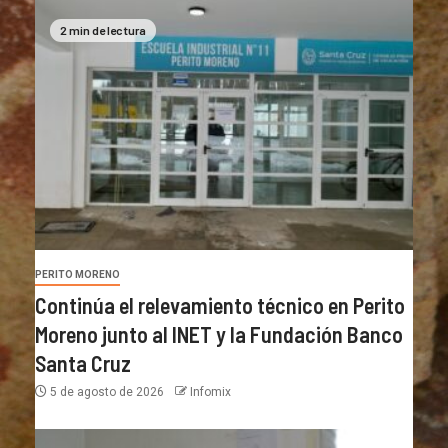
2 min de lectura
PERITO MORENO
Continúa el relevamiento técnico en Perito
Moreno junto al INET y la Fundación Banco
Santa Cruz
5 de agosto de 2026
Infomix