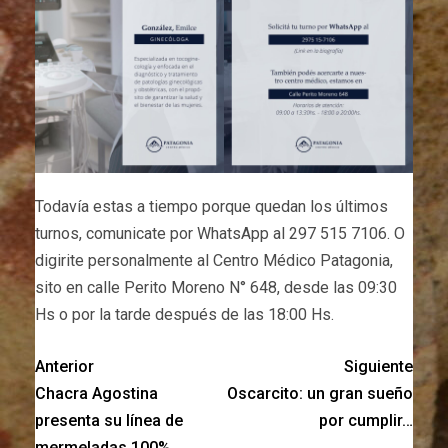
Todavía estas a tiempo porque quedan los últimos
turnos, comunicate por WhatsApp al 297 515 7106. O
digirite personalmente al Centro Médico Patagonia,
sito en calle Perito Moreno N° 648, desde las 09:30
Hs o por la tarde después de las 18:00 Hs.
Anterior
Siguiente
Chacra Agostina
Oscarcito: un gran sueño
presenta su línea de
por cumplir…
mermeladas 100%