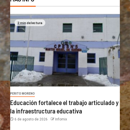
2 min de lectura
PERITO MORENO
Educación fortalece el trabajo articulado y
la infraestructura educativa
6 de agosto de 2026
Infomix