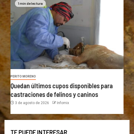
1 min de lectura
PERITO MORENO
Quedan últimos cupos disponibles para
castraciones de felinos y caninos
3 de agosto de 2026
Infomix
TE PUEDE INTERESAR