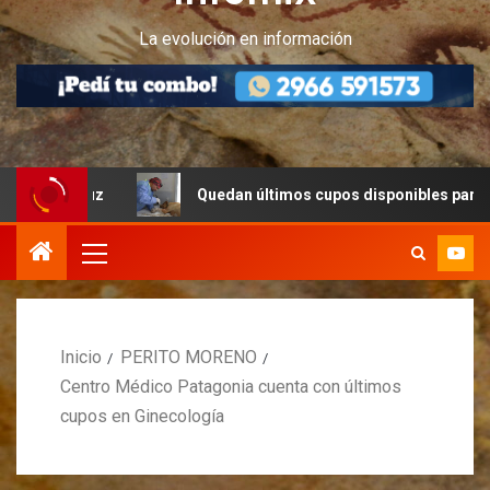
La evolución en información
Cruz
Quedan últimos cupos disponibles para castracione
Inicio
PERITO MORENO
Centro Médico Patagonia cuenta con últimos
cupos en Ginecología