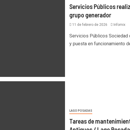
Servicios Públicos real
grupo generador
11 de febrero de 2026
Infomix
Servicios Públicos Sociedad d
y puesta en funcionamiento de
LAGO POSADAS
Tareas de mantenimiento
Antiguos / Lago Posad