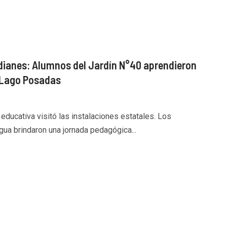
ianes: Alumnos del Jardín N°40 aprendieron
 Lago Posadas
n educativa visitó las instalaciones estatales. Los
ua brindaron una jornada pedagógica...