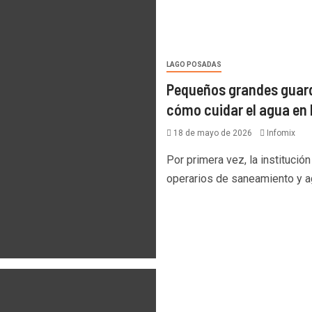
LAGO POSADAS
Pequeños grandes guard
cómo cuidar el agua en
18 de mayo de 2026
Infomix
Por primera vez, la institució
operarios de saneamiento y ag