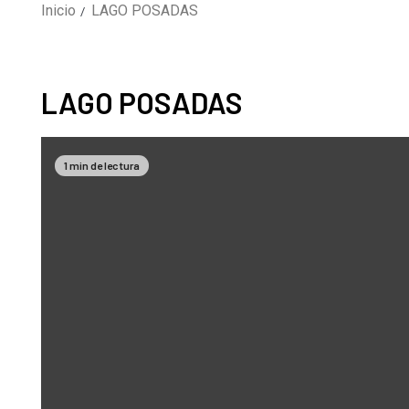
Inicio
LAGO POSADAS
LAGO POSADAS
1 min de lectura