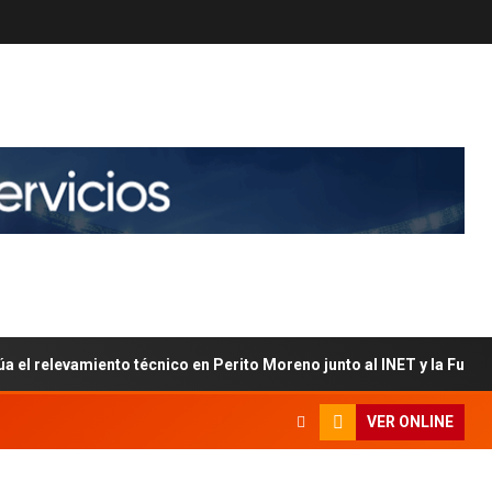
úa el relevamiento técnico en Perito Moreno junto al INET y la Fun
VER ONLINE