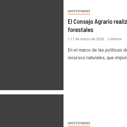
LAGO POSADAS
El Consejo Agrario reali
forestales
17 de marzo de 2026
Infomix
En el marco de las políticas 
recursos naturales, que impulsa
LAGO POSADAS