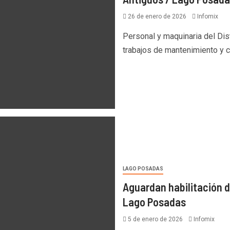
26 de enero de 2026
Infomix
Personal y maquinaria del Dist
trabajos de mantenimiento y co
LAGO POSADAS
Aguardan habilitación d
Lago Posadas
5 de enero de 2026
Infomix