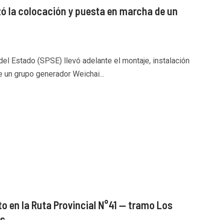
izó la colocación y puesta en marcha de un
el Estado (SPSE) llevó adelante el montaje, instalación
 un grupo generador Weichai...
 en la Ruta Provincial N°41 — tramo Los
as