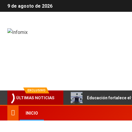
9 de agosto de 2026
Infomix
La evolución en información
EXCLUSIVO
ÚLTIMAS NOTICIAS
Educación fortalece el 
INICIO