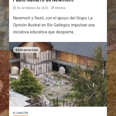
26 de febrero de 2025
Infomix
Newmont y Rasti, con el apoyo del Grupo La
Opinión Austral en Río Gallegos impulsan una
iniciativa educativa que despierta...
3 min de lectura
EL CHALTEN