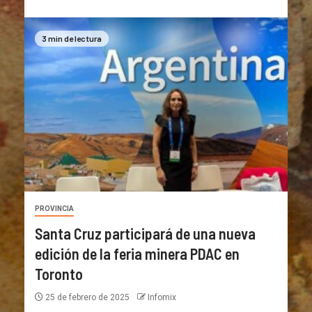
3 min de lectura
PROVINCIA
Santa Cruz participará de una nueva
edición de la feria minera PDAC en
Toronto
25 de febrero de 2025
Infomix