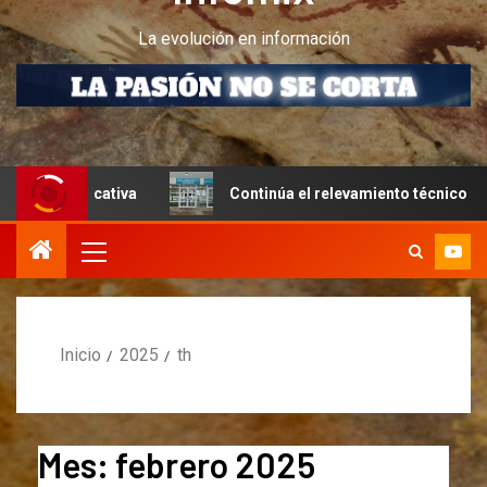
La evolución en información
Continúa el relevamiento técnico en Perito Moreno junto a
Inicio
2025
th
Mes:
febrero 2025