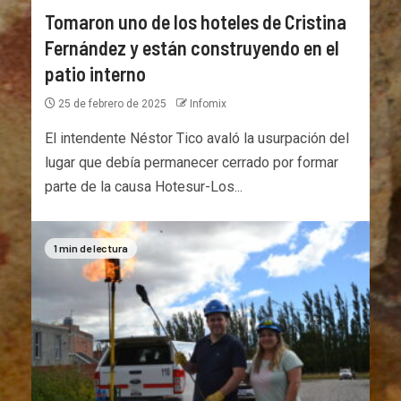
Tomaron uno de los hoteles de Cristina
Fernández y están construyendo en el
patio interno
25 de febrero de 2025
Infomix
El intendente Néstor Tico avaló la usurpación del
lugar que debía permanecer cerrado por formar
parte de la causa Hotesur-Los...
1 min de lectura