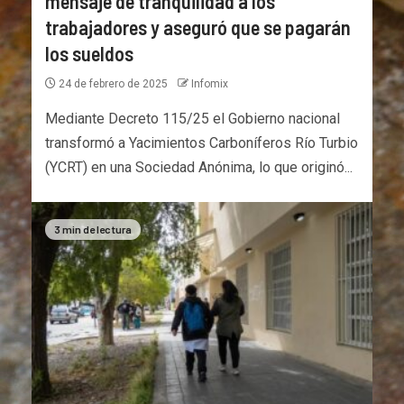
mensaje de tranquilidad a los
trabajadores y aseguró que se pagarán
los sueldos
24 de febrero de 2025
Infomix
Mediante Decreto 115/25 el Gobierno nacional
transformó a Yacimientos Carboníferos Río Turbio
(YCRT) en una Sociedad Anónima, lo que originó...
3 min de lectura