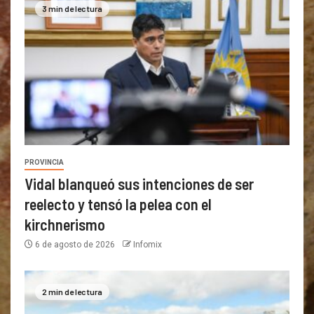
3 min de lectura
PROVINCIA
Vidal blanqueó sus intenciones de ser
reelecto y tensó la pelea con el
kirchnerismo
6 de agosto de 2026
Infomix
2 min de lectura