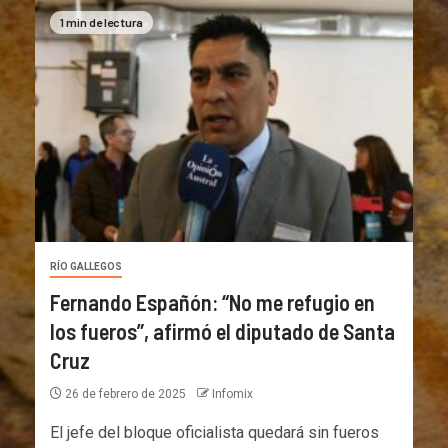
1 min de lectura
RÍO GALLEGOS
Fernando Españón: “No me refugio en
los fueros”, afirmó el diputado de Santa
Cruz
26 de febrero de 2025
Infomix
El jefe del bloque oficialista quedará sin fueros