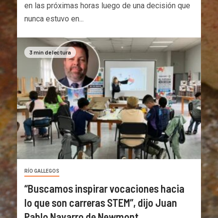
en las próximas horas luego de una decisión que
nunca estuvo en...
3 min de lectura
RÍO GALLEGOS
“Buscamos inspirar vocaciones hacia
lo que son carreras STEM”, dijo Juan
Pablo Navarro de Newmont