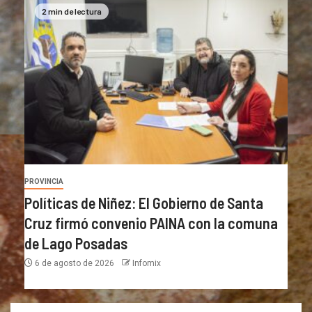
2 min de lectura
PROVINCIA
Políticas de Niñez: El Gobierno de Santa
Cruz firmó convenio PAINA con la comuna
de Lago Posadas
6 de agosto de 2026
Infomix