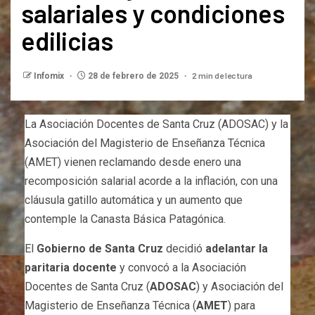
salariales y condiciones
edilicias
2 min de lectura
Infomix
28 de febrero de 2025
La Asociación Docentes de Santa Cruz (ADOSAC) y la
Asociación del Magisterio de Enseñanza Técnica
(AMET) vienen reclamando desde enero una
recomposición salarial acorde a la inflación, con una
cláusula gatillo automática y un aumento que
contemple la Canasta Básica Patagónica.
El
Gobierno de Santa Cruz
decidió
adelantar la
paritaria docente
y convocó a la Asociación
Docentes de Santa Cruz (
ADOSAC
) y Asociación del
Magisterio de Enseñanza Técnica (
AMET
) para