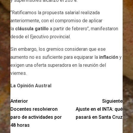
y supervisores alcanzó el 203%.
“Ratificamos la propuesta salarial realizada
anteriormente, con el compromiso de aplicar
la
cláusula gatillo
a partir de febrero”, manifestaron
desde el Ejecutivo provincial.
Sin embargo, los gremios consideran que ese
aumento no es suficiente para equiparar la
inflación
y
exigen una oferta superadora en la reunión del
viernes.
La Opinión Austral
Anterior
Siguiente
Docentes resolvieron
Ajuste en el INTA: qué
paro de actividades por
pasará en Santa Cruz
48 horas