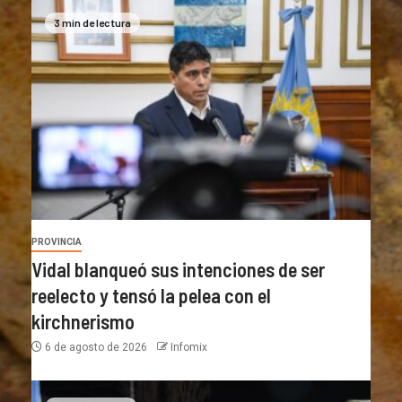
3 min de lectura
PROVINCIA
Vidal blanqueó sus intenciones de ser
reelecto y tensó la pelea con el
kirchnerismo
6 de agosto de 2026
Infomix