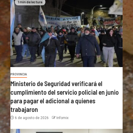
1 min de lectura
PROVINCIA
Ministerio de Seguridad verificará el
cumplimiento del servicio policial en junio
para pagar el adicional a quienes
trabajaron
6 de agosto de 2026
Infomix