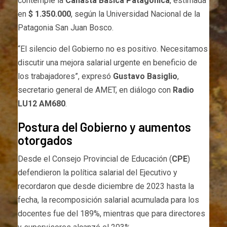
contemple la
Canasta Básica Patagónica
, estimada
en
$ 1.350.000
, según la Universidad Nacional de la
Patagonia San Juan Bosco.
“El silencio del Gobierno no es positivo. Necesitamos
discutir una mejora salarial urgente en beneficio de
los trabajadores”, expresó
Gustavo Basiglio
,
secretario general de AMET, en diálogo con
Radio
LU12 AM680
.
Postura del Gobierno y aumentos
otorgados
Desde el Consejo Provincial de Educación (
CPE
)
defendieron la política salarial del Ejecutivo y
recordaron que desde diciembre de 2023 hasta la
fecha, la recomposición salarial acumulada para los
docentes fue del 189%, mientras que para directores