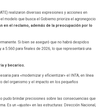
 (ATE) realizaron diversas expresiones y acciones en
 el modelo que busca el Gobierno prioriza el agronegocio
n en el reclamo, además de la preocupación por lo
permanente. Si bien se aseguró que no habrá despidos
y a 5.560 para finales de 2026, lo que representará una
ia y becarios.
aria para «modernizar y eficientizar» el INTA, en línea
turo del organismo y el impacto en los pequeños
 no pudo brindar precisiones sobre las consecuencias que
a. Es un «ajuste» en las estructuras: Dirección Nacional,