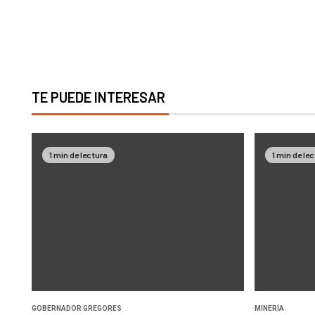
TE PUEDE INTERESAR
1 min de lectura
1 min de le
GOBERNADOR GREGORES
MINERÍA