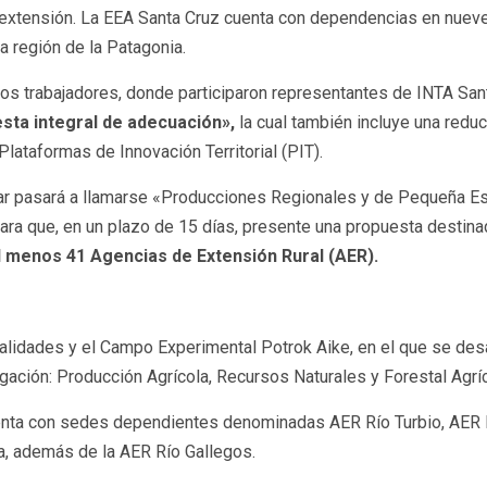
 extensión. La EEA Santa Cruz cuenta con dependencias en nueve
a región de la Patagonia.
os trabajadores, donde participaron representantes de INTA San
esta integral de adecuación»,
la cual también incluye una reduc
Plataformas de Innovación Territorial (PIT).
liar pasará a llamarse «Producciones Regionales y de Pequeña Esca
para que, en un plazo de 15 días, presente una propuesta destina
al menos 41 Agencias de Extensión Rural (AER).
idades y el Campo Experimental Potrok Aike, en el que se desar
igación: Producción Agrícola, Recursos Naturales y Forestal Agrí
cuenta con sedes dependientes denominadas AER Río Turbio, AER 
a, además de la AER Río Gallegos.