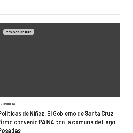
2 min de lectura
PROVINCIA
Políticas de Niñez: El Gobierno de Santa Cruz
firmó convenio PAINA con la comuna de Lago
Posadas