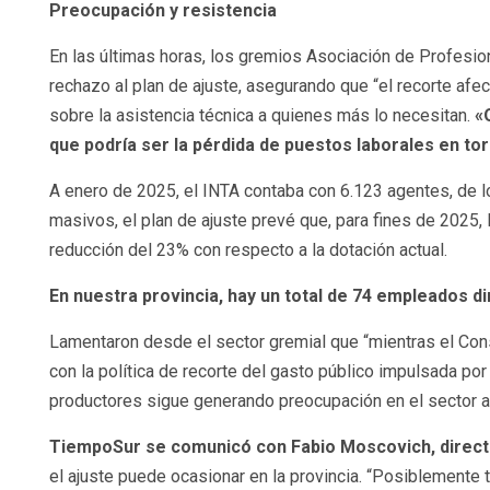
Preocupación y resistencia
En las últimas horas, los gremios Asociación de Profesio
rechazo al plan de ajuste, asegurando que “el recorte af
sobre la asistencia técnica a quienes más lo necesitan.
«Q
que podría ser la pérdida de puestos laborales en to
A enero de 2025, el INTA contaba con 6.123 agentes, de 
masivos, el plan de ajuste prevé que, para fines de 2025, 
reducción del 23% con respecto a la dotación actual.
En nuestra provincia, hay un total de 74 empleados di
Lamentaron desde el sector gremial que “mientras el Cons
con la política de recorte del gasto público impulsada po
productores sigue generando preocupación en el sector a
TiempoSur se comunicó con Fabio Moscovich, directo
el ajuste puede ocasionar en la provincia. “Posiblemente 