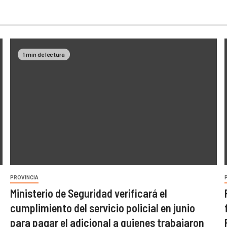
1 min de lectura
PROVINCIA
Ministerio de Seguridad verificará el
cumplimiento del servicio policial en junio
para pagar el adicional a quienes trabajaron