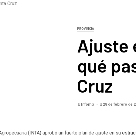
nta Cruz
PROVINCIA
Ajuste 
qué pa
Cruz
Infomix
28 de febrero de 
 Agropecuaria (INTA) aprobó un fuerte plan de ajuste en su estruc