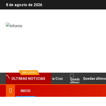
8 de agosto de 2026
Infomix
La evolución en información
EXCLUSIVO
 y la Fundación Banco Santa Cruz
Quedan últimos cupos 
ÚLTIMAS NOTICIAS
INICIO