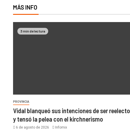
MÁS INFO
3 min de lectura
PROVINCIA
Vidal blanqueó sus intenciones de ser reelecto
y tensó la pelea con el kirchnerismo
6 de agosto de 2026
Infomix