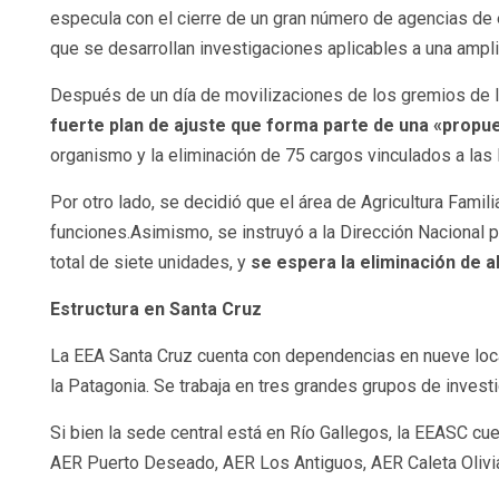
especula con el cierre de un gran número de agencias de
que se desarrollan investigaciones aplicables a una ampli
Después de un día de movilizaciones de los gremios de l
fuerte plan de ajuste que forma parte de una «propu
organismo y la eliminación de 75 cargos vinculados a las 
Por otro lado, se decidió que el área de Agricultura Fami
funciones.Asimismo, se instruyó a la Dirección Nacional 
total de siete unidades, y
se espera la eliminación de 
Estructura en Santa Cruz
La EEA Santa Cruz cuenta con dependencias en nueve local
la Patagonia. Se trabaja en tres grandes grupos de invest
Si bien la sede central está en Río Gallegos, la EEASC 
AER Puerto Deseado, AER Los Antiguos, AER Caleta Olivi