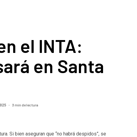
en el INTA:
sará en Santa
3 min de lectura
2025
tura. Si bien aseguran que “no habrá despidos”, se