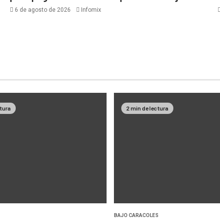
6 de agosto de 2026
Infomix
ctura
2 min de lectura
BAJO CARACOLES