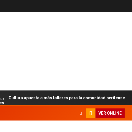
ltura apuesta a más talleres para la comunidad peritense
VER ONLINE