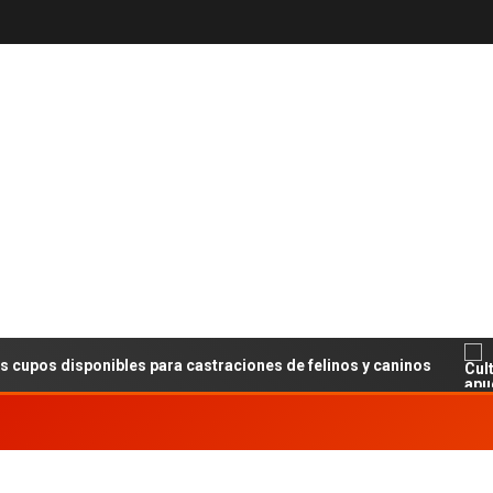
disponibles para castraciones de felinos y caninos
Cu