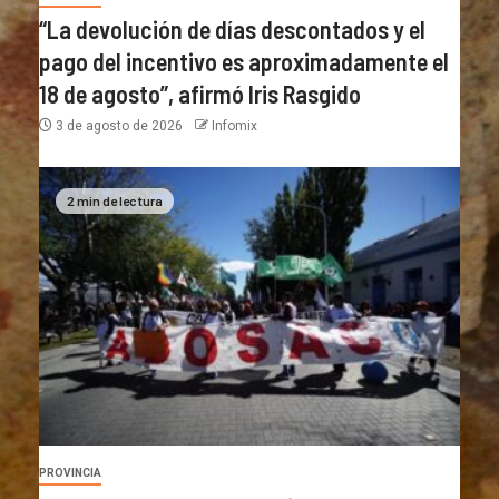
“La devolución de días descontados y el
pago del incentivo es aproximadamente el
18 de agosto”, afirmó Iris Rasgido
3 de agosto de 2026
Infomix
2 min de lectura
PROVINCIA