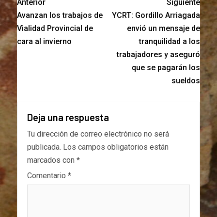
Anterior
Siguiente
Avanzan los trabajos de
YCRT: Gordillo Arriagada
Vialidad Provincial de
envió un mensaje de
cara al invierno
tranquilidad a los
trabajadores y aseguró
que se pagarán los
sueldos
Deja una respuesta
Tu dirección de correo electrónico no será
publicada.
Los campos obligatorios están
marcados con
*
Comentario
*