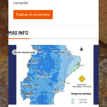
comente.
MÁS INFO
3 min de lectura