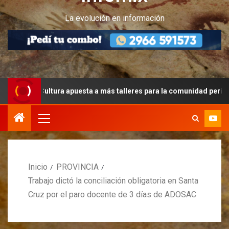
La evolución en información
ultura apuesta a más talleres para la comunidad peritense
Inicio
PROVINCIA
Trabajo dictó la conciliación obligatoria en Santa
Cruz por el paro docente de 3 días de ADOSAC