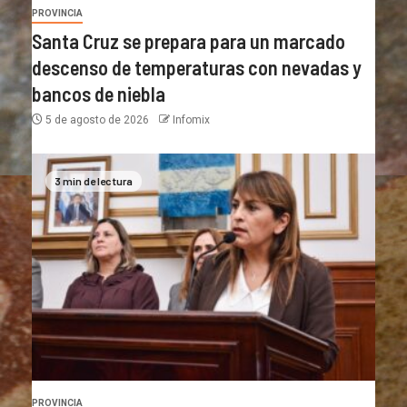
PROVINCIA
Santa Cruz se prepara para un marcado
descenso de temperaturas con nevadas y
bancos de niebla
5 de agosto de 2026
Infomix
3 min de lectura
PROVINCIA