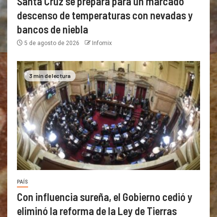
Santa Cruz se prepara para un marcado
descenso de temperaturas con nevadas y
bancos de niebla
5 de agosto de 2026
Infomix
3 min de lectura
PAÍS
Con influencia sureña, el Gobierno cedió y
eliminó la reforma de la Ley de Tierras