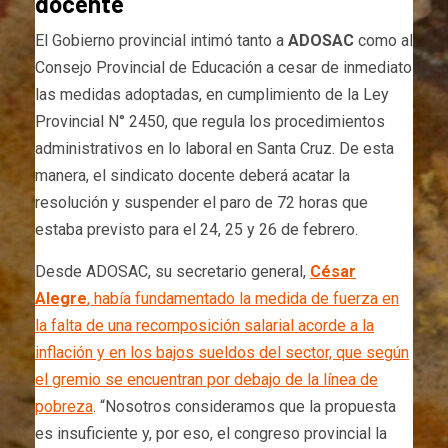
docente
El Gobierno provincial intimó tanto a
ADOSAC
como al
Consejo Provincial de Educación a cesar de inmediato
las medidas adoptadas, en cumplimiento de la Ley
Provincial N° 2450, que regula los procedimientos
administrativos en lo laboral en Santa Cruz. De esta
manera, el sindicato docente deberá acatar la
resolución y suspender el paro de 72 horas que
estaba previsto para el 24, 25 y 26 de febrero.
Desde ADOSAC, su secretario general,
César
Alegre
, había fundamentado la medida de fuerza en
la falta de una recomposición salarial acorde a la
inflación y en los bajos sueldos del sector, que según
el gremio se encuentran por debajo de la línea de
pobreza
. “Nosotros consideramos que la propuesta
es insuficiente y, por eso, el congreso provincial la