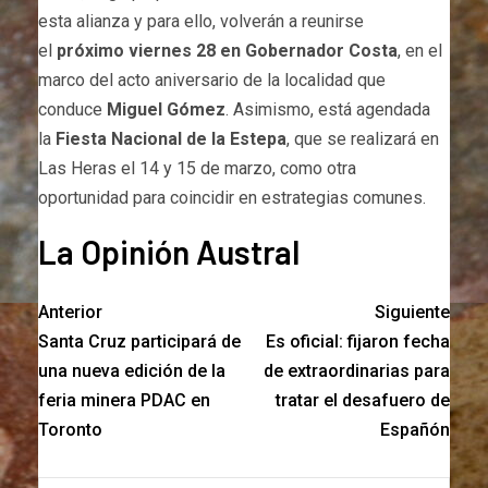
esta alianza y para ello, volverán a reunirse
el
próximo viernes 28 en Gobernador Costa
, en el
marco del acto aniversario de la localidad que
conduce
Miguel Gómez
. Asimismo, está agendada
la
Fiesta Nacional de la Estepa
, que se realizará en
Las Heras el 14 y 15 de marzo, como otra
oportunidad para coincidir en estrategias comunes.
La Opinión Austral
Anterior
Siguiente
Santa Cruz participará de
Es oficial: fijaron fecha
una nueva edición de la
de extraordinarias para
feria minera PDAC en
tratar el desafuero de
Toronto
Españón