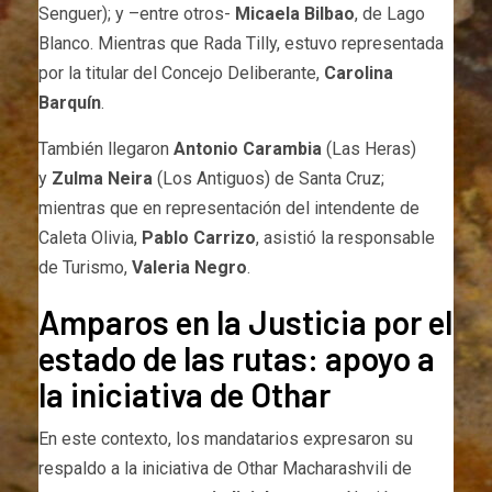
Senguer); y –entre otros-
Micaela Bilbao
, de Lago
Blanco. Mientras que Rada Tilly, estuvo representada
por la titular del Concejo Deliberante,
Carolina
Barquín
.
También llegaron
Antonio Carambia
(Las Heras)
y
Zulma Neira
(Los Antiguos) de Santa Cruz;
mientras que en representación del intendente de
Caleta Olivia,
Pablo Carrizo
, asistió la responsable
de Turismo,
Valeria Negro
.
Amparos en la Justicia por el
estado de las rutas: apoyo a
la iniciativa de Othar
En este contexto, los mandatarios expresaron su
respaldo a la iniciativa de Othar Macharashvili de