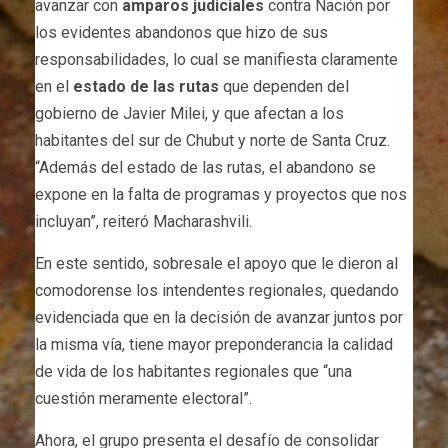
avanzar con
amparos judiciales
contra Nación por
los evidentes abandonos que hizo de sus
responsabilidades, lo cual se manifiesta claramente
en el
estado de las rutas
que dependen del
gobierno de Javier Milei, y que afectan a los
habitantes del sur de Chubut y norte de Santa Cruz.
“Además del estado de las rutas, el abandono se
expone en la falta de programas y proyectos que nos
incluyan”, reiteró Macharashvili.
En este sentido, sobresale el apoyo que le dieron al
comodorense los intendentes regionales, quedando
evidenciada que en la decisión de avanzar juntos por
la misma vía, tiene mayor preponderancia la calidad
de vida de los habitantes regionales que “una
cuestión meramente electoral”.
Ahora, el grupo presenta el desafío de consolidar