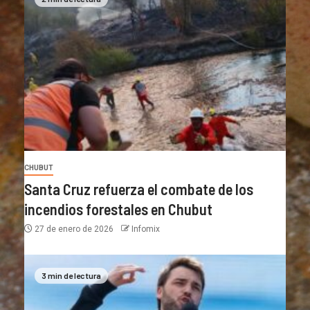
CHUBUT
Santa Cruz refuerza el combate de los
incendios forestales en Chubut
27 de enero de 2026
Infomix
3 min de lectura