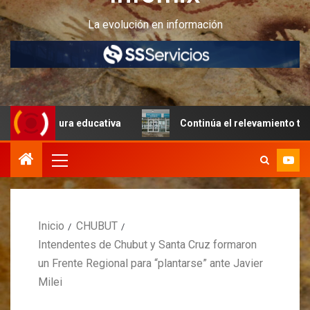
La evolución en información
ctura educativa
Continúa el relevamiento técnico en Per
Inicio
CHUBUT
Intendentes de Chubut y Santa Cruz formaron
un Frente Regional para “plantarse” ante Javier
Milei