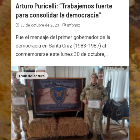
Arturo Puricelli: “Trabajemos fuerte
para consolidar la democracia”
30 de octubre de 2023
Infomix
Fue el mensaje del primer gobernador de la
democracia en Santa Cruz (1983-1987) al
conmemorarse este lunes 30 de octubre,...
1 min de lectura