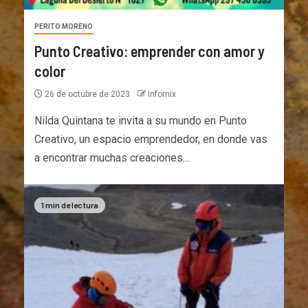
PERITO MORENO
Punto Creativo: emprender con amor y
color
26 de octubre de 2023
Infomix
Nilda Quintana te invita a su mundo en Punto
Creativo, un espacio emprendedor, en donde vas
a encontrar muchas creaciones...
1 min de lectura