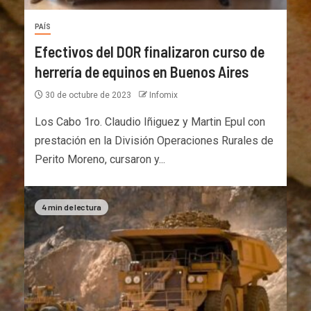
PAÍS
Efectivos del DOR finalizaron curso de
herrería de equinos en Buenos Aires
30 de octubre de 2023
Infomix
Los Cabo 1ro. Claudio Iñiguez y Martin Epul con
prestación en la División Operaciones Rurales de
Perito Moreno, cursaron y...
4 min de lectura