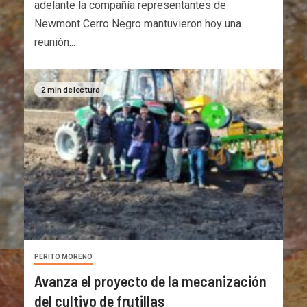
adelante la compañía representantes de
Newmont Cerro Negro mantuvieron hoy una
reunión...
2 min de lectura
PERITO MORENO
Avanza el proyecto de la mecanización
del cultivo de frutillas