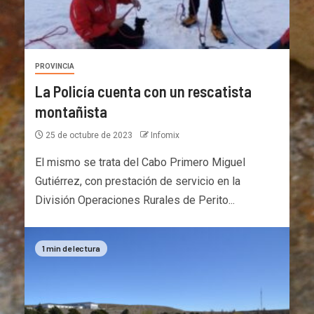
PROVINCIA
La Policía cuenta con un rescatista
montañista
25 de octubre de 2023
Infomix
El mismo se trata del Cabo Primero Miguel
Gutiérrez, con prestación de servicio en la
División Operaciones Rurales de Perito...
1 min de lectura