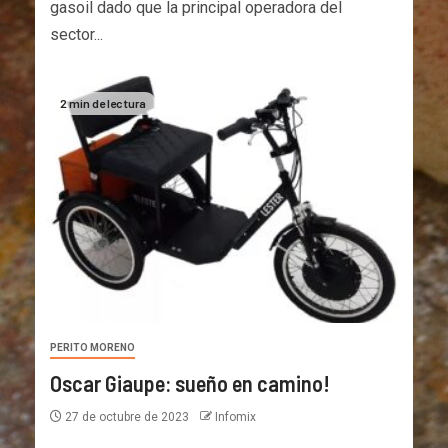
gasoil dado que la principal operadora del
sector...
2 min de lectura
PERITO MORENO
Oscar Giaupe: sueño en camino!
27 de octubre de 2023
Infomix