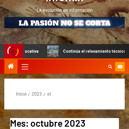
La evolución en información
Continúa el relevamiento técnico en Perito Moreno junt
Inicio
2023
st
Mes:
octubre 2023