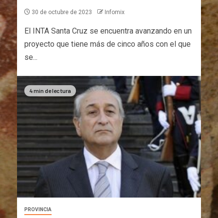
30 de octubre de 2023
Infomix
El INTA Santa Cruz se encuentra avanzando en un
proyecto que tiene más de cinco años con el que
se...
4 min de lectura
PROVINCIA