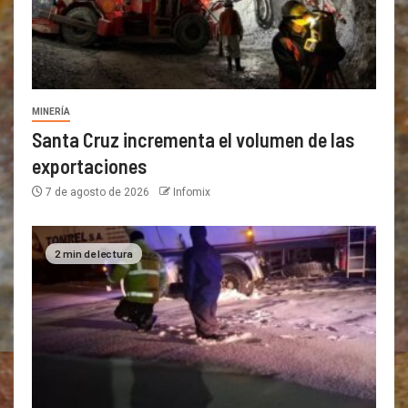
MINERÍA
Santa Cruz incrementa el volumen de las
exportaciones
7 de agosto de 2026
Infomix
2 min de lectura