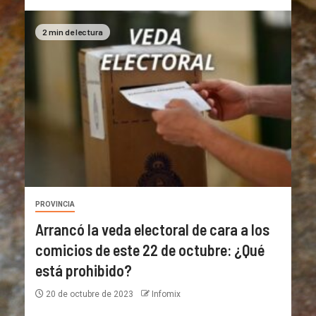
2 min de lectura
PROVINCIA
Arrancó la veda electoral de cara a los
comicios de este 22 de octubre: ¿Qué
está prohibido?
20 de octubre de 2023
Infomix