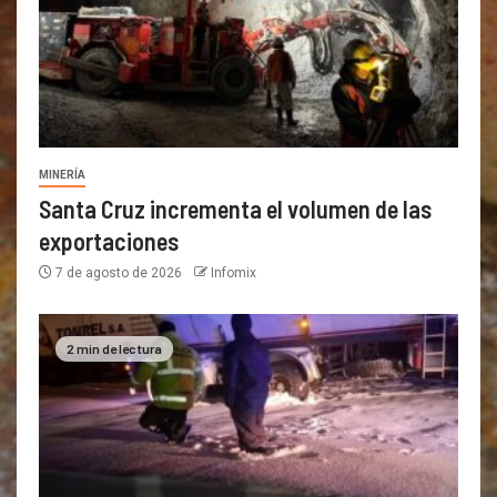
MINERÍA
Santa Cruz incrementa el volumen de las
exportaciones
7 de agosto de 2026
Infomix
2 min de lectura