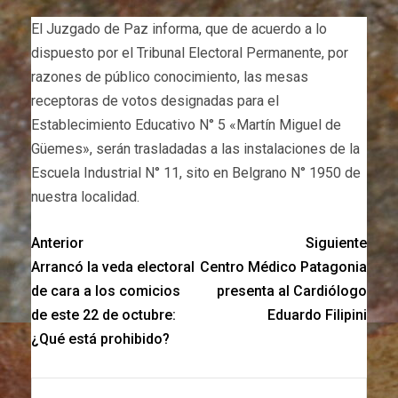
El Juzgado de Paz informa, que de acuerdo a lo
dispuesto por el Tribunal Electoral Permanente, por
razones de público conocimiento, las mesas
receptoras de votos designadas para el
Establecimiento Educativo N° 5 «Martín Miguel de
Güemes», serán trasladadas a las instalaciones de la
Escuela Industrial N° 11, sito en Belgrano N° 1950 de
nuestra localidad.
Anterior
Siguiente
Arrancó la veda electoral
Centro Médico Patagonia
de cara a los comicios
presenta al Cardiólogo
de este 22 de octubre:
Eduardo Filipini
¿Qué está prohibido?