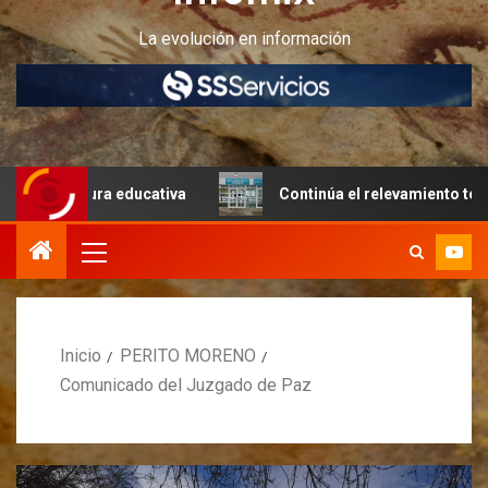
La evolución en información
uctura educativa
Continúa el relevamiento técnico en Pe
Inicio
PERITO MORENO
Comunicado del Juzgado de Paz