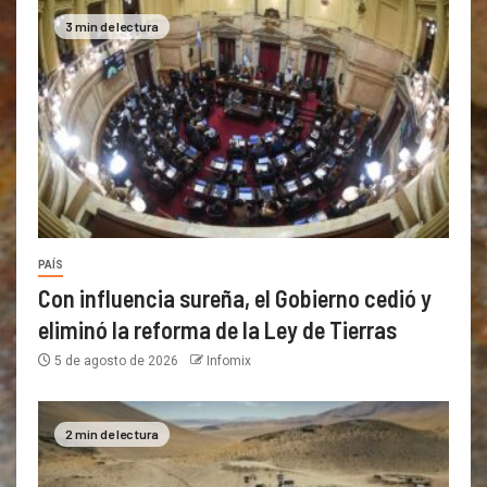
3 min de lectura
PAÍS
Con influencia sureña, el Gobierno cedió y
eliminó la reforma de la Ley de Tierras
5 de agosto de 2026
Infomix
2 min de lectura