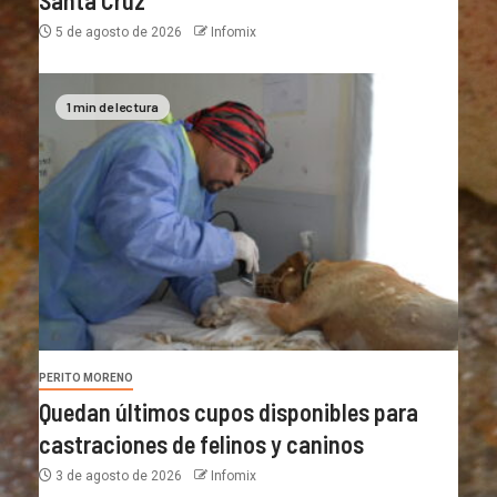
Santa Cruz
5 de agosto de 2026
Infomix
1 min de lectura
PERITO MORENO
Quedan últimos cupos disponibles para
castraciones de felinos y caninos
3 de agosto de 2026
Infomix