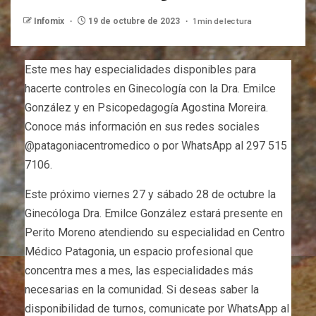
1 min de lectura
Infomix
19 de octubre de 2023
Este mes hay especialidades disponibles para
hacerte controles en Ginecología con la Dra. Emilce
González y en Psicopedagogía Agostina Moreira.
Conoce más información en sus redes sociales
@patagoniacentromedico o por WhatsApp al 297 515
7106.
Este próximo viernes 27 y sábado 28 de octubre la
Ginecóloga Dra. Emilce González estará presente en
Perito Moreno atendiendo su especialidad en Centro
Médico Patagonia, un espacio profesional que
concentra mes a mes, las especialidades más
necesarias en la comunidad. Si deseas saber la
disponibilidad de turnos, comunicate por WhatsApp al