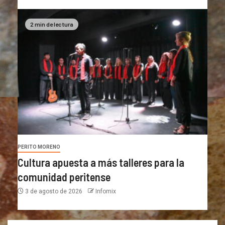
2 min de lectura
PERITO MORENO
Cultura apuesta a más talleres para la
comunidad peritense
3 de agosto de 2026
Infomix