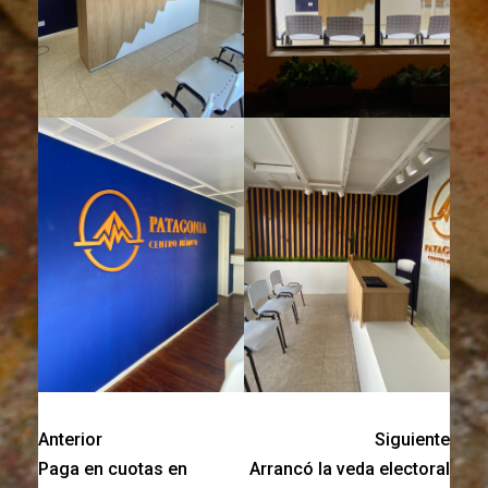
Anterior
Siguiente
Paga en cuotas en
Arrancó la veda electoral