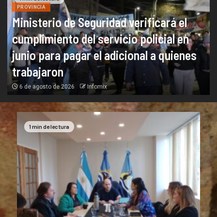
PROVINCIA
Ministerio de Seguridad verificará el
cumplimiento del servicio policial en
junio para pagar el adicional a quienes
trabajaron
6 de agosto de 2026
Infomix
1 min de lectura