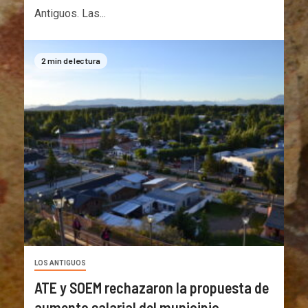
Antiguos. Las...
2 min de lectura
LOS ANTIGUOS
ATE y SOEM rechazaron la propuesta de
aumento salarial del municipio