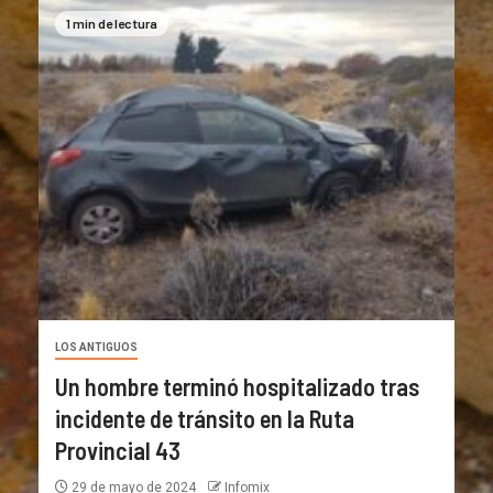
1 min de lectura
LOS ANTIGUOS
Un hombre terminó hospitalizado tras
incidente de tránsito en la Ruta
Provincial 43
29 de mayo de 2024
Infomix