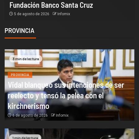
Fundación Banco Santa Cruz
5 de agosto de 2026
Infomix
PROVINCIA
3 min de lectura
PROVINCIA
Vidal blanqueó sus intenciones de ser
reelecto y tensó la pelea con el
kirchnerismo
6 de agosto de 2026
Infomix
1 min de lectura