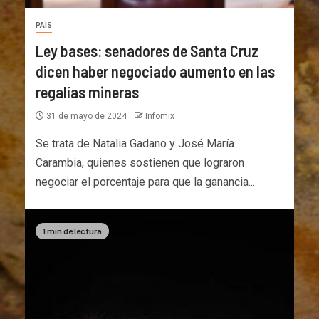
PAÍS
Ley bases: senadores de Santa Cruz
dicen haber negociado aumento en las
regalías mineras
31 de mayo de 2024
Infomix
Se trata de Natalia Gadano y José María
Carambia, quienes sostienen que lograron
negociar el porcentaje para que la ganancia...
1 min de lectura