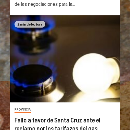
de las negociaciones para la...
2 min de lectura
PROVINCIA
Fallo a favor de Santa Cruz ante el
reclamo por los tarifazos del gas