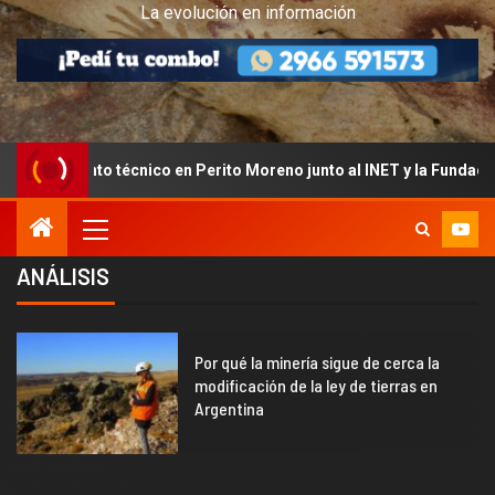
La evolución en información
rito Moreno junto al INET y la Fundación Banco Santa Cruz
ANÁLISIS
2
Por qué la minería sigue de cerca la
modificación de la ley de tierras en
Argentina