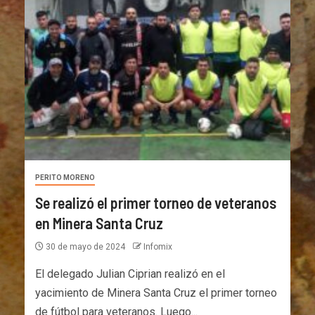
PERITO MORENO
Se realizó el primer torneo de veteranos
en Minera Santa Cruz
30 de mayo de 2024
Infomix
El delegado Julian Ciprian realizó en el
yacimiento de Minera Santa Cruz el primer torneo
de fútbol para veteranos. Luego...