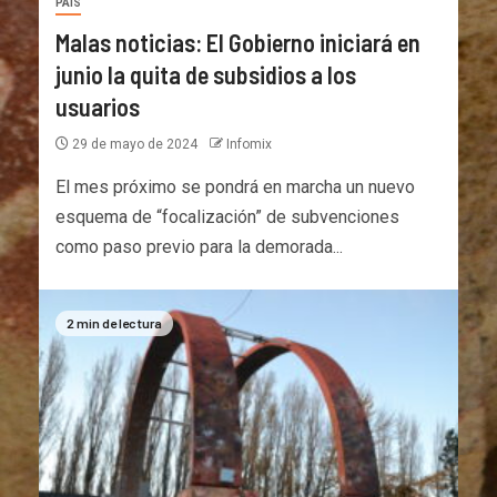
PAÍS
Malas noticias: El Gobierno iniciará en
junio la quita de subsidios a los
usuarios
29 de mayo de 2024
Infomix
El mes próximo se pondrá en marcha un nuevo
esquema de “focalización” de subvenciones
como paso previo para la demorada...
2 min de lectura