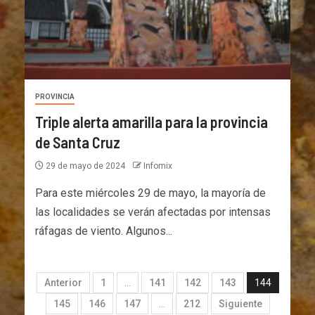
PROVINCIA
Triple alerta amarilla para la provincia
de Santa Cruz
29 de mayo de 2024
Infomix
Para este miércoles 29 de mayo, la mayoría de
las localidades se verán afectadas por intensas
ráfagas de viento. Algunos...
Anterior
1
…
141
142
143
144
145
146
147
…
212
Siguiente