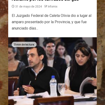
31 de mayo de 2024
Infomix
El Juzgado Federal de Caleta Olivia dio a lugar al
amparo presentado por la Provincia, y que fue
anunciado días...
3 min de lectura