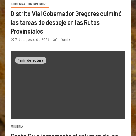
GOBERNADOR GREGORES
Distrito Vial Gobernador Gregores culminó
las tareas de despeje en las Rutas
Provinciales
7 de agosto de 2026
Infomix
1 min de lectura
MINERÍA