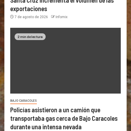
Santa Cruz incrementa el volumen de las
exportaciones
7 de agosto de 2026
Infomix
2 min de lectura
BAJO CARACOLES
Policías asistieron a un camión que
transportaba gas cerca de Bajo Caracoles
durante una intensa nevada