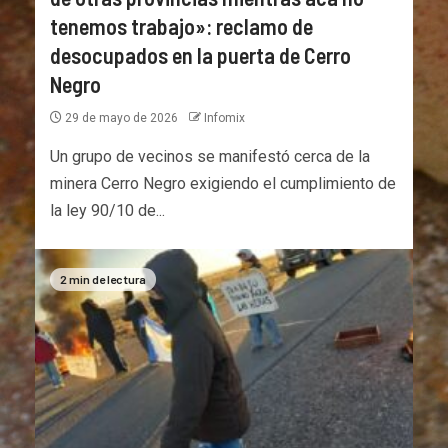
tenemos trabajo»: reclamo de
desocupados en la puerta de Cerro
Negro
29 de mayo de 2026
Infomix
Un grupo de vecinos se manifestó cerca de la
minera Cerro Negro exigiendo el cumplimiento de
la ley 90/10 de...
2 min de lectura