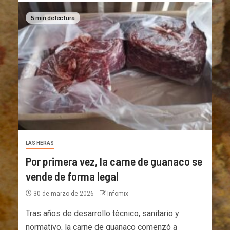
5 min de lectura
LAS HERAS
Por primera vez, la carne de guanaco se
vende de forma legal
30 de marzo de 2026
Infomix
Tras años de desarrollo técnico, sanitario y
normativo, la carne de guanaco comenzó a