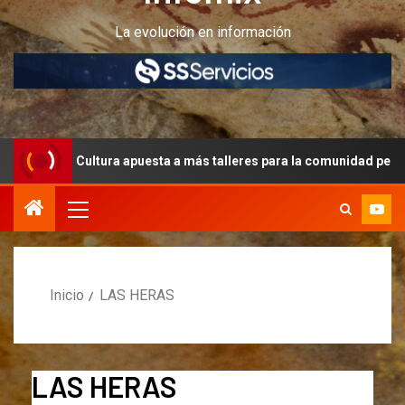
La evolución en información
uesta a más talleres para la comunidad peritense
Ante 
Inicio
LAS HERAS
LAS HERAS