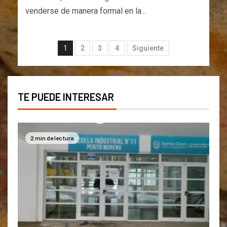
venderse de manera formal en la...
1
2
3
4
Siguiente
TE PUEDE INTERESAR
2 min de lectura