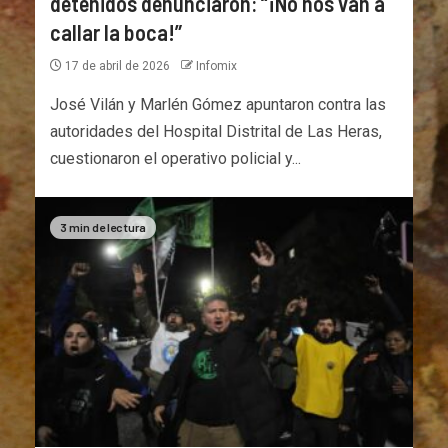
detenidos denunciaron: “¡No nos van a
callar la boca!”
17 de abril de 2026
Infomix
José Vilán y Marlén Gómez apuntaron contra las
autoridades del Hospital Distrital de Las Heras,
cuestionaron el operativo policial y...
3 min de lectura