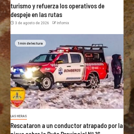
turismo y refuerza los operativos de
despeje en las rutas
3 de agosto de 2026
Infomix
1 min de lectura
LAS HERAS
Rescataron a un conductor atrapado por la