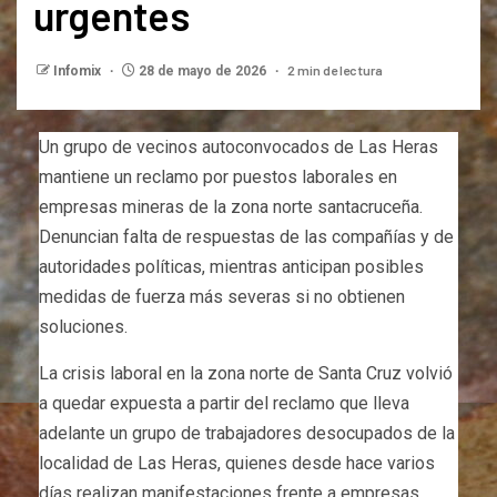
urgentes
2 min de lectura
Infomix
28 de mayo de 2026
Un grupo de vecinos autoconvocados de Las Heras
mantiene un reclamo por puestos laborales en
empresas mineras de la zona norte santacruceña.
Denuncian falta de respuestas de las compañías y de
autoridades políticas, mientras anticipan posibles
medidas de fuerza más severas si no obtienen
soluciones.
La crisis laboral en la zona norte de Santa Cruz volvió
a quedar expuesta a partir del reclamo que lleva
adelante un grupo de trabajadores desocupados de la
localidad de Las Heras, quienes desde hace varios
días realizan manifestaciones frente a empresas