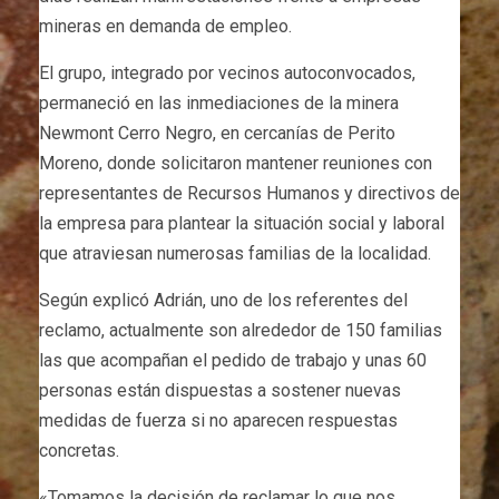
mineras en demanda de empleo.
El grupo, integrado por vecinos autoconvocados,
permaneció en las inmediaciones de la minera
Newmont Cerro Negro, en cercanías de Perito
Moreno, donde solicitaron mantener reuniones con
representantes de Recursos Humanos y directivos de
la empresa para plantear la situación social y laboral
que atraviesan numerosas familias de la localidad.
Según explicó Adrián, uno de los referentes del
reclamo, actualmente son alrededor de 150 familias
las que acompañan el pedido de trabajo y unas 60
personas están dispuestas a sostener nuevas
medidas de fuerza si no aparecen respuestas
concretas.
«Tomamos la decisión de reclamar lo que nos