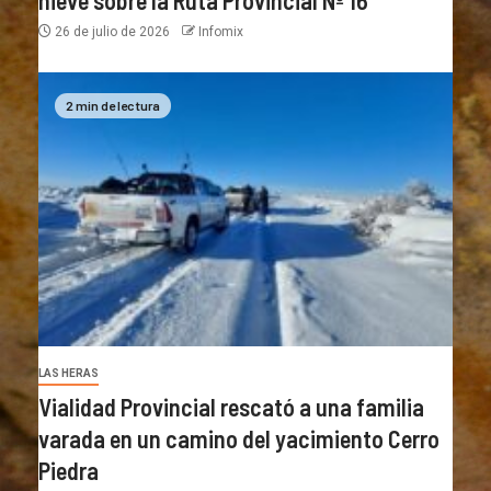
nieve sobre la Ruta Provincial Nº 16
26 de julio de 2026
Infomix
2 min de lectura
LAS HERAS
Vialidad Provincial rescató a una familia
varada en un camino del yacimiento Cerro
Piedra