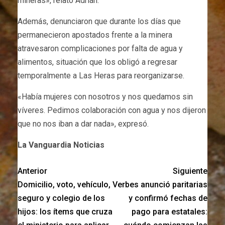
mineras», relató Adrián.
Además, denunciaron que durante los días que
permanecieron apostados frente a la minera
atravesaron complicaciones por falta de agua y
alimentos, situación que los obligó a regresar
temporalmente a Las Heras para reorganizarse.
«Había mujeres con nosotros y nos quedamos sin
víveres. Pedimos colaboración con agua y nos dijeron
que no nos iban a dar nada», expresó.
La Vanguardia Noticias
Anterior
Siguiente
Domicilio, voto, vehículo,
Verbes anunció paritarias
seguro y colegio de los
y confirmó fechas de
hijos: los ítems que cruza
pago para estatales: