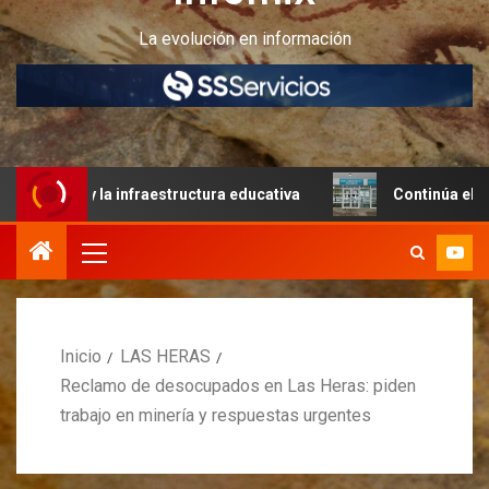
La evolución en información
y la infraestructura educativa
Continúa el relevamiento 
Inicio
LAS HERAS
Reclamo de desocupados en Las Heras: piden
trabajo en minería y respuestas urgentes