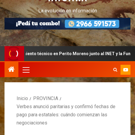
La evolución en información
vamiento técnico en Perito Moreno junto al INET y la Fundación Ban
Inicio
PROVINCIA
Verbes anunció paritarias y confirmó fechas de
pago para estatales: cuándo comienzan las
negociaciones