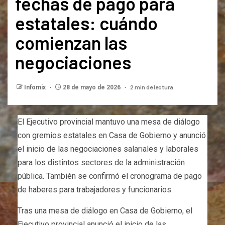
fechas de pago para
estatales: cuándo
comienzan las
negociaciones
2 min de lectura
Infomix
28 de mayo de 2026
El Ejecutivo provincial mantuvo una mesa de diálogo
con gremios estatales en Casa de Gobierno y anunció
el inicio de las negociaciones salariales y laborales
para los distintos sectores de la administración
pública. También se confirmó el cronograma de pago
de haberes para trabajadores y funcionarios.
Tras una mesa de diálogo en Casa de Gobierno, el
Ejecutivo provincial anunció el inicio de las