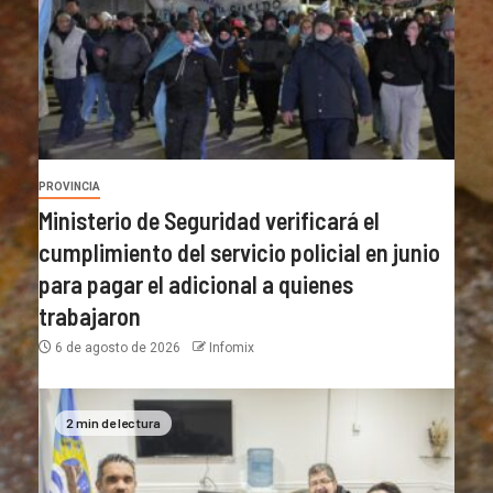
PROVINCIA
Ministerio de Seguridad verificará el
cumplimiento del servicio policial en junio
para pagar el adicional a quienes
trabajaron
6 de agosto de 2026
Infomix
2 min de lectura