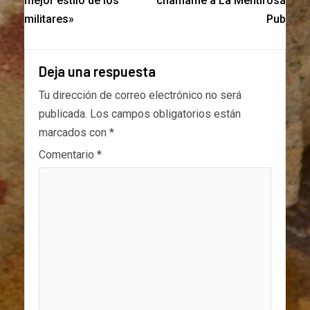
mejor estilo de los
chamamé a La Mentirosa
militares»
Pub
Deja una respuesta
Tu dirección de correo electrónico no será
publicada.
Los campos obligatorios están
marcados con
*
Comentario
*