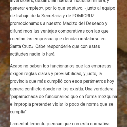
inversiones, desarrollar nuestra industria minera, y
generar empleo», por lo que sostuvo: «junto al equipo
de trabajo de la Secretaría y de FOMICRUZ,
promocionamos a nuestro Macizo del Deseado y
difundimos las ventajas comparativas con las que
cuentan las empresas que decidan instalarse en
Santa Cruz». Cabe responderle que con estas
actitudes nadie lo hará.
Acaso no saben los funcionarios que las empresas
exigen reglas claras y previsibilidad, y justo, la
provincia que más cumplió con esos parámetros hoy
genera conflicto donde no los existía. Una verdadera
“paparruchada de funcionarios que en forma mezquina
e impropia pretender violar lo poco de norma que se
cumplía”.
Lamentablemente piensan que con esta normativa