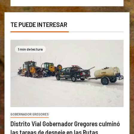
TE PUEDE INTERESAR
1 min de lectura
GOBERNADOR GREGORES
Distrito Vial Gobernador Gregores culminó
las tareas de despeje en las Rutas