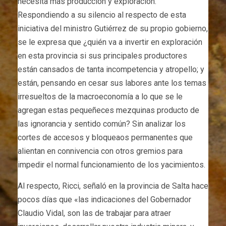
necesita más producción y exploración.
Respondiendo a su silencio al respecto de esta
iniciativa del ministro Gutiérrez de su propio gobierno,
se le expresa que ¿quién va a invertir en exploración
en esta provincia si sus principales productores
están cansados de tanta incompetencia y atropello; y
están, pensando en cesar sus labores ante los temas
irresueltos de la macroeconomía a lo que se le
agregan estas pequeñeces mezquinas producto de
las ignorancia y sentido común? Sin analizar los
cortes de accesos y bloqueaos permanentes que
alientan en connivencia con otros gremios para
impedir el normal funcionamiento de los yacimientos.
Al respecto, Ricci, señaló en la provincia de Salta hace
pocos días que «las indicaciones del Gobernador
Claudio Vidal, son las de trabajar para atraer