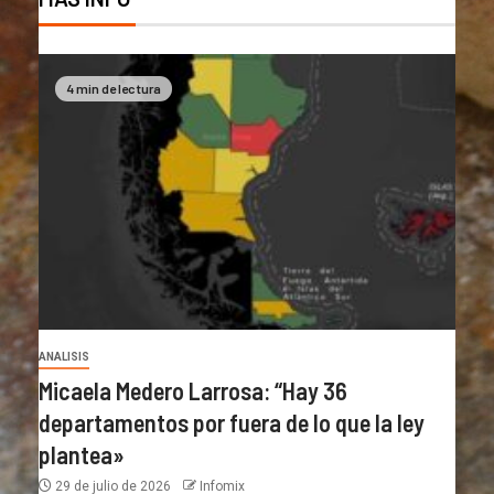
4 min de lectura
ANALISIS
Micaela Medero Larrosa: “Hay 36
departamentos por fuera de lo que la ley
plantea»
29 de julio de 2026
Infomix