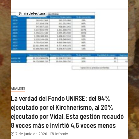
6 min de lectura
ANALISIS
La verdad del Fondo UNIRSE: del 94%
ejecutado por el Kirchnerismo, al 20%
ejecutado por Vidal. Esta gestión recaudó
8 veces más e invirtió 4,6 veces menos
7 de junio de 2026
Infomix