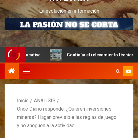
La evolución en información
ucativa
Continúa el relevamiento técnico en Perito Mor
Inicio
ANALISIS
Once Diario responde: ¿Quieren inversiones
mineras? Hagan previsible las reglas de juego
y no ahoguen a la actividad