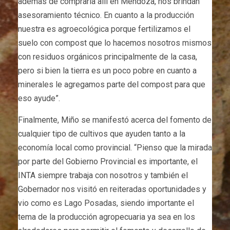
además de comprarla allí en Mendoza, nos brindan
asesoramiento técnico. En cuanto a la producción
nuestra es agroecológica porque fertilizamos el
suelo con compost que lo hacemos nosotros mismos
con residuos orgánicos principalmente de la casa,
pero si bien la tierra es un poco pobre en cuanto a
minerales le agregamos parte del compost para que
eso ayude”.
Finalmente, Miño se manifestó acerca del fomento de
cualquier tipo de cultivos que ayuden tanto a la
economía local como provincial. “Pienso que la mirada
por parte del Gobierno Provincial es importante, el
INTA siempre trabaja con nosotros y también el
Gobernador nos visitó en reiteradas oportunidades y
vio como es Lago Posadas, siendo importante el
tema de la producción agropecuaria ya sea en los