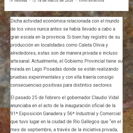
4 min de lectura
Infomix
18 de marzo de 2024
Dicha actividad económica relacionada con el mundo
de los vinos nunca antes se había llevado a cabo a
gran escala en la provincia. Si bien hay registro de su
producción en localidades como Caleta Olivia y
alrededores, estas son de manera privada e incluso
artesanal. Actualmente, el Gobierno Provincial tiene su
mirada en Lago Posadas donde se están realizando
pruebas experimentales y con ella traería consigo
consecuencias positivas para distintos sectores.
El pasado 25 de febrero el gobernador Claudio Vidal
anunciaba en el acto de la inauguración oficial de la
91ª Exposición Ganadera y 56ª Industrial y Comercial
que tuvo lugar en la ciudad de Río Gallegos que “en el
mes de septiembre, a través de la iniciativa privada,