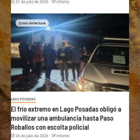
31 de julio de 2026
Infomix
2 min de lectura
LAGO POSADAS
El frío extremo en Lago Posadas obligó a
movilizar una ambulancia hasta Paso
Roballos con escolta policial
26 de julio de 2026
Infomix