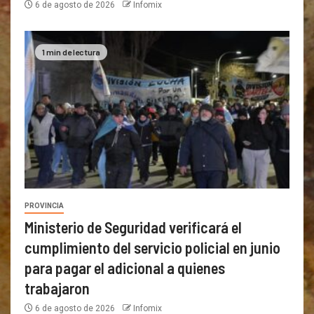
6 de agosto de 2026
Infomix
1 min de lectura
PROVINCIA
Ministerio de Seguridad verificará el
cumplimiento del servicio policial en junio
para pagar el adicional a quienes
trabajaron
6 de agosto de 2026
Infomix