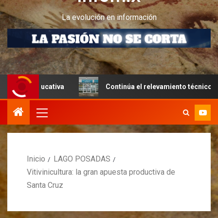
La evolución en información
ucativa
Continúa el relevamiento técnico en Perito More
Inicio
LAGO POSADAS
Vitivinicultura: la gran apuesta productiva de
Santa Cruz