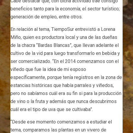
Cabe destacar que, con dicha actividad trae consigo
beneficios tanto para la economía; el sector turístico;
generación de empleo, entre otros.
En relación al tema, TiempoSur entrevistó a Lorena
Miño, quien es productora local y una de las dueñas
de la chacra “Bardas Blancas”, que llevan adelante el
cultivo de la vid para luego transformarlo en bebida y
ser comercializado. “En el 2014 comenzamos con el
viñedo que fue la idea de mi esposo
específicamente, porque tenía registros en la zona de
estancias históricas que había parrales y viñedos,
pero no sabíamos cuál era su fin si para la producción
de vino o la fruta y además que nunca descubrimos
cuál era el tipo de uva que se cultivaba”.
“Desde ese momento comenzamos a estudiar el
tema, comparamos las plantas en un vivero de