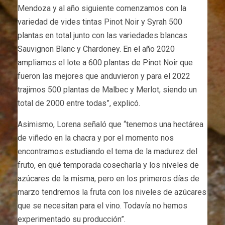
Mendoza y al año siguiente comenzamos con la
variedad de vides tintas Pinot Noir y Syrah 500
plantas en total junto con las variedades blancas
Sauvignon Blanc y Chardoney. En el año 2020
ampliamos el lote a 600 plantas de Pinot Noir que
fueron las mejores que anduvieron y para el 2022
trajimos 500 plantas de Malbec y Merlot, siendo un
total de 2000 entre todas”, explicó.
Asimismo, Lorena señaló que “tenemos una hectárea
de viñedo en la chacra y por el momento nos
encontramos estudiando el tema de la madurez del
fruto, en qué temporada cosecharla y los niveles de
azúcares de la misma, pero en los primeros días de
marzo tendremos la fruta con los niveles de azúcares
que se necesitan para el vino. Todavía no hemos
experimentado su producción”.