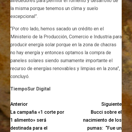
alrededores para permitir el fomento y desarrollo de
la misma porque tenemos un clima y suelo
excepcional”.
“Por otro lado, hemos sacado un crédito en el
Ministerio de la Producción, Comercio e Industria para
producir energía solar porque en la zona de chacras
no hay energía y entonces optamos la compra de
paneles solares siendo sumamente importante el
recurso de energías renovables y limpias en la zona”,
concluyó.
TiempoSur Digital
Anterior
Siguiente
La campaña «1 corte por
Bucci sobre el
1 alimento» será
nacimiento de los
destinada para el
pumas: “Fue un