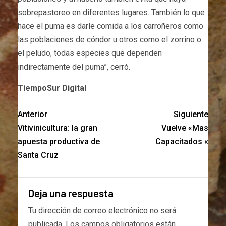
sobrepastoreo en diferentes lugares. También lo que
hace el puma es darle comida a los carroñeros como
las poblaciones de cóndor u otros como el zorrino o
el peludo, todas especies que dependen
indirectamente del puma”, cerró.
TiempoSur Digital
Anterior
Siguiente
Vitivinicultura: la gran
Vuelve «Mas
apuesta productiva de
Capacitados «
Santa Cruz
Deja una respuesta
Tu dirección de correo electrónico no será
publicada.
Los campos obligatorios están