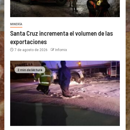
MINERÍA
Santa Cruz incrementa el volumen de las
exportaciones
7 de agosto de 2026
Infomix
2 min de lectura