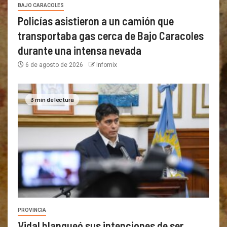
BAJO CARACOLES
Policías asistieron a un camión que
transportaba gas cerca de Bajo Caracoles
durante una intensa nevada
6 de agosto de 2026
Infomix
3 min de lectura
PROVINCIA
Vidal blanqueó sus intenciones de ser