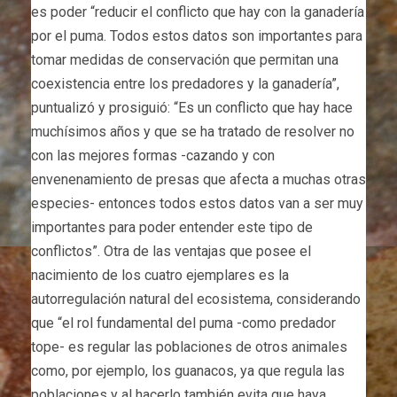
es poder “reducir el conflicto que hay con la ganadería
por el puma. Todos estos datos son importantes para
tomar medidas de conservación que permitan una
coexistencia entre los predadores y la ganadería”,
puntualizó y prosiguió: “Es un conflicto que hay hace
muchísimos años y que se ha tratado de resolver no
con las mejores formas -cazando y con
envenenamiento de presas que afecta a muchas otras
especies- entonces todos estos datos van a ser muy
importantes para poder entender este tipo de
conflictos”. Otra de las ventajas que posee el
nacimiento de los cuatro ejemplares es la
autorregulación natural del ecosistema, considerando
que “el rol fundamental del puma -como predador
tope- es regular las poblaciones de otros animales
como, por ejemplo, los guanacos, ya que regula las
poblaciones y al hacerlo también evita que haya