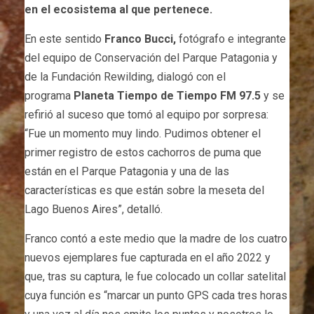
en el ecosistema al que pertenece.
En este sentido
Franco Bucci,
fotógrafo e integrante
del equipo de Conservación del Parque Patagonia y
de la Fundación Rewilding, dialogó con el
programa
Planeta Tiempo de Tiempo FM 97.5
y se
refirió al suceso que tomó al equipo por sorpresa:
“Fue un momento muy lindo. Pudimos obtener el
primer registro de estos cachorros de puma que
están en el Parque Patagonia y una de las
características es que están sobre la meseta del
Lago Buenos Aires”, detalló.
Franco contó a este medio que la madre de los cuatro
nuevos ejemplares fue capturada en el año 2022 y
que, tras su captura, le fue colocado un collar satelital
cuya función es “marcar un punto GPS cada tres horas