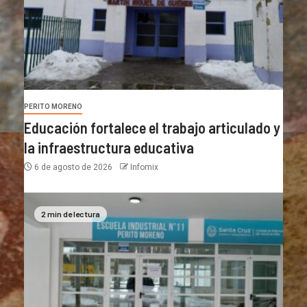
PERITO MORENO
Educación fortalece el trabajo articulado y
la infraestructura educativa
6 de agosto de 2026
Infomix
2 min de lectura