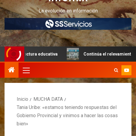
La evolución en información
structura educativa
Continúa el relevamiento técnico en
Inicio
MUCHA DATA
Tania Uribe: «estamos teniendo respuestas del
Gobierno Provincial y vinimos a hacer las cosas
bien»