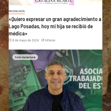
MUCHA DATA
«Quiero expresar un gran agradecimiento a
Lago Posadas, hoy mi hija se recibió de
médica»
8 de mayo de 2024
Infomix
1 min de lectura