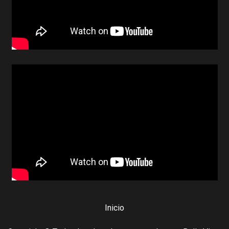
Inicio