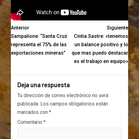
Anterior
Siguiente
Sampalione: “Santa Cruz
Cintia Sastre: «tenemos
representa el 75% de las
un balance positivo y lo
exportaciones mineras”
que mas puedo destacar
es el trabajo en equipo»
Deja una respuesta
Tu dirección de correo electrónico no será
publicada.
Los campos obligatorios están
marcados con
*
Comentario
*