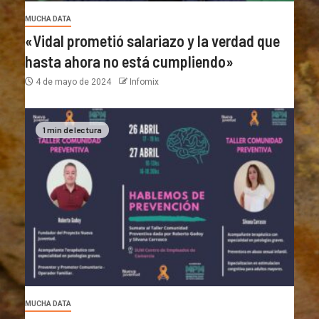
MUCHA DATA
«Vidal prometió salariazo y la verdad que
hasta ahora no está cumpliendo»
4 de mayo de 2024
Infomix
1 min de lectura
MUCHA DATA