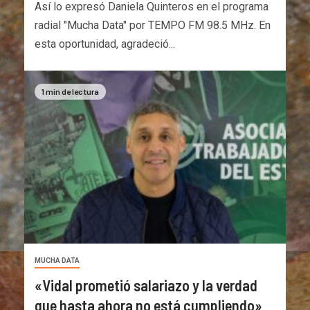
Así lo expresó Daniela Quinteros en el programa
radial "Mucha Data" por TEMPO FM 98.5 MHz. En
esta oportunidad, agradeció...
1 min de lectura
MUCHA DATA
«Vidal prometió salariazo y la verdad
que hasta ahora no está cumpliendo»