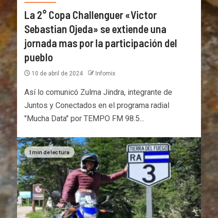
La 2° Copa Challenguer «Victor
Sebastian Ojeda» se extiende una
jornada mas por la participación del
pueblo
10 de abril de 2024
Infomix
Así lo comunicó Zulma Jindra, integrante de
Juntos y Conectados en el programa radial
"Mucha Data" por TEMPO FM 98.5...
1 min de lectura