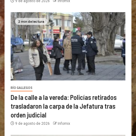
9 de agosto de 2026
Infomix
2 min de lectura
RÍO GALLEGOS
De la calle a la vereda: Policías retirados
trasladaron la carpa de la Jefatura tras
orden judicial
9 de agosto de 2026
Infomix