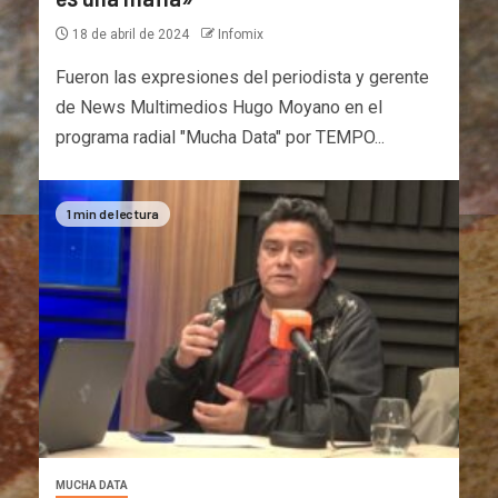
18 de abril de 2024
Infomix
Fueron las expresiones del periodista y gerente
de News Multimedios Hugo Moyano en el
programa radial "Mucha Data" por TEMPO...
1 min de lectura
MUCHA DATA