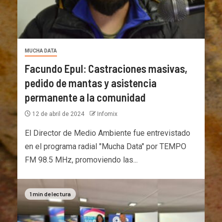
MUCHA DATA
Facundo Epul: Castraciones masivas,
pedido de mantas y asistencia
permanente a la comunidad
12 de abril de 2024
Infomix
El Director de Medio Ambiente fue entrevistado
en el programa radial "Mucha Data" por TEMPO
FM 98.5 MHz, promoviendo las...
1 min de lectura