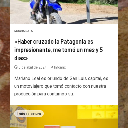
MUCHA DATA
«Haber cruzado la Patagonia es
impresionante, me tomó un mes y 5
días»
5 de abril de 2024
Infomix
Mariano Leal es oriundo de San Luis capital, es
un motoviajero que tomó contacto con nuestra
producción para contarnos su...
1 min de lectura