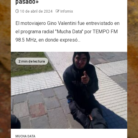
pasado»
10 de abril de 2024
Infomix
El motoviajero Gino Valentini fue entrevistado en
el programa radial "Mucha Data" por TEMPO FM
98.5 MHz, en donde expresó...
2 min de lectura
MUCHA DATA