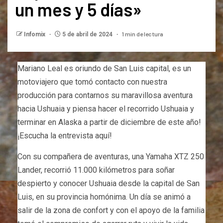
un mes y 5 días»
1 min de lectura
Infomix
5 de abril de 2024
Mariano Leal es oriundo de San Luis capital, es un
motoviajero que tomó contacto con nuestra
producción para contarnos su maravillosa aventura
hacia Ushuaia y piensa hacer el recorrido Ushuaia y
terminar en Alaska a partir de diciembre de este año!
¡Escucha la entrevista aquí!
Con su compañera de aventuras, una Yamaha XTZ 250
Lander, recorrió 11.000 kilómetros para soñar
despierto y conocer Ushuaia desde la capital de San
Luis, en su provincia homónima. Un día se animó a
salir de la zona de confort y con el apoyo de la familia