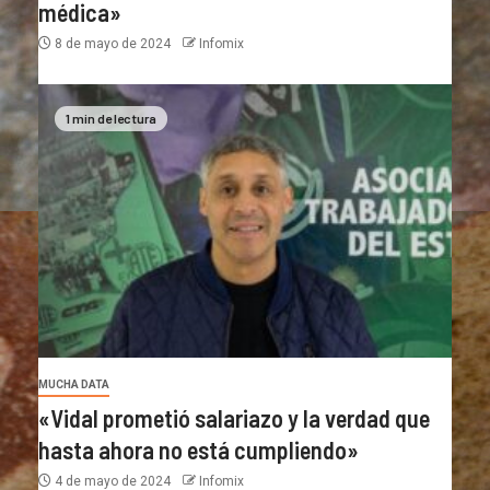
médica»
8 de mayo de 2024
Infomix
1 min de lectura
MUCHA DATA
«Vidal prometió salariazo y la verdad que
hasta ahora no está cumpliendo»
4 de mayo de 2024
Infomix