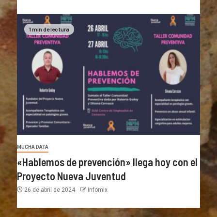
1 min de lectura
MUCHA DATA
«Hablemos de prevención» llega hoy con el
Proyecto Nueva Juventud
26 de abril de 2024
Infomix