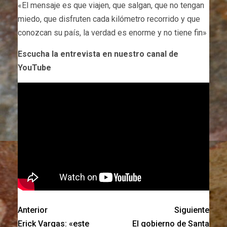
«El mensaje es que viajen, que salgan, que no tengan
miedo, que disfruten cada kilómetro recorrido y que
conozcan su país, la verdad es enorme y no tiene fin»
Escucha la entrevista en nuestro canal de
YouTube
Anterior
Siguiente
Erick Vargas: «este
El gobierno de Santa