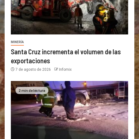
MINERÍA
Santa Cruz incrementa el volumen de las
exportaciones
7 de agosto de 2026
Infomix
2 min de lectura