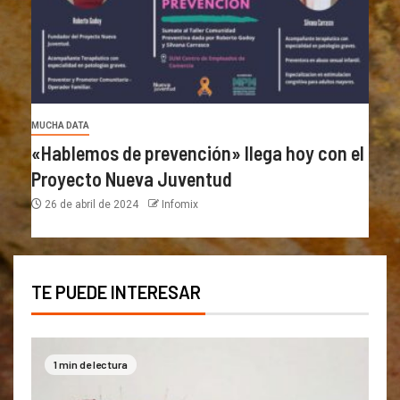
MUCHA DATA
«Hablemos de prevención» llega hoy con el
Proyecto Nueva Juventud
26 de abril de 2024
Infomix
TE PUEDE INTERESAR
1 min de lectura