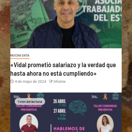
MUCHA DATA
«Vidal prometió salariazo y la verdad que
hasta ahora no está cumpliendo»
4 de mayo de 2024
Infomix
1 min de lectura