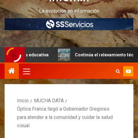
La evolución en información
a educativa
Continúa el relevamiento técnico en Perito 
Inicio
MUCHA DATA
Óptica Franca llegó a Gobernador Gregores
para atender a la comunidad y cuidar la salud
visual