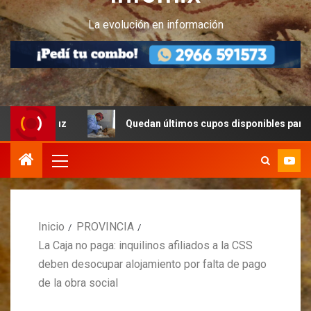
La evolución en información
uz
Quedan últimos cupos disponibles para castraciones
Inicio
PROVINCIA
La Caja no paga: inquilinos afiliados a la CSS
deben desocupar alojamiento por falta de pago
de la obra social