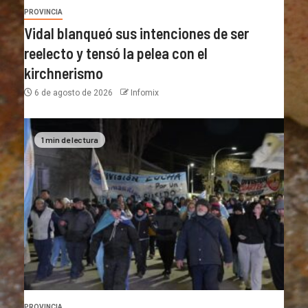
PROVINCIA
Vidal blanqueó sus intenciones de ser
reelecto y tensó la pelea con el
kirchnerismo
6 de agosto de 2026
Infomix
1 min de lectura
PROVINCIA