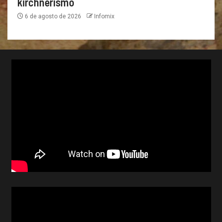
kirchnerismo
6 de agosto de 2026
Infomix