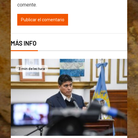
comente.
MÁS INFO
3 min de lectura