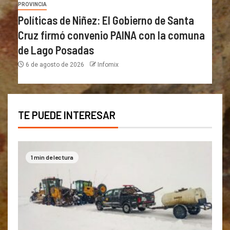
PROVINCIA
Políticas de Niñez: El Gobierno de Santa
Cruz firmó convenio PAINA con la comuna
de Lago Posadas
6 de agosto de 2026
Infomix
TE PUEDE INTERESAR
1 min de lectura