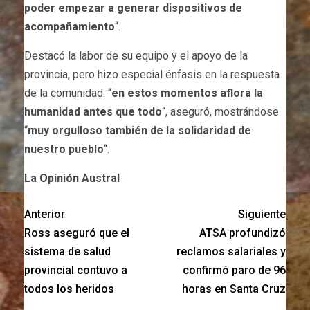
poder empezar a generar dispositivos de
acompañamiento
“.
Destacó la labor de su equipo y el apoyo de la
provincia, pero hizo especial énfasis en la respuesta
de la comunidad: “
en estos momentos aflora la
humanidad antes que todo
“, aseguró, mostrándose
“
muy orgulloso también de la solidaridad de
nuestro pueblo
“.
La Opinión Austral
Anterior
Siguiente
Ross aseguró que el
ATSA profundizó
sistema de salud
reclamos salariales y
provincial contuvo a
confirmó paro de 96
todos los heridos
horas en Santa Cruz