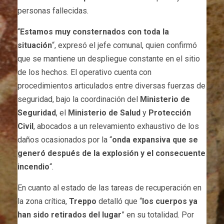
personas fallecidas.
“
Estamos muy consternados con toda la
situación
“, expresó el jefe comunal, quien confirmó
que se mantiene un despliegue constante en el sitio
de los hechos. El operativo cuenta con
procedimientos articulados entre diversas fuerzas de
seguridad, bajo la coordinación del
Ministerio de
Seguridad
, el
Ministerio de Salud
y
Protección
Civil
, abocados a un relevamiento exhaustivo de los
daños ocasionados por la “
onda expansiva que se
generó después de la explosión y el consecuente
incendio
“.
En cuanto al estado de las tareas de recuperación en
la zona crítica,
Treppo
detalló que “
los cuerpos ya
han sido retirados del lugar
” en su totalidad. Por