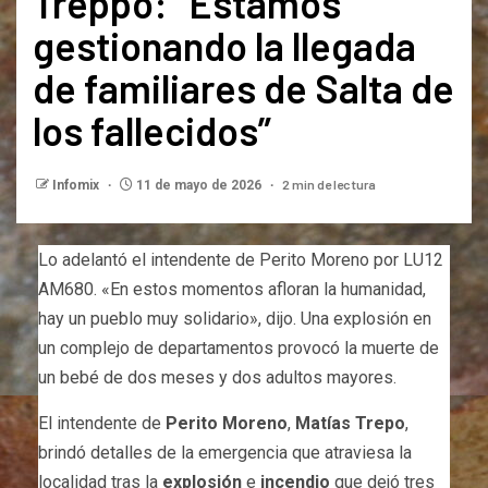
Treppo: “Estamos
gestionando la llegada
de familiares de Salta de
los fallecidos”
2 min de lectura
Infomix
11 de mayo de 2026
Lo adelantó el intendente de Perito Moreno por LU12
AM680. «En estos momentos afloran la humanidad,
hay un pueblo muy solidario», dijo. Una explosión en
un complejo de departamentos provocó la muerte de
un bebé de dos meses y dos adultos mayores.
El intendente de
Perito Moreno
,
Matías Trepo
,
brindó detalles de la emergencia que atraviesa la
localidad tras la
explosión
e
incendio
que dejó tres