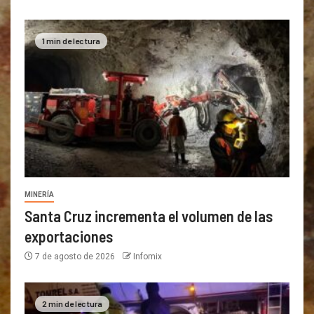
1 min de lectura
MINERÍA
Santa Cruz incrementa el volumen de las
exportaciones
7 de agosto de 2026
Infomix
2 min de lectura