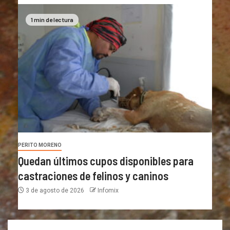
1 min de lectura
PERITO MORENO
Quedan últimos cupos disponibles para
castraciones de felinos y caninos
3 de agosto de 2026
Infomix