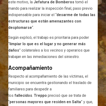
este motivo, la
Jefatura de Bomberos
tomó el
mando para realizar la inspección final, paso previo
indispensable para iniciar el “
desarme de todas las
estructuras que están amenazantes con
desplomarse
“.
Según explicó, el trabajo es prioritaria para poder
“
limpiar lo que es el lugar y no generar más
daños
” colaterales a los vecinos y operarios que
trabajan en las inmediaciones del siniestro.
Acompañamiento
Respecto al acompañamiento de las víctimas, el
municipio se encuentra gestionando el traslado de
familiares para despedir a
los
fallecidos
.
Treppo
precisó que se trata de
“
personas mayores que residen en Salta
” y que,