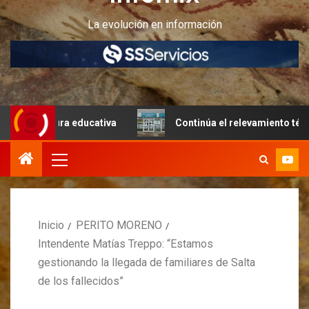
La evolución en información
ctura educativa
Continúa el relevamiento técnico en Per
Inicio
PERITO MORENO
Intendente Matías Treppo: “Estamos
gestionando la llegada de familiares de Salta
de los fallecidos”