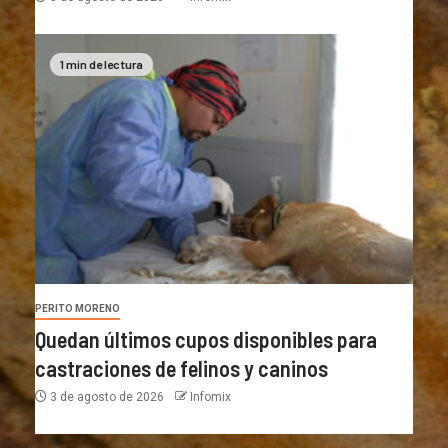
1 min de lectura
PERITO MORENO
Quedan últimos cupos disponibles para
castraciones de felinos y caninos
3 de agosto de 2026
Infomix