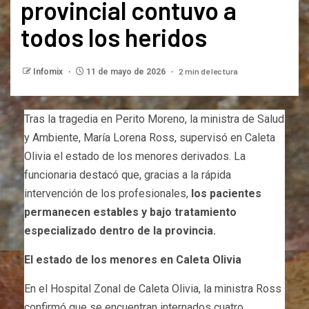
provincial contuvo a
todos los heridos
2 min de lectura
Infomix
11 de mayo de 2026
Tras la tragedia en Perito Moreno, la ministra de Salud
y Ambiente, María Lorena Ross, supervisó en Caleta
Olivia el estado de los menores derivados. La
funcionaria destacó que, gracias a la rápida
intervención de los profesionales,
los pacientes
permanecen estables y bajo tratamiento
especializado dentro de la provincia.
El estado de los menores en Caleta Olivia
En el Hospital Zonal de Caleta Olivia, la ministra Ross
confirmó que se encuentran internados cuatro