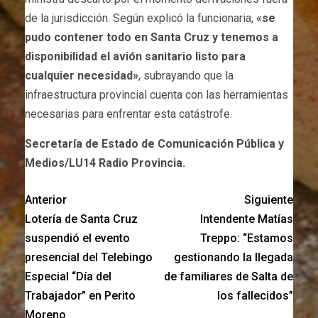
de la jurisdicción. Según explicó la funcionaria,
«se
pudo contener todo en Santa Cruz y tenemos a
disponibilidad el avión sanitario listo para
cualquier necesidad»
, subrayando que la
infraestructura provincial cuenta con las herramientas
necesarias para enfrentar esta catástrofe.
Secretaría de Estado de Comunicación Pública y
Medios/LU14 Radio Provincia.
Anterior
Siguiente
Lotería de Santa Cruz
Intendente Matías
suspendió el evento
Treppo: “Estamos
presencial del Telebingo
gestionando la llegada
Especial “Día del
de familiares de Salta de
Trabajador” en Perito
los fallecidos”
Moreno