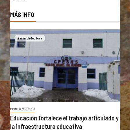
MÁS INFO
2 min de lectura
PERITO MORENO
Educación fortalece el trabajo articulado y
la infraestructura educativa