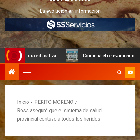
La evolución en información
ructura educativa
Continúa el relevamiento técnico en P
Inicio
PERITO MORENO
Ross aseguró que el sistema de salud
provincial contuvo a todos los heridos