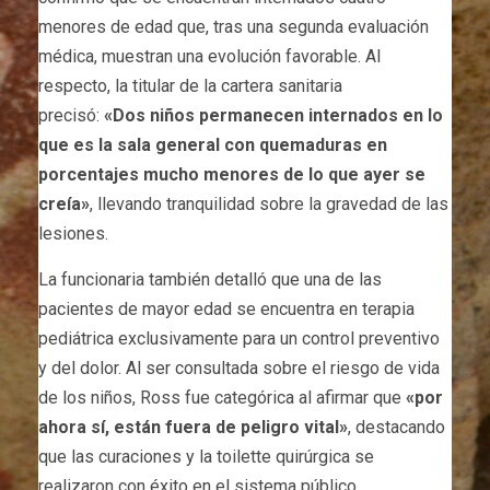
menores de edad que, tras una segunda evaluación
médica, muestran una evolución favorable. Al
respecto, la titular de la cartera sanitaria
precisó:
«Dos niños permanecen internados en lo
que es la sala general con quemaduras en
porcentajes mucho menores de lo que ayer se
creía»
, llevando tranquilidad sobre la gravedad de las
lesiones.
La funcionaria también detalló que una de las
pacientes de mayor edad se encuentra en terapia
pediátrica exclusivamente para un control preventivo
y del dolor. Al ser consultada sobre el riesgo de vida
de los niños, Ross fue categórica al afirmar que
«por
ahora sí, están fuera de peligro vital»
, destacando
que las curaciones y la toilette quirúrgica se
realizaron con éxito en el sistema público