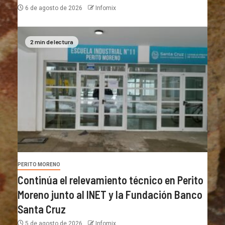
6 de agosto de 2026
Infomix
2 min de lectura
PERITO MORENO
Continúa el relevamiento técnico en Perito
Moreno junto al INET y la Fundación Banco
Santa Cruz
5 de agosto de 2026
Infomix