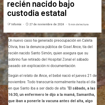
recién nacido bajo
custodia estatal
5 min de lectura
Infomix
27 de noviembre de 2024
Un nuevo caso ha generado preocupación en Caleta
Olivia, tras la denuncia pública de Gisel Ance, tía del
recién nacido Santo Simón, quien asegura que su
sobrino fue retirado del Hospital Zonal el sábado
pasado sin explicación ni documentación.
Según el relato de Ance, el bebé nació el jueves 21 de
noviembre. Todo transcurría normalmente hasta el día
en que Santo iba a ser dado de alta. “
El sábado, a las
16:30, un enfermero le dijo a la mamá, Samantha,
que iban a ponerle la vacuna antes del alta, algo