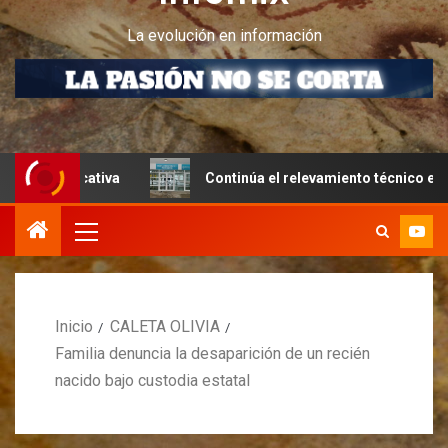
La evolución en información
ativa
Continúa el relevamiento técnico en Perito Moreno
Inicio
CALETA OLIVIA
Familia denuncia la desaparición de un recién
nacido bajo custodia estatal