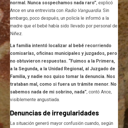
normal. Nunca sospechamos nada raro”
, explicó
Ance en una entrevista con
Radio Vanguardia
. Sin
embargo, poco después, un policía le informó a la
madre que el bebé había sido llevado por personal de
Niñez.
La familia intentó localizar al bebé recorriendo
comisarías, oficinas municipales y juzgados, pero
no obtuvieron respuestas. “Fuimos a la Primera,
a la Segunda, a la Unidad Regional, al Juzgado de
Familia, y nadie nos quiso tomar la denuncia. Nos
trataban mal, como si fuera un trámite menor. No
sabemos nada de mi sobrino, nada”
, contó Ance,
visiblemente angustiada.
Denuncias de irregularidades
La situación generó mayor confusión cuando, según