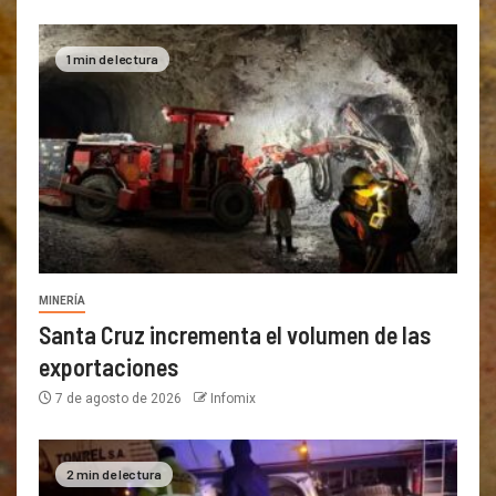
1 min de lectura
MINERÍA
Santa Cruz incrementa el volumen de las
exportaciones
7 de agosto de 2026
Infomix
2 min de lectura