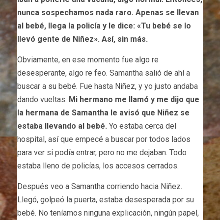
nunca sospechamos nada raro. Apenas se llevan
al bebé, llega la policía y le dice: «Tu bebé se lo
llevó gente de Niñez». Así, sin más.
Obviamente, en ese momento fue algo re
desesperante, algo re feo. Samantha salió de ahí a
buscar a su bebé. Fue hasta Niñez, y yo justo andaba
dando vueltas.
Mi hermano me llamó y me dijo que
la hermana de Samantha le avisó que Niñez se
estaba llevando al bebé.
Yo estaba cerca del
hospital, así que empecé a buscar por todos lados
para ver si podía entrar, pero no me dejaban. Todo
estaba lleno de policías, los accesos cerrados.
Después veo a Samantha corriendo hacia Niñez.
Llegó, golpeó la puerta, estaba desesperada por su
bebé. No teníamos ninguna explicación, ningún papel,