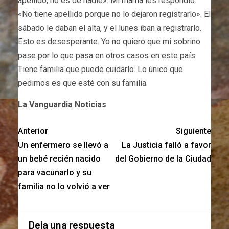
apellido, no es de nadie». Mi mamá les respondió:
«No tiene apellido porque no lo dejaron registrarlo». El
sábado le daban el alta, y el lunes iban a registrarlo.
Esto es desesperante. Yo no quiero que mi sobrino
pase por lo que pasa en otros casos en este país.
Tiene familia que puede cuidarlo. Lo único que
pedimos es que esté con su familia.
La Vanguardia Noticias
Anterior
Siguiente
Un enfermero se llevó a
La Justicia falló a favor
un bebé recién nacido
del Gobierno de la Ciudad
para vacunarlo y su
familia no lo volvió a ver
Deja una respuesta