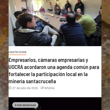
CALETA OLIVIA
Empresarios, cámaras empresarias y
UOCRA acordaron una agenda común para
fortalecer la participación local en la
minería santacruceña
27 de julio de 2026
Infomix
2 min de lectura