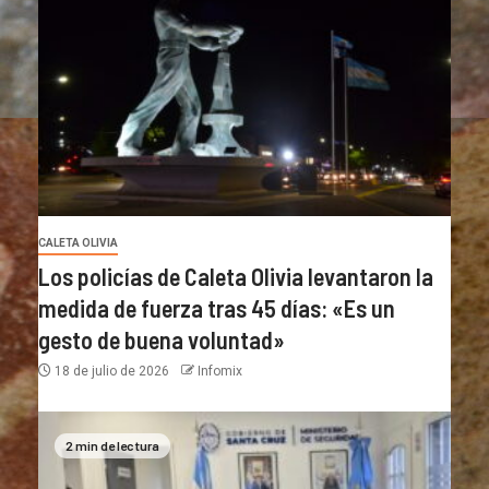
CALETA OLIVIA
Los policías de Caleta Olivia levantaron la
medida de fuerza tras 45 días: «Es un
gesto de buena voluntad»
18 de julio de 2026
Infomix
2 min de lectura