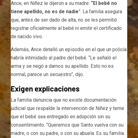
Ance, en Niñez le dijeron a su madre:
“El bebé no
tiene apellido, no es de nadie
”. La familia asegura
que, antes de ser dado de alta, no se les permitió
registrar oficialmente al bebé ni emitir el certificado
de nacido vivo.
Además, Ance detalló un episodio en el que un policía
habría intimidado al padre del bebé. “Le señaló el
arma y se negó a darnos su apellido. Esto no es
normal, parece un secuestro”, dijo.
Exigen explicaciones
La familia denuncia que no existe documentación
judicial que respalde la intervención de Niñez y teme
que el bebé sea entregado en adopción sin su
consentimiento. “Queremos que Santo vuelva con su
madre, o con su padre, o con su abuela. Es su familia.