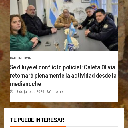
CALETA OLIVIA
Se diluye el conflicto policial: Caleta Olivia
retomará plenamente la actividad desde la
medianoche
18 de julio de 2026
Infomix
TE PUEDE INTERESAR