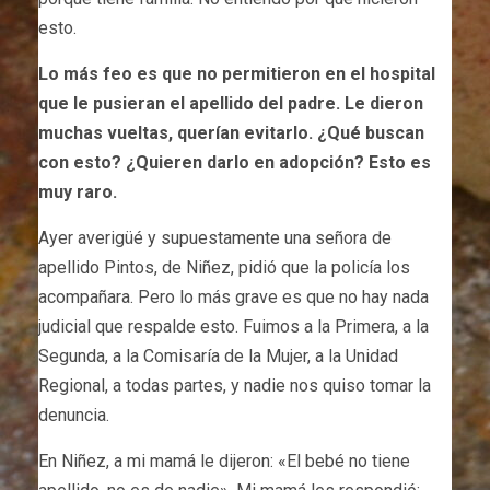
esto.
Lo más feo es que no permitieron en el hospital
que le pusieran el apellido del padre. Le dieron
muchas vueltas, querían evitarlo. ¿Qué buscan
con esto? ¿Quieren darlo en adopción? Esto es
muy raro.
Ayer averigüé y supuestamente una señora de
apellido Pintos, de Niñez, pidió que la policía los
acompañara. Pero lo más grave es que no hay nada
judicial que respalde esto. Fuimos a la Primera, a la
Segunda, a la Comisaría de la Mujer, a la Unidad
Regional, a todas partes, y nadie nos quiso tomar la
denuncia.
En Niñez, a mi mamá le dijeron: «El bebé no tiene