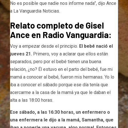
No es posible que nadie nos informe nada”, dijo Ance
a La Vanguardia Noticias.
Relato completo de Gisel
Ance en Radio Vanguardia:
Voy a empezar desde el principio.
El bebé nació el
jueves 21.
Primero, voy a aclarar que ellos están
separados, pero por el bebé tienen una buena
relación, ¿no? Él estuvo en el parto del bebé, fue mi
mamá a conocer al bebé, fueron mis hermanas. Yo lo
iba a conocer el sábado porque ese día tenía que
acercarme a la casa de la mamá ya que le daban el
alta a las 18:00 horas.
Ese sábado, a las 16:30 horas, un enfermero o
una enfermera le dijo a la mamá, Samantha, que
iban a ponerle una vacuna, algo normal. Entonces,