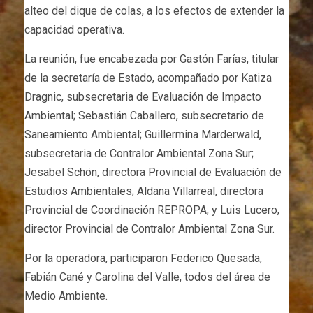
alteo del dique de colas, a los efectos de extender la
capacidad operativa.
La reunión, fue encabezada por Gastón Farías, titular
de la secretaría de Estado, acompañado por Katiza
Dragnic, subsecretaria de Evaluación de Impacto
Ambiental; Sebastián Caballero, subsecretario de
Saneamiento Ambiental; Guillermina Marderwald,
subsecretaria de Contralor Ambiental Zona Sur;
Jesabel Schön, directora Provincial de Evaluación de
Estudios Ambientales; Aldana Villarreal, directora
Provincial de Coordinación REPROPA; y Luis Lucero,
director Provincial de Contralor Ambiental Zona Sur.
Por la operadora, participaron Federico Quesada,
Fabián Cané y Carolina del Valle, todos del área de
Medio Ambiente.