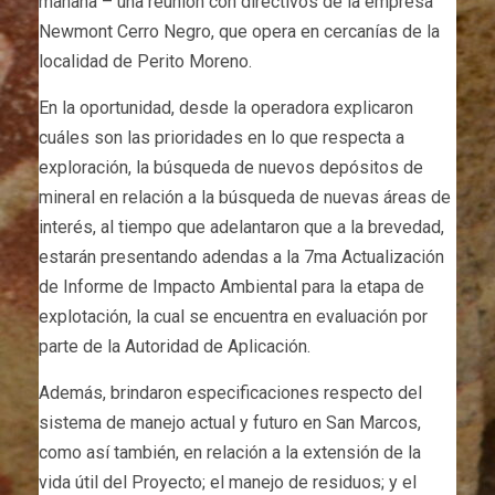
mañana – una reunión con directivos de la empresa
Newmont Cerro Negro, que opera en cercanías de la
localidad de Perito Moreno.
En la oportunidad, desde la operadora explicaron
cuáles son las prioridades en lo que respecta a
exploración, la búsqueda de nuevos depósitos de
mineral en relación a la búsqueda de nuevas áreas de
interés, al tiempo que adelantaron que a la brevedad,
estarán presentando adendas a la 7ma Actualización
de Informe de Impacto Ambiental para la etapa de
explotación, la cual se encuentra en evaluación por
parte de la Autoridad de Aplicación.
Además, brindaron especificaciones respecto del
sistema de manejo actual y futuro en San Marcos,
como así también, en relación a la extensión de la
vida útil del Proyecto; el manejo de residuos; y el