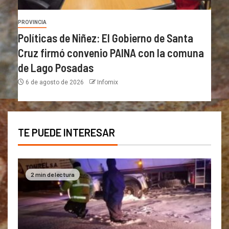
PROVINCIA
Políticas de Niñez: El Gobierno de Santa
Cruz firmó convenio PAINA con la comuna
de Lago Posadas
6 de agosto de 2026
Infomix
TE PUEDE INTERESAR
2 min de lectura