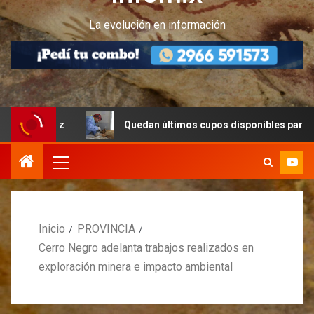
La evolución en información
uz
Quedan últimos cupos disponibles para castraciones
Inicio
PROVINCIA
Cerro Negro adelanta trabajos realizados en
exploración minera e impacto ambiental