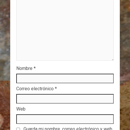
Nombre
*
Correo electrónico
*
Web
Guarda mi nombre, correo electrónico y web