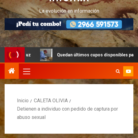
La evolución en información
Cruz
Quedan últimos cupos disponibles para castracion
Inicio
CALETA OLIVIA
Detienen a individuo con pedido de captura por
abuso sexual