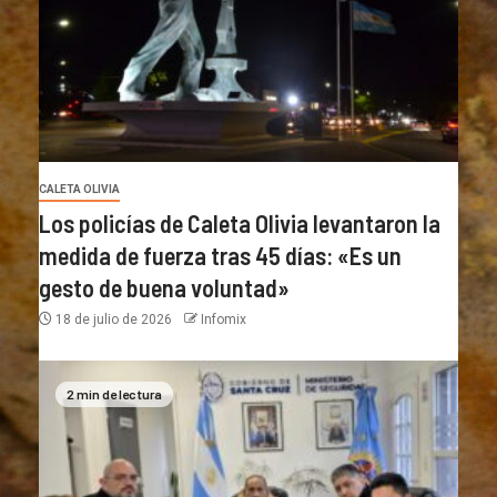
CALETA OLIVIA
Los policías de Caleta Olivia levantaron la
medida de fuerza tras 45 días: «Es un
gesto de buena voluntad»
18 de julio de 2026
Infomix
2 min de lectura