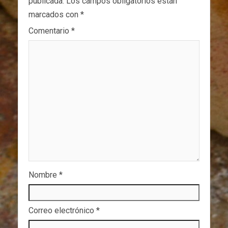
publicada.
Los campos obligatorios están
marcados con
*
Comentario
*
Nombre
*
Correo electrónico
*