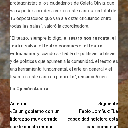
protagonistas a los ciudadanos de Caleta Olivia, que
van a poder acceder a ver, en este caso, a un total de
16 espectáculos que van a a estar circulando entre
todas las salas”, valoró la coordinadora.
“El teatro, siempre lo digo,
el teatro nos rescata. el
teatro salva. el teatro conmueve. el teatro
entusiasma
. y cuando se habla de políticas públicas
y de políticas que apunten a la comunidad, el teatro es
una herramienta fundamental, el arte en general y el
teatro en este caso en particular”, remarcó Aluen.
La Opinión Austral
Anterior
Siguiente
«Es un gobierno con un
Fabio Jomñuk: “La
liderazgo muy cerrado
capacidad hotelera está
que le cuesta mucho
casi completa”