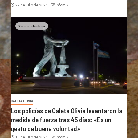
27 de julio de 2026
Infomix
2 min de lectura
CALETA OLIVIA
Los policías de Caleta Olivia levantaron la
medida de fuerza tras 45 días: «Es un
gesto de buena voluntad»
18 de julio de 2026
Infomix