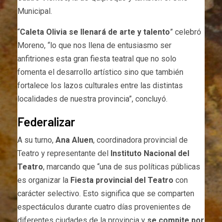
Municipal.
“
Caleta Olivia se llenará de arte y talento
” celebró
Moreno, “lo que nos llena de entusiasmo ser
anfitriones esta gran fiesta teatral que no solo
fomenta el desarrollo artístico sino que también
fortalece los lazos culturales entre las distintas
localidades de nuestra provincia”, concluyó.
Federalizar
A su turno,
Ana Aluen
, coordinadora provincial de
Teatro y representante del
Instituto Nacional del
Teatro
, marcando que “una de sus políticas públicas
es organizar la
Fiesta provincial del Teatro
con
carácter selectivo. Esto significa que se comparten
espectáculos durante cuatro días provenientes de
diferentes ciudades de la provincia y
se compite por