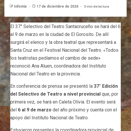
3 min de lectura
Infomix
17 de diciembre de 2024
El 37° Selectivo del Teatro Santacruceño se hará del 6
al 9 de marzo en la ciudad de El Gorosito. De allí
surgirá el elenco y la obra teatral que representará a
Santa Cruz en el Festival Nacional del Teatro. «Todos
los teatristas pedíamos el cambio de sede»
reconoció Ana Aluen, coordinadora del Instituto
Nacional del Teatro en la provincia.
En conferencia de prensa se presentó la
37° Edición
del Selectivo de Teatro a nivel provincial
que, por
primera vez, se hará en Caleta Olivia. El evento será
del
6 al 9 de marzo
del año próximo y cuenta con el
apoyo del Instituto Nacional de Teatro.
Estuvieron presentes la coordinadora provincial de