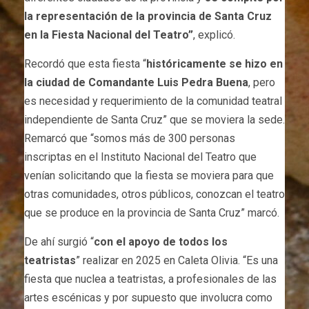
la representación de la provincia de Santa Cruz
en la Fiesta Nacional del Teatro”
, explicó.
Recordó que esta fiesta “
históricamente se hizo en
la ciudad de Comandante Luis Pedra Buena
, pero
es necesidad y requerimiento de la comunidad teatral
independiente de Santa Cruz” que se moviera la sede.
Remarcó que “somos más de 300 personas
inscriptas en el Instituto Nacional del Teatro que
venían solicitando que la fiesta se moviera para que
otras comunidades, otros públicos, conozcan el teatro
que se produce en la provincia de Santa Cruz” marcó.
De ahí surgió “
con el apoyo de todos los
teatristas
” realizar en 2025 en Caleta Olivia. “Es una
fiesta que nuclea a teatristas, a profesionales de las
artes escénicas y por supuesto que involucra como