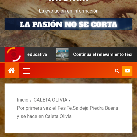
La evolución en información
ra educativa
Continúa el relevamiento técnico en Perito
Inicio
CALETA OLIVIA
Por primera vez el Fes.Te.Sa deja Piedra Buena
y se hace en Caleta Olivia