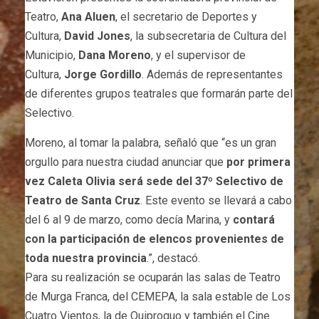
Teatro,
Ana Aluen
, el secretario de Deportes y
Cultura,
David Jones
, la subsecretaria de Cultura del
Municipio,
Dana Moreno
, y el supervisor de
Cultura,
Jorge Gordillo
. Además de representantes
de diferentes grupos teatrales que formarán parte del
Selectivo.
Moreno, al tomar la palabra, señaló que “es un gran
orgullo para nuestra ciudad anunciar que
por primera
vez Caleta Olivia será sede del 37º Selectivo de
Teatro de Santa Cruz
. Este evento se llevará a cabo
del 6 al 9 de marzo, como decía Marina, y
contará
con la participación de elencos provenientes de
toda nuestra provincia
.”, destacó.
Para su realización se ocuparán las salas de Teatro
de Murga Franca, del CEMEPA, la sala estable de Los
Cuatro Vientos, la de Quiproquo y también el Cine