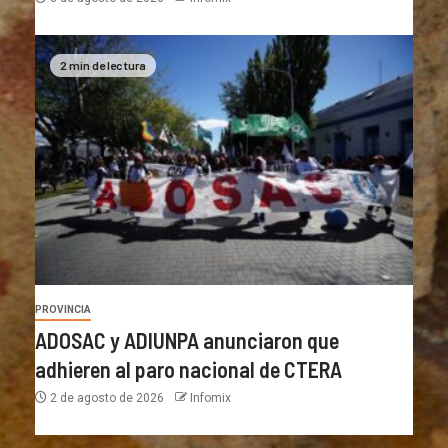
2 min de lectura
PROVINCIA
ADOSAC y ADIUNPA anunciaron que
adhieren al paro nacional de CTERA
2 de agosto de 2026
Infomix