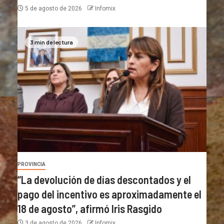
5 de agosto de 2026
Infomix
3 min de lectura
PROVINCIA
“La devolución de días descontados y el
pago del incentivo es aproximadamente el
18 de agosto”, afirmó Iris Rasgido
3 de agosto de 2026
Infomix