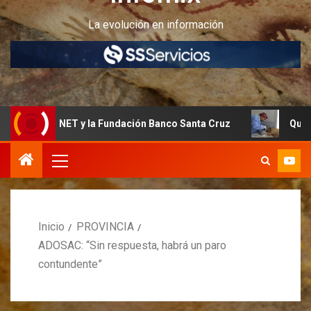
La evolución en información
 INET y la Fundación Banco Santa Cruz
Quedan últimos c
Inicio
PROVINCIA
ADOSAC: “Sin respuesta, habrá un paro
contundente”