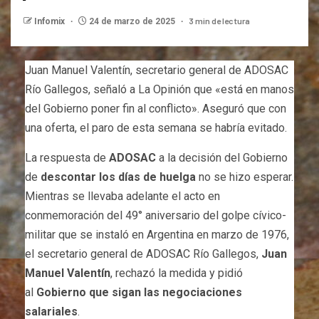
3 min de lectura
Infomix
24 de marzo de 2025
Juan Manuel Valentín, secretario general de ADOSAC
Río Gallegos, señaló a La Opinión que «está en manos
del Gobierno poner fin al conflicto». Aseguró que con
una oferta, el paro de esta semana se habría evitado.
La respuesta de
ADOSAC
a la decisión del Gobierno
de
descontar los días de huelga
no se hizo esperar.
Mientras se llevaba adelante el acto en
conmemoración del 49° aniversario del golpe cívico-
militar que se instaló en Argentina en marzo de 1976,
el secretario general de ADOSAC Río Gallegos,
Juan
Manuel Valentín
, rechazó la medida y pidió
al
Gobierno que sigan las negociaciones
salariales
.