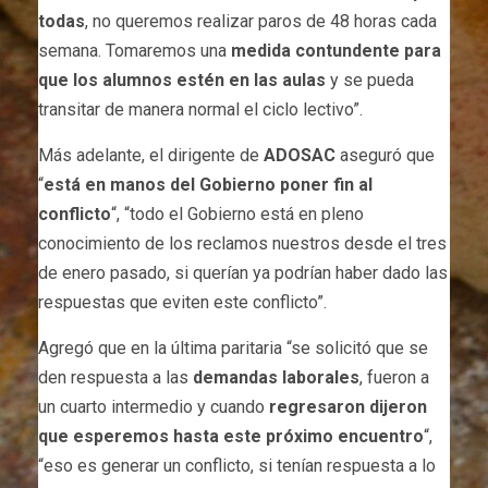
todas
, no queremos realizar paros de 48 horas cada
semana. Tomaremos una
medida contundente para
que los alumnos estén en las aulas
y se pueda
transitar de manera normal el ciclo lectivo”.
Más adelante, el dirigente de
ADOSAC
aseguró que
“
está en manos del Gobierno poner fin al
conflicto
“, “todo el Gobierno está en pleno
conocimiento de los reclamos nuestros desde el tres
de enero pasado, si querían ya podrían haber dado las
respuestas que eviten este conflicto”.
Agregó que en la última paritaria “se solicitó que se
den respuesta a las
demandas laborales
, fueron a
un cuarto intermedio y cuando
regresaron dijeron
que esperemos hasta este próximo encuentro
“,
“eso es generar un conflicto, si tenían respuesta a lo