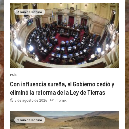
3 min de lectura
PAÍS
Con influencia sureña, el Gobierno cedió y
eliminó la reforma de la Ley de Tierras
5 de agosto de 2026
Infomix
2 min de lectura