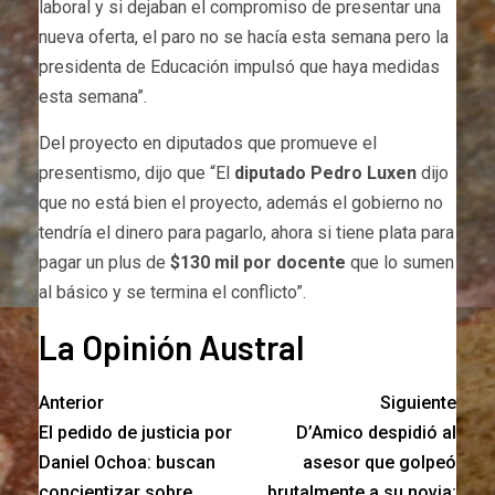
laboral y si dejaban el compromiso de presentar una
nueva oferta, el paro no se hacía esta semana pero la
presidenta de Educación impulsó que haya medidas
esta semana”.
Del proyecto en diputados que promueve el
presentismo, dijo que “El
diputado Pedro Luxen
dijo
que no está bien el proyecto, además el gobierno no
tendría el dinero para pagarlo, ahora si tiene plata para
pagar un plus de
$130 mil por docente
que lo sumen
al básico y se termina el conflicto”.
La Opinión Austral
Anterior
Siguiente
El pedido de justicia por
D’Amico despidió al
Daniel Ochoa: buscan
asesor que golpeó
concientizar sobre
brutalmente a su novia: