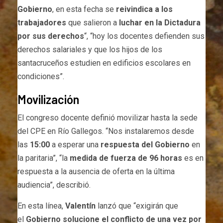
Gobierno
, en esta fecha se
reivindica a los
trabajadores
que salieron a
luchar en la Dictadura
por sus derechos
“, “hoy los docentes defienden sus
derechos salariales y que los hijos de los
santacruceños estudien en edificios escolares en
condiciones”.
Movilización
El congreso docente definió movilizar hasta la sede
del CPE en Río Gallegos. “Nos instalaremos desde
las
15:00
a esperar una
respuesta del Gobierno
en
la paritaria”, “la
medida de fuerza de 96 horas
es en
respuesta a la ausencia de oferta en la última
audiencia”, describió.
En esta línea,
Valentín
lanzó que “exigirán que
el
Gobierno solucione el conflicto de una vez por