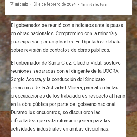
1 min de lectura
Infomix
4 de febrero de 2024
El gobernador se reunió con sindicatos ante la pausa
en obras nacionales. Compromiso con la minería y
preocupación por empleados. En Diputados, debate
sobre revisión de contratos de obras públicas.
El gobernador de Santa Cruz, Claudio Vidal, sostuvo
reuniones separadas con el dirigente de la UOCRA,
Sergio Acosta, y la conducción del Sindicato
Jerárquico de la Actividad Minera, para abordar las
preocupaciones de los trabajadores respecto al freno
en la obra pública por parte del gobierno nacional.
Durante los encuentros, se discutieron las
dificultades que esta situación genera para las
actividades industriales en ambas disciplinas.