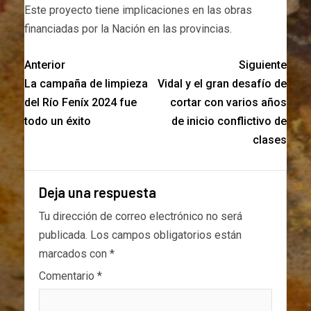
Este proyecto tiene implicaciones en las obras
financiadas por la Nación en las provincias.
Anterior
Siguiente
La campaña de limpieza
Vidal y el gran desafío de
del Río Feníx 2024 fue
cortar con varios años
todo un éxito
de inicio conflictivo de
clases
Deja una respuesta
Tu dirección de correo electrónico no será
publicada.
Los campos obligatorios están
marcados con
*
Comentario
*