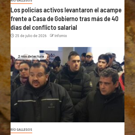
RÍO GALLEGOS
Los policías activos levantaron el acampe
frente a Casa de Gobierno tras más de 40
días del conflicto salarial
25 de julio de 2026
Infomix
2 min de lectura
RÍO GALLEGOS