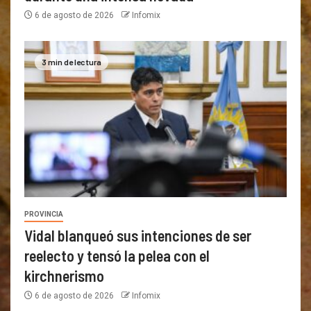
6 de agosto de 2026
Infomix
3 min de lectura
PROVINCIA
Vidal blanqueó sus intenciones de ser
reelecto y tensó la pelea con el
kirchnerismo
6 de agosto de 2026
Infomix