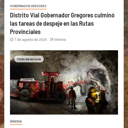
GOBERNADOR GREGORES
Distrito Vial Gobernador Gregores culminó
las tareas de despeje en las Rutas
Provinciales
7 de agosto de 2026
Infomix
1 min de lectura
MINERÍA