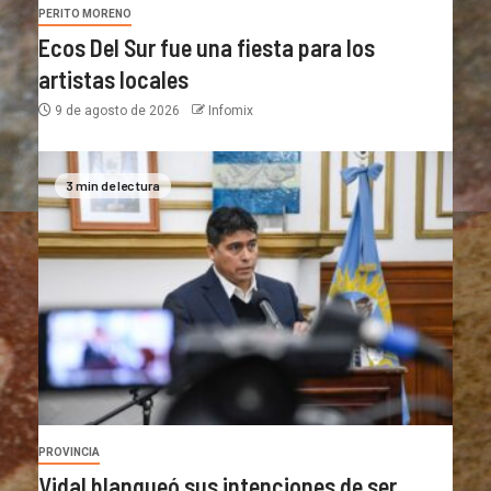
PERITO MORENO
Ecos Del Sur fue una fiesta para los
artistas locales
9 de agosto de 2026
Infomix
3 min de lectura
PROVINCIA
Vidal blanqueó sus intenciones de ser