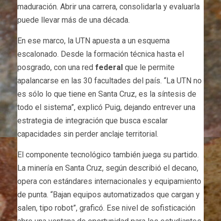
maduración. Abrir una carrera, consolidarla y evaluarla
puede llevar más de una década.
En ese marco, la UTN apuesta a un esquema
escalonado. Desde la formación técnica hasta el
posgrado, con una red
federal
que le permite
apalancarse en las 30 facultades del país. “La UTN no
es sólo lo que tiene en Santa Cruz, es la síntesis de
todo el sistema”, explicó Puig, dejando entrever una
estrategia de integración que busca escalar
capacidades sin perder anclaje territorial.
El componente tecnológico también juega su partido.
La minería en Santa Cruz, según describió el decano,
opera con estándares internacionales y equipamiento
de punta. “Bajan equipos automatizados que cargan y
salen, tipo robot”, graficó. Ese nivel de sofisticación