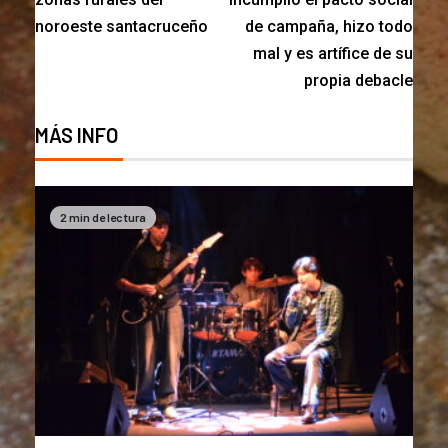
noroeste santacruceño
de campaña, hizo todo
mal y es artífice de su
propia debacle
MÁS INFO
2 min de lectura