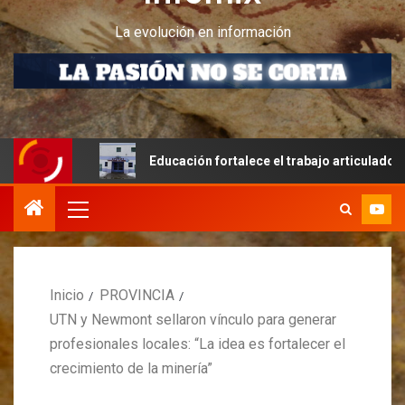
La evolución en información
es
Educación fortalece el trabajo articulado y la infraes
Inicio
PROVINCIA
UTN y Newmont sellaron vínculo para generar
profesionales locales: “La idea es fortalecer el
crecimiento de la minería”