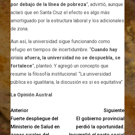
por debajo de la línea de pobreza
”, advirtió, aunque
aclaró que en Santa Cruz el efecto es algo más
amortiguado por la estructura laboral y los adicionales
de zona.
Aun así, la universidad sigue funcionando como
refugio en tiempos de incertidumbre. “
Cuando hay
crisis afuera, la universidad no se despuebla, se
fortalece
”, planteó. Y agregó un concepto que
resume la filosofía institucional: “La universidad
pública es igualitaria, la discusión es si es equitativa”.
La Opinión Austral
Anterior
Siguiente
Fuerte despliegue del
El gobierno provincial
Ministerio de Salud en
perdió la oportunidad.
zonas rurales del
Incumplió el pacto social