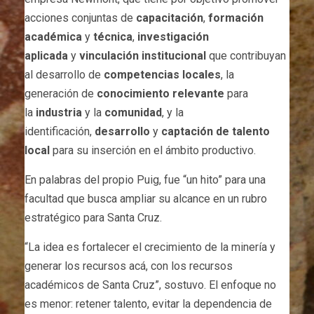
acciones conjuntas de
capacitación
,
formación
académica
y
técnica
,
investigación
aplicada
y
vinculación institucional
que contribuyan
al desarrollo de
competencias locales
, la
generación de
conocimiento relevante
para
la
industria
y la
comunidad
, y la
identificación,
desarrollo
y
captación de talento
local
para su inserción en el ámbito productivo.
En palabras del propio Puig, fue “un hito” para una
facultad que busca ampliar su alcance en un rubro
estratégico para Santa Cruz.
“La idea es fortalecer el crecimiento de la minería y
generar los recursos acá, con los recursos
académicos de Santa Cruz”, sostuvo. El enfoque no
es menor: retener talento, evitar la dependencia de