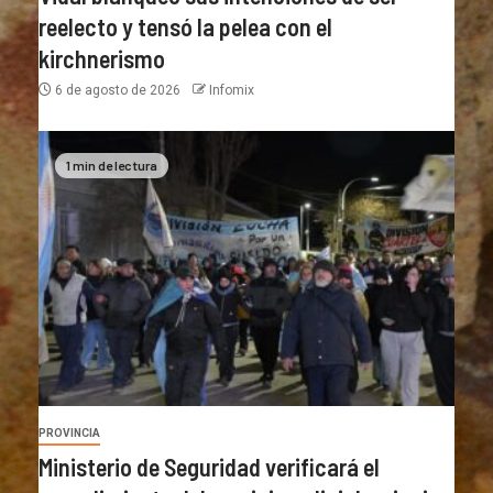
reelecto y tensó la pelea con el
kirchnerismo
6 de agosto de 2026
Infomix
1 min de lectura
PROVINCIA
Ministerio de Seguridad verificará el