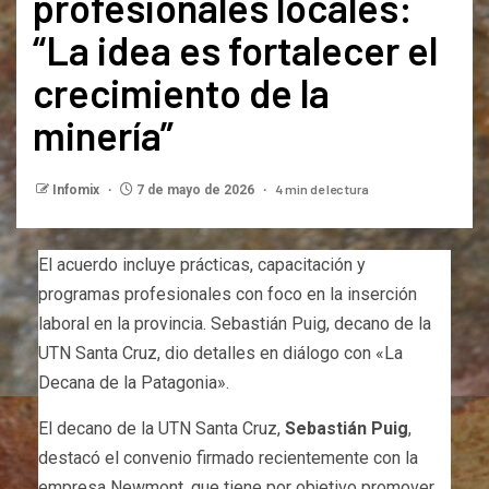
profesionales locales:
“La idea es fortalecer el
crecimiento de la
minería”
4 min de lectura
Infomix
7 de mayo de 2026
El acuerdo incluye prácticas, capacitación y
programas profesionales con foco en la inserción
laboral en la provincia. Sebastián Puig, decano de la
UTN Santa Cruz, dio detalles en diálogo con «La
Decana de la Patagonia».
El decano de la UTN Santa Cruz,
Sebastián Puig
,
destacó el convenio firmado recientemente con la
empresa Newmont, que tiene por objetivo promover