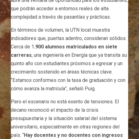
abre una ventana de oportunidad para los estudiantes,
que podrán acceder a entornos reales de alta
complejidad a través de pasantías y prácticas.
En términos de volumen, la UTN local muestra
indicadores que, puertas adentro, consideran sólidos.
Cerca de 1
.900 alumnos matriculados en siete
carreras
, una ingeniería en Energía que ya transita su
quinto año con estudiantes próximos a egresar y un
crecimiento sostenido en áreas técnicas clave.
“Estamos conformes con la tasa de graduación y con
cómo avanza la matrícula”, señaló Puig.
Pero el escenario no está exento de tensiones. El
decano reconoció el impacto de la crisis
presupuestaria y la situación salarial del sistema
universitario, especialmente en otras regiones del
país. “
Hay docentes y no docentes con ingresos