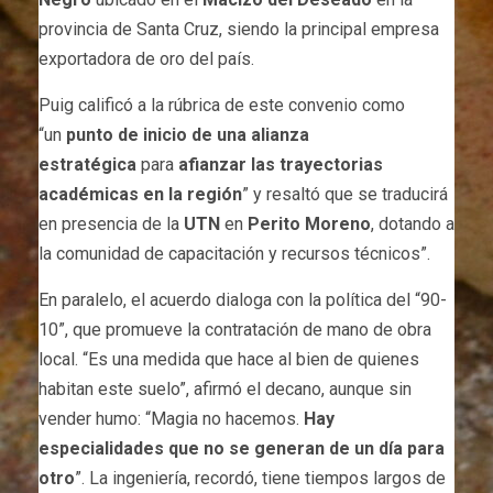
provincia de Santa Cruz, siendo la principal empresa
exportadora de oro del país.
Puig calificó a la rúbrica de este convenio como
“un
punto de inicio de una alianza
estratégica
para
afianzar las trayectorias
académicas en la región
” y resaltó que se traducirá
en presencia de la
UTN
en
Perito Moreno
, dotando a
la comunidad de capacitación y recursos técnicos”.
En paralelo, el acuerdo dialoga con la política del “90-
10”, que promueve la contratación de mano de obra
local. “Es una medida que hace al bien de quienes
habitan este suelo”, afirmó el decano, aunque sin
vender humo: “Magia no hacemos.
Hay
especialidades que no se generan de un día para
otro
”. La ingeniería, recordó, tiene tiempos largos de