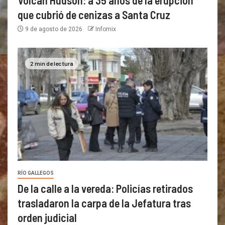
Volcán Hudson: a 35 años de la erupción
que cubrió de cenizas a Santa Cruz
9 de agosto de 2026
Infomix
2 min de lectura
RÍO GALLEGOS
De la calle a la vereda: Policías retirados
trasladaron la carpa de la Jefatura tras
orden judicial