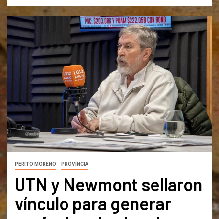
PERITO MORENO
PROVINCIA
UTN y Newmont sellaron
vínculo para generar