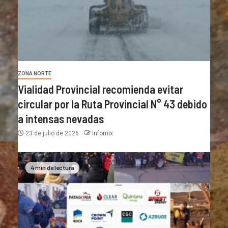
ZONA NORTE
Vialidad Provincial recomienda evitar
circular por la Ruta Provincial N° 43 debido
a intensas nevadas
23 de julio de 2026
Infomix
4 min de lectura