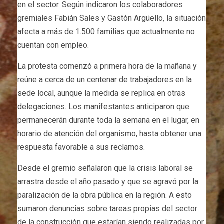
en el sector. Según indicaron los colaboradores
gremiales Fabián Sales y Gastón Argüello, la situación
afecta a más de 1.500 familias que actualmente no
cuentan con empleo.
La protesta comenzó a primera hora de la mañana y
reúne a cerca de un centenar de trabajadores en la
sede local, aunque la medida se replica en otras
delegaciones. Los manifestantes anticiparon que
permanecerán durante toda la semana en el lugar, en
horario de atención del organismo, hasta obtener una
respuesta favorable a sus reclamos.
Desde el gremio señalaron que la crisis laboral se
arrastra desde el año pasado y que se agravó por la
paralización de la obra pública en la región. A esto
sumaron denuncias sobre tareas propias del sector
de la construcción que estarían siendo realizadas por