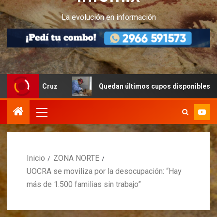
La evolución en información
nta Cruz
Quedan últimos cupos disponibles para castrac
Inicio
ZONA NORTE
UOCRA se moviliza por la desocupación: “Hay
más de 1.500 familias sin trabajo”