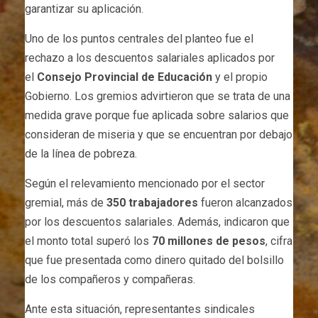
garantizar su aplicación.
Uno de los puntos centrales del planteo fue el
rechazo a los descuentos salariales aplicados por
el
Consejo Provincial de Educación
y el propio
Gobierno. Los gremios advirtieron que se trata de una
medida grave porque fue aplicada sobre salarios que
consideran de miseria y que se encuentran por debajo
de la línea de pobreza.
Según el relevamiento mencionado por el sector
gremial, más de
350 trabajadores
fueron alcanzados
por los descuentos salariales. Además, indicaron que
el monto total superó los
70 millones de pesos
, cifra
que fue presentada como dinero quitado del bolsillo
de los compañeros y compañeras.
Ante esta situación, representantes sindicales