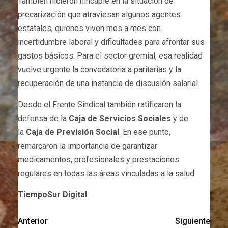
También hicieron hincapié en la situación de
precarización que atraviesan algunos agentes
estatales, quienes viven mes a mes con
incertidumbre laboral y dificultades para afrontar sus
gastos básicos. Para el sector gremial, esa realidad
vuelve urgente la convocatoria a paritarias y la
recuperación de una instancia de discusión salarial.
Desde el Frente Sindical también ratificaron la
defensa de la
Caja de Servicios Sociales
y de
la
Caja de Previsión Social
. En ese punto,
remarcaron la importancia de garantizar
medicamentos, profesionales y prestaciones
regulares en todas las áreas vinculadas a la salud.
TiempoSur Digital
Anterior
Siguiente