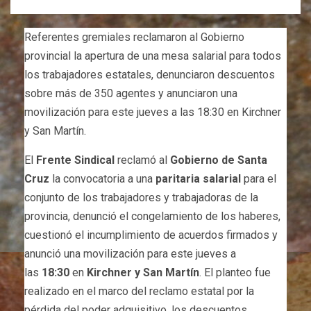
Referentes gremiales reclamaron al Gobierno
provincial la apertura de una mesa salarial para todos
los trabajadores estatales, denunciaron descuentos
sobre más de 350 agentes y anunciaron una
movilización para este jueves a las 18:30 en Kirchner
y San Martín.
El
Frente Sindical
reclamó al
Gobierno de Santa
Cruz
la convocatoria a una
paritaria salarial
para el
conjunto de los trabajadores y trabajadoras de la
provincia, denunció el congelamiento de los haberes,
cuestionó el incumplimiento de acuerdos firmados y
anunció una movilización para este jueves a
las
18:30
en
Kirchner y San Martín
. El planteo fue
realizado en el marco del reclamo estatal por la
pérdida del poder adquisitivo, los descuentos