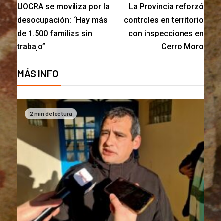
UOCRA se moviliza por la
La Provincia reforzó
desocupación: “Hay más
controles en territorio
de 1.500 familias sin
con inspecciones en
trabajo”
Cerro Moro
MÁS INFO
2 min de lectura