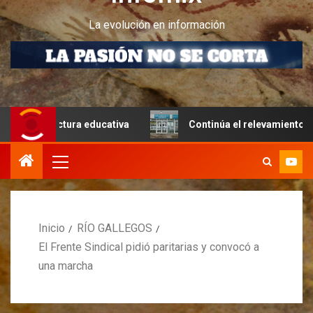
La evolución en información
tructura educativa
Continúa el relevamiento técnico en P
Inicio
RÍO GALLEGOS
El Frente Sindical pidió paritarias y convocó a
una marcha