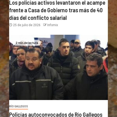
Los policías activos levantaron el acampe
frente a Casa de Gobierno tras más de 40
días del conflicto salarial
25 de julio de 2026
Infomix
2 min de lectura
RÍO GALLEGOS
Policías autoconvocados de Río Gallegos