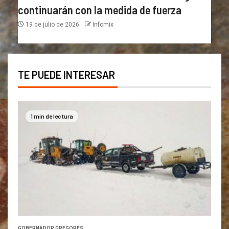
continuarán con la medida de fuerza
19 de julio de 2026
Infomix
TE PUEDE INTERESAR
1 min de lectura
GOBERNADOR GREGORES