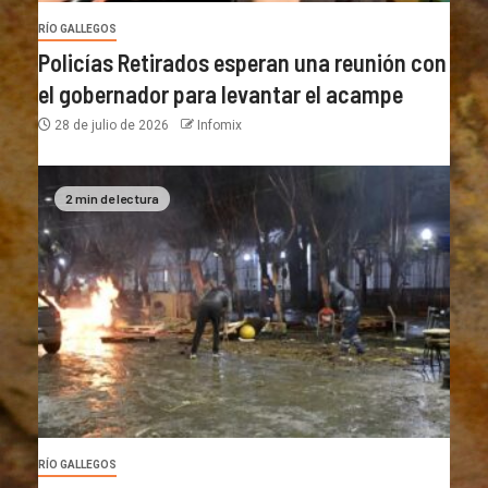
RÍO GALLEGOS
Policías Retirados esperan una reunión con
el gobernador para levantar el acampe
28 de julio de 2026
Infomix
2 min de lectura
RÍO GALLEGOS