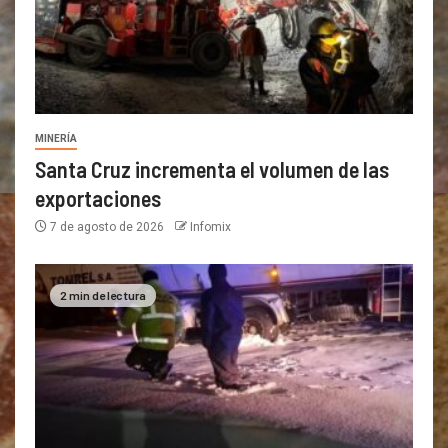
MINERÍA
Santa Cruz incrementa el volumen de las
exportaciones
7 de agosto de 2026
Infomix
2 min de lectura