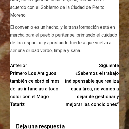
acuerdo con el Gobierno de la Ciudad de Perito
Moreno.
El convenio es un hecho, y la transformación está en
marcha para el pueblo peritense, primando el cuidado
de los espacios y apostando fuerte a que vuelva a
ser una ciudad verde, limpia y sana.
Anterior
Siguiente
Primero Los Antiguos
«Sabemos el trabajo
también celebró el mes
indispensable que realiza
de las infancias a todo
cada área, no vamos a
color con el Mago
dejar de gestionar y
Tatariz
mejorar las condiciones”
Deja una respuesta