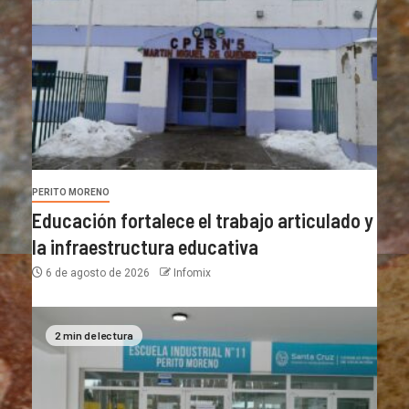
PERITO MORENO
Educación fortalece el trabajo articulado y
la infraestructura educativa
6 de agosto de 2026
Infomix
2 min de lectura