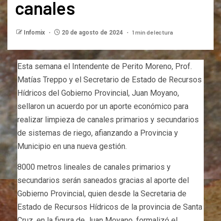
canales
1 min de lectura
Infomix
20 de agosto de 2024
Esta semana el Intendente de Perito Moreno, Prof.
Matías Treppo y el Secretario de Estado de Recursos
Hídricos del Gobierno Provincial, Juan Moyano,
sellaron un acuerdo por un aporte económico para
realizar limpieza de canales primarios y secundarios
de sistemas de riego, afianzando a Provincia y
Municipio en una nueva gestión.
8000 metros lineales de canales primarios y
secundarios serán saneados gracias al aporte del
Gobierno Provincial, quien desde la Secretaria de
Estado de Recursos Hídricos de la provincia de Santa
Cruz, en la figura de Juan Moyano, formalizó el