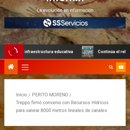
La evolución en información
infraestructura educativa
Continúa el relevamiento técni
Inicio
PERITO MORENO
Treppo firmó convenio con Recursos Hídricos
para sanear 8000 metros lineales de canales