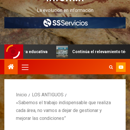
La evolución en información
ura educativa
Continúa el relevamiento técnico en Perit
Inicio
LOS ANTIGUOS
«Sabemos el trabajo indispensable que realiza
cada área, no vamos a dejar de gestionar y
mejorar las condiciones”