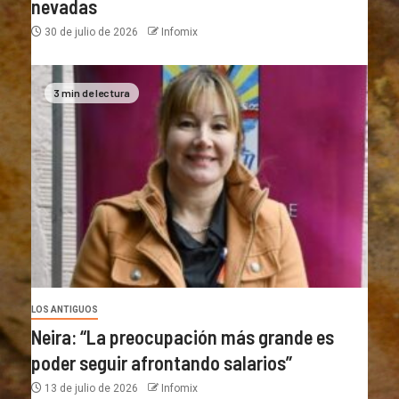
nevadas
30 de julio de 2026
Infomix
3 min de lectura
LOS ANTIGUOS
Neira: “La preocupación más grande es
poder seguir afrontando salarios”
13 de julio de 2026
Infomix