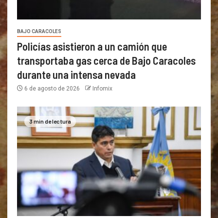
BAJO CARACOLES
Policías asistieron a un camión que
transportaba gas cerca de Bajo Caracoles
durante una intensa nevada
6 de agosto de 2026
Infomix
3 min de lectura