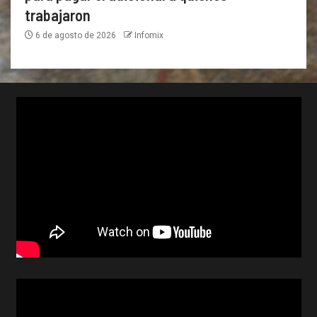
trabajaron
6 de agosto de 2026
Infomix