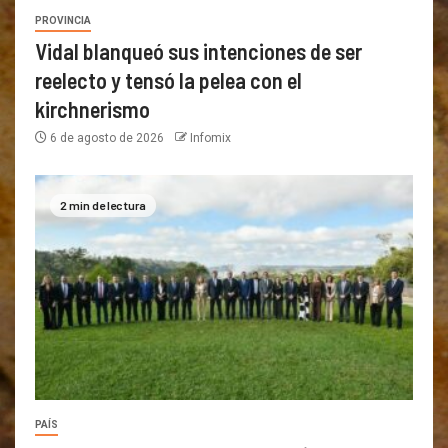
PROVINCIA
Vidal blanqueó sus intenciones de ser
reelecto y tensó la pelea con el
kirchnerismo
6 de agosto de 2026
Infomix
2 min de lectura
PAÍS