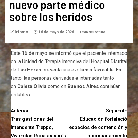
nuevo parte médico
sobre los heridos
1 min de lectura
Infomix
16 de mayo de 2026
Este 16 de mayo se informó que el paciente internado
en la Unidad de Terapia Intensiva del Hospital Distrital
de
Las Heras
presenta una evolución favorable. En
tanto, las personas derivadas e internadas tanto
en
Caleta Olivia
como en
Buenos Aires
continúan
estables.
Anterior
Siguiente
Tras gestiones del
Educación fortaleció
Intendente Treppo,
espacios de contención y
Viviendas Roca asistirá a
acompañamiento