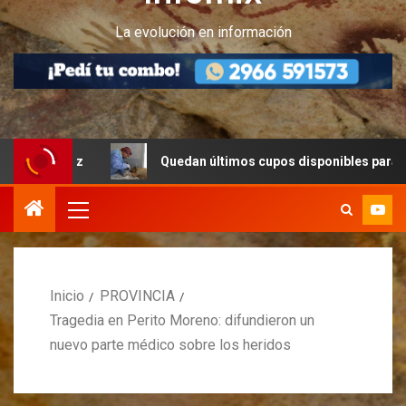
La evolución en información
Cruz
Quedan últimos cupos disponibles para castracione
Inicio
PROVINCIA
Tragedia en Perito Moreno: difundieron un
nuevo parte médico sobre los heridos