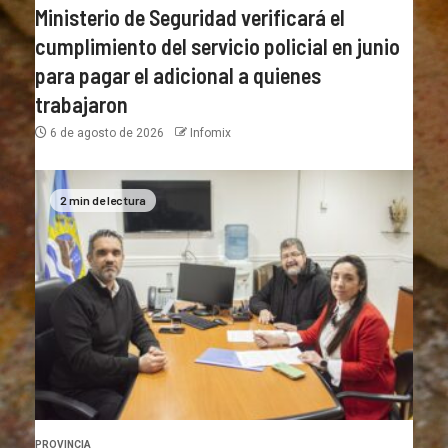
Ministerio de Seguridad verificará el
cumplimiento del servicio policial en junio
para pagar el adicional a quienes
trabajaron
6 de agosto de 2026
Infomix
2 min de lectura
PROVINCIA