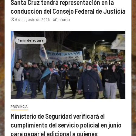
Santa Cruz tendrá representación en la
conducción del Consejo Federal de Justicia
6 de agosto de 2026
Infomix
1 min de lectura
PROVINCIA
Ministerio de Seguridad verificará el
cumplimiento del servicio policial en junio
para pagar el adicional a quienes