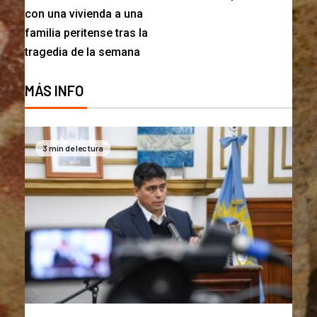
con una vivienda a una
familia peritense tras la
tragedia de la semana
MÁS INFO
3 min de lectura