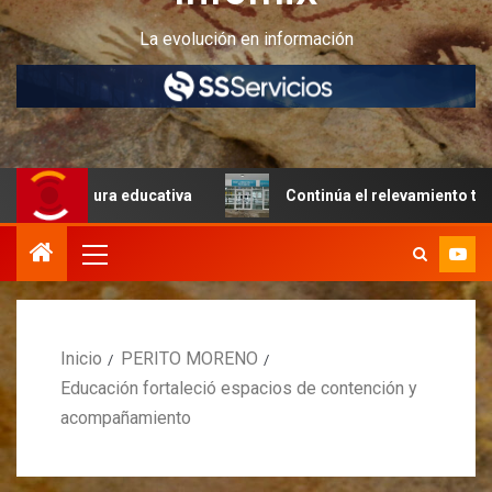
La evolución en información
ructura educativa
Continúa el relevamiento técnico en Pe
Inicio
PERITO MORENO
Educación fortaleció espacios de contención y
acompañamiento