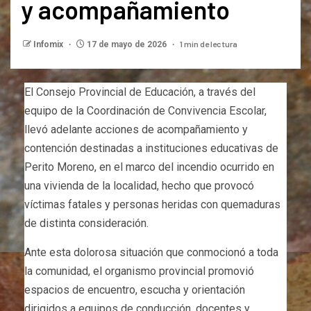
y acompañamiento
1 min de lectura
Infomix
17 de mayo de 2026
El Consejo Provincial de Educación, a través del
equipo de la Coordinación de Convivencia Escolar,
llevó adelante acciones de acompañamiento y
contención destinadas a instituciones educativas de
Perito Moreno, en el marco del incendio ocurrido en
una vivienda de la localidad, hecho que provocó
víctimas fatales y personas heridas con quemaduras
de distinta consideración.
Ante esta dolorosa situación que conmocionó a toda
la comunidad, el organismo provincial promovió
espacios de encuentro, escucha y orientación
dirigidos a equipos de conducción, docentes y