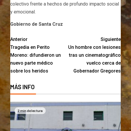
colectivo frente a hechos de profundo impacto social
y emocional.
Gobierno de Santa Cruz
Anterior
Siguiente
Tragedia en Perito
Un hombre con lesiones
Moreno: difundieron un
tras un cinematográfico
nuevo parte médico
vuelco cerca de
sobre los heridos
Gobernador Gregores
MÁS INFO
2 min de lectura