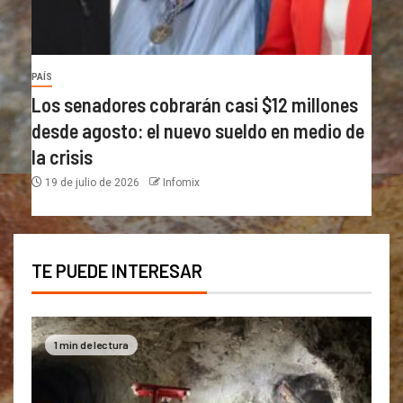
PAÍS
Los senadores cobrarán casi $12 millones
desde agosto: el nuevo sueldo en medio de
la crisis
19 de julio de 2026
Infomix
TE PUEDE INTERESAR
1 min de lectura