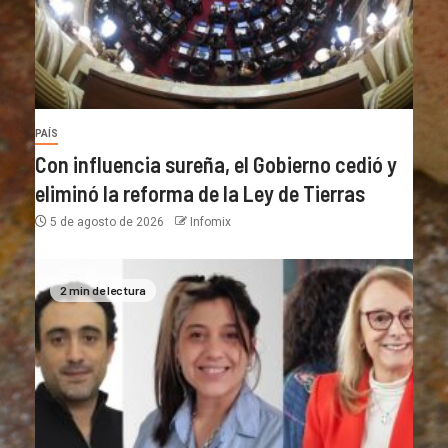
PAÍS
Con influencia sureña, el Gobierno cedió y
eliminó la reforma de la Ley de Tierras
5 de agosto de 2026
Infomix
2 min de lectura