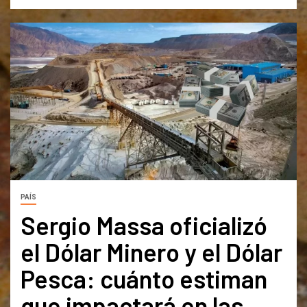
PAÍS
Sergio Massa oficializó
el Dólar Minero y el Dólar
Pesca: cuánto estiman
que impactará en las