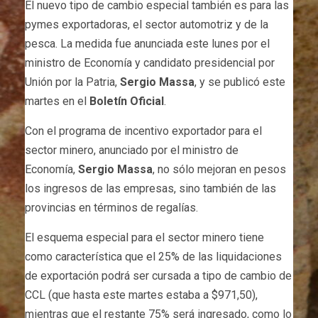
El nuevo tipo de cambio especial también es para las
pymes exportadoras, el sector automotriz y de la
pesca. La medida fue anunciada este lunes por el
ministro de Economía y candidato presidencial por
Unión por la Patria,
Sergio Massa
, y se publicó este
martes en el
Boletín Oficial
.
Con el programa de incentivo exportador para el
sector minero, anunciado por el ministro de
Economía,
Sergio Massa
, no sólo mejoran en pesos
los ingresos de las empresas, sino también de las
provincias en términos de regalías.
El esquema especial para el sector minero tiene
como característica que el 25% de las liquidaciones
de exportación podrá ser cursada a tipo de cambio de
CCL (que hasta este martes estaba a $971,50),
mientras que el restante 75% será ingresado, como lo