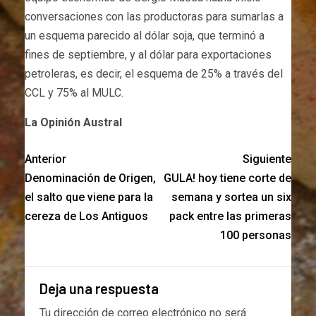
conversaciones con las productoras para sumarlas a
un esquema parecido al dólar soja, que terminó a
fines de septiembre, y al dólar para exportaciones
petroleras, es decir, el esquema de 25% a través del
CCL y 75% al MULC.
La Opinión Austral
Anterior
Siguiente
Denominación de Origen,
GULA! hoy tiene corte de
el salto que viene para la
semana y sortea un six
cereza de Los Antiguos
pack entre las primeras
100 personas
Deja una respuesta
Tu dirección de correo electrónico no será