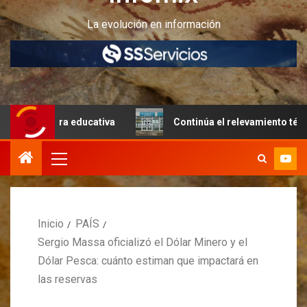
La evolución en información
tura educativa
Continúa el relevamiento técnico en Peri
Inicio
PAÍS
Sergio Massa oficializó el Dólar Minero y el
Dólar Pesca: cuánto estiman que impactará en
las reservas