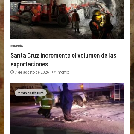
MINERÍA
Santa Cruz incrementa el volumen de las
exportaciones
7 de agosto de 2026
Infomix
2 min de lectura