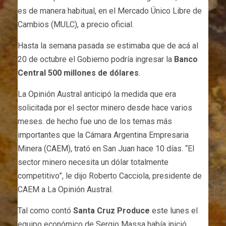
es de manera habitual, en el Mercado Único Libre de
Cambios (MULC), a precio oficial.
Hasta la semana pasada se estimaba que de acá al
20 de octubre el Gobierno podría ingresar la
Banco
Central
500 millones de dólares
.
La Opinión Austral anticipó la medida que era
solicitada por el sector minero desde hace varios
meses. de hecho fue uno de los temas más
importantes que la Cámara Argentina Empresaria
Minera (CAEM), trató en San Juan hace 10 días. “El
sector minero necesita un dólar totalmente
competitivo”, le dijo Roberto Cacciola, presidente de
CAEM a La Opinión Austral.
Tal como contó
Santa Cruz Produce
este lunes el
equipo económico de Sergio Massa había inició