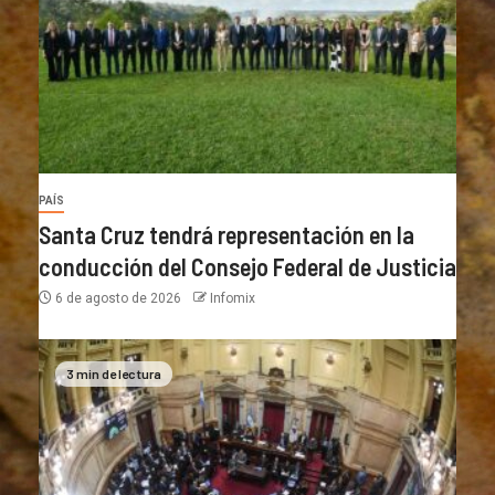
PAÍS
Santa Cruz tendrá representación en la
conducción del Consejo Federal de Justicia
6 de agosto de 2026
Infomix
3 min de lectura