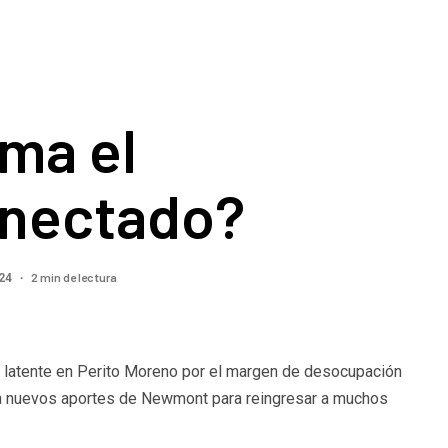
ma el
onectado?
2 min de lectura
024
a latente en Perito Moreno por el margen de desocupación
era nuevos aportes de Newmont para reingresar a muchos