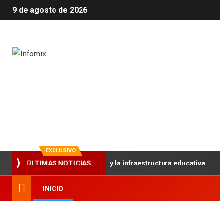
9 de agosto de 2026
Infomix
La evolución en información
EXCLUSIVO
alece el trabajo articulado y la infraestructura educativa
ÚLTIMAS NOTICIAS
INICIO