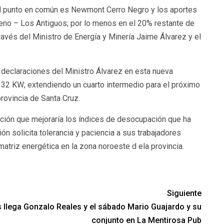
el punto en común es Newmont Cerro Negro y los aportes
reno – Los Antiguos; por lo menos en el 20% restante de
ravés del Ministro de Energía y Minería Jaime Álvarez y el
declaraciones del Ministro Álvarez en esta nueva
 132 KW; extendiendo un cuarto intermedio para el próximo
provincia de Santa Cruz.
ación que mejoraría los índices de desocupación que ha
n solicita tolerancia y paciencia a sus trabajadores
 matriz energética en la zona noroeste d ela provincia.
Siguiente
es llega Gonzalo Reales y el sábado Mario Guajardo y su
conjunto en La Mentirosa Pub