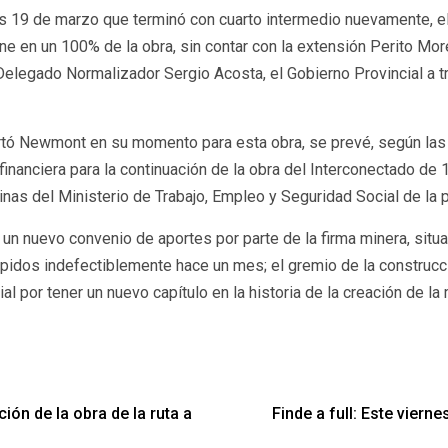
es 19 de marzo que terminó con cuarto intermedio nuevamente, 
ine en un 100% de la obra, sin contar con la extensión Perito Mo
 Delegado Normalizador Sergio Acosta, el Gobierno Provincial a t
rtó Newmont en su momento para esta obra, se prevé, según las 
financiera para la continuación de la obra del Interconectado de
cinas del Ministerio de Trabajo, Empleo y Seguridad Social de la 
un nuevo convenio de aportes por parte de la firma minera, situ
idos indefectiblemente hace un mes; el gremio de la construcció
al por tener un nuevo capítulo en la historia de la creación de la
ón de la obra de la ruta a
Finde a full: Este viern