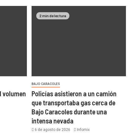
2 min de lectura
BAJO CARACOLES
l volumen
Policías asistieron a un camión
que transportaba gas cerca de
Bajo Caracoles durante una
intensa nevada
6 de agosto de 2026
Infomix