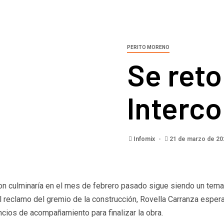
PERITO MORENO
Se reto
Interc
Infomix
21 de marzo de 2
on culminaría en el mes de febrero pasado sigue siendo un tem
l reclamo del gremio de la construcción, Rovella Carranza esp
cios de acompañamiento para finalizar la obra.