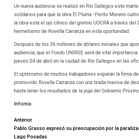
Un nueva audiencia se realizó en Río Gallegos este mart
solidarios para que la obra El Pluma -Perito Moreno culm
la obra está el ojo clínico del gremio UOCRA a través del
hermetismo de Rovella Carranza en esta oportunidad.
Después de los 36 millones de dólares iniciales que apo
audiencia, que el Fondo UNIRSE será de vital importancia 
jueves 04 de abril en la ciudad de Río Gallegos en las ofi
El optimismo de muchos trabajadores esperan la firma de 
promovido Rovella Carranza con una tirada masiva de desp
hasta tener los resultados de la puja del Gobierno Provinci
Infomix
Anterior
Pablo Grasso expresó su preocupación por la paralizaci
Lago Posadas