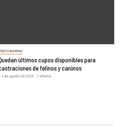
PERITO MORENO
Quedan últimos cupos disponibles para
castraciones de felinos y caninos
3 de agosto de 2026
Infomix