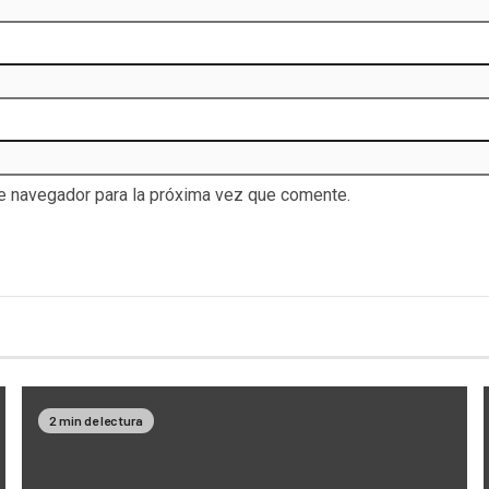
te navegador para la próxima vez que comente.
2 min de lectura