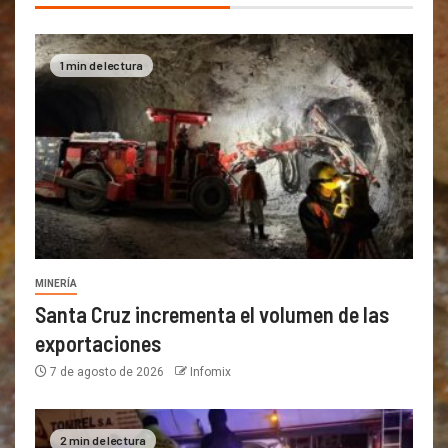
1 min de lectura
MINERÍA
Santa Cruz incrementa el volumen de las
exportaciones
7 de agosto de 2026
Infomix
2 min de lectura