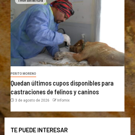
1 min de lectura
PERITO MORENO
Quedan últimos cupos disponibles para
castraciones de felinos y caninos
3 de agosto de 2026
Infomix
TE PUEDE INTERESAR