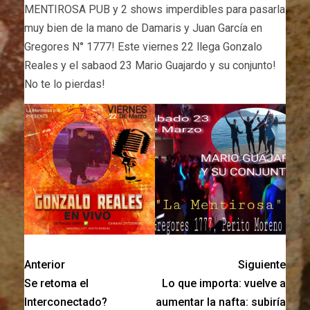
MENTIROSA PUB y 2 shows imperdibles para pasarla
muy bien de la mano de Damaris y Juan García en
Gregores N° 1777! Este viernes 22 llega Gonzalo
Reales y el sabaod 23 Mario Guajardo y su conjunto!
No te lo pierdas!
Anterior
Siguiente
Se retoma el
Lo que importa: vuelve a
Interconectado?
aumentar la nafta: subiría