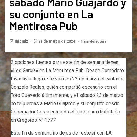
sábado Mario Guajardo y
su conjunto en La
Mentirosa Pub
1 min de lectura
Infomix
21 de marzo de 2024
2 opciones fuertes para este fin de semana tienen
«Los García» en La Mentirosa Pub: Desde Comodoro
Rivadavia llega este viernes 22 de marzo el cantante
Gonzalo Reales, quién compartió escenario con el
Toro Quevedo últimamente; y el sábado 23 de marzo
no te pierdas a Mario Guajardo y su conjunto desde
Gobernador Costa con todo el ritmo para disfrutarlo
en Gregores N° 1777.
Este fin de semana no dejes de festejar con LA