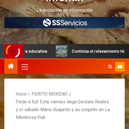
La evolución en información
tura educativa
Continúa el relevamiento técnico en Peri
Inicio
PERITO MORENO
Finde a full: Este viernes llega Gonzalo Reales
y el sábado Mario Guajardo y su conjunto en La
Mentirosa Pub