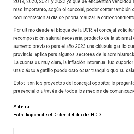
2019, 2020, 2021 y 2022 ya que se encuentran vencidos s
más importante, según el concejal, poder contar también 
documentación al día se podría realizar la correspondient
Por ultimo desde el bloque de la UCR, el concejal solicit
recomposición salarial necesaria, producto de la abismal d
aumento previsto para el año 2023 una cláusula gatillo qu
provincial aplica para algunos sectores de la administrac
La cuenta es muy clara, la inflación interanual fue super
una cláusula gatillo puede este estar tranquilo que su sal
Estos son los proyectos del concejal opositor, la pregun
presencial o a través de todos los medios de comunicación
Anterior
Está disponible el Orden del día del HCD