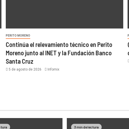
PERITO MORENO
Continúa el relevamiento técnico en Perito
Moreno junto al INET y la Fundación Banco
Santa Cruz
5 de agosto de 2026
Infomix
ctura
3 min de lectura