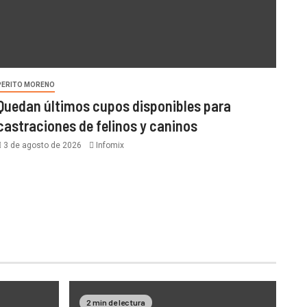
PERITO MORENO
Quedan últimos cupos disponibles para
castraciones de felinos y caninos
3 de agosto de 2026
Infomix
2 min de lectura