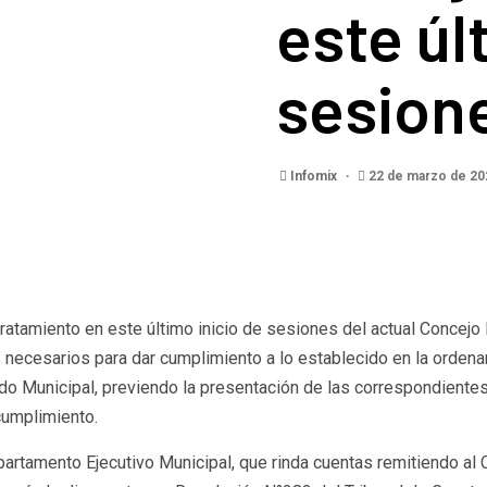
este úl
sesion
Infomix
22 de marzo de 2
ratamiento en este último inicio de sesiones del actual Concejo 
s necesarios para dar cumplimiento a lo establecido en la orden
stado Municipal, previendo la presentación de las correspondien
cumplimiento.
artamento Ejecutivo Municipal, que rinda cuentas remitiendo al C