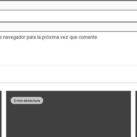
te navegador para la próxima vez que comente.
2 min de lectura