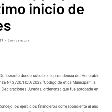
timo inicio de
es
2 min de lectura
023
Deliberante donde solicita a la presidencia del Honorable
anza Nº 2720/HCD/2022 “Código de ética Municipal”, la
tes Declaraciones Juradas, ordenanza que fue aprobada en
oncejo los ejercicios financieros correspondiente al año