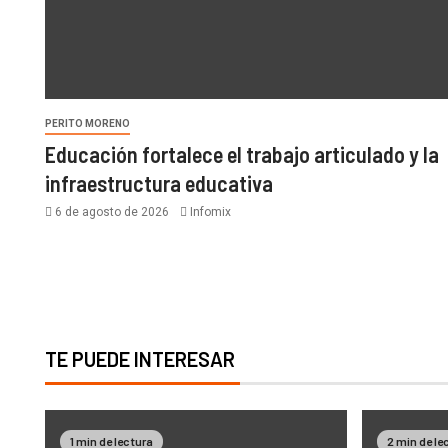
PERITO MORENO
Educación fortalece el trabajo articulado y la
infraestructura educativa
6 de agosto de 2026
Infomix
TE PUEDE INTERESAR
1 min de lectura
2 min de le