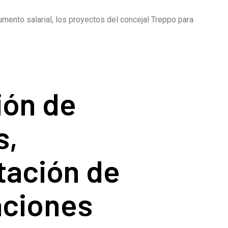
mento salarial, los proyectos del concejal Treppo para
ión de
s,
tación de
aciones