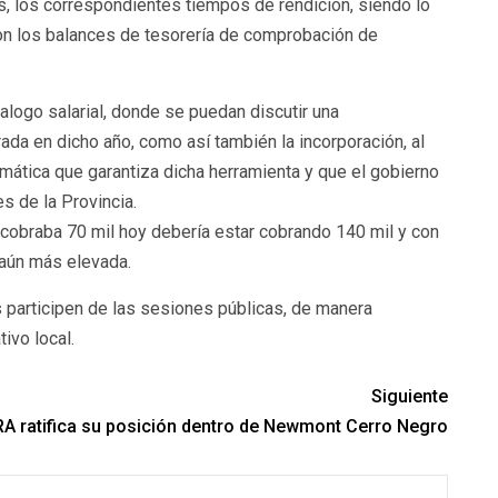
, los correspondientes tiempos de rendición, siendo lo
con los balances de tesorería de comprobación de
alogo salarial, donde se puedan discutir una
rada en dicho año, como así también la incorporación, al
omática que garantiza dicha herramienta y que el gobierno
s de la Provincia.
2 cobraba 70 mil hoy debería estar cobrando 140 mil y con
a aún más elevada.
 participen de las sesiones públicas, de manera
ivo local.
Siguiente
CRA ratifica su posición dentro de Newmont Cerro Negro