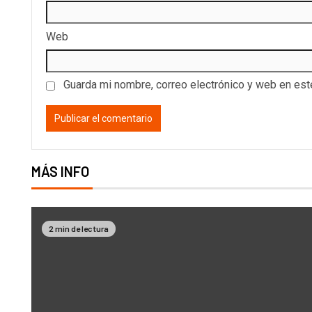
Web
Guarda mi nombre, correo electrónico y web en es
MÁS INFO
2 min de lectura