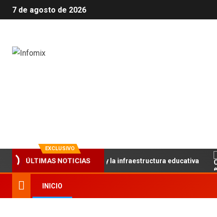
7 de agosto de 2026
Infomix
La evolución en información
EXCLUSIVO
ece el trabajo articulado y la infraestructura educativa
ÚLTIMAS NOTICIAS
INICIO