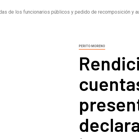
das de los funcionarios públicos y pedido de recomposición y au
PERITO MORENO
Rendic
cuenta
presen
declar