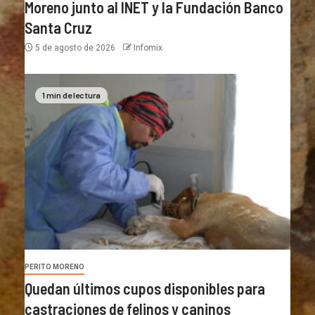
Moreno junto al INET y la Fundación Banco
Santa Cruz
5 de agosto de 2026
Infomix
1 min de lectura
PERITO MORENO
Quedan últimos cupos disponibles para
castraciones de felinos y caninos