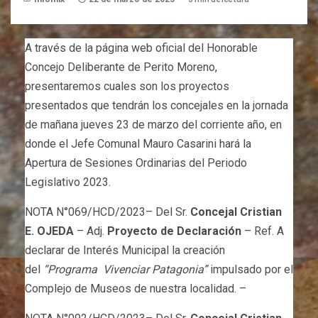
A través de la página web oficial del Honorable
Concejo Deliberante de Perito Moreno,
presentaremos cuales son los proyectos
presentados que tendrán los concejales en la jornada
de mañana jueves 23 de marzo del corriente año, en
donde el Jefe Comunal Mauro Casarini hará la
Apertura de Sesiones Ordinarias del Periodo
Legislativo 2023.
NOTA N°069/HCD/2023– Del Sr.
Concejal Cristian
E. OJEDA
– Adj.
Proyecto de Declaración
– Ref. A
declarar de Interés Municipal la creación
del
“Programa Vivenciar Patagonia”
impulsado por el
Complejo de Museos de nuestra localidad. –