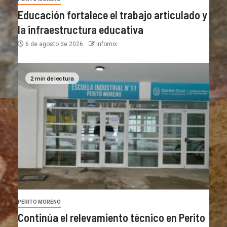
Educación fortalece el trabajo articulado y
la infraestructura educativa
6 de agosto de 2026
Infomix
2 min de lectura
PERITO MORENO
Continúa el relevamiento técnico en Perito