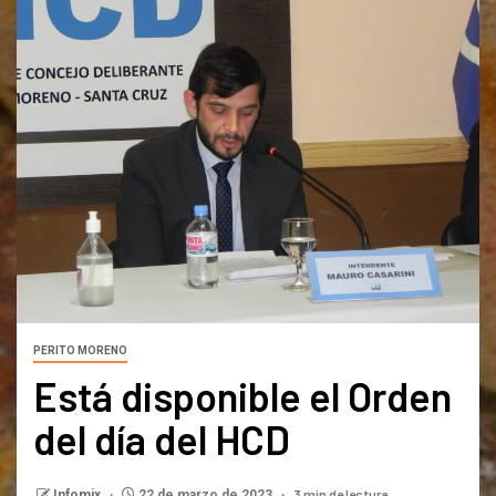
PERITO MORENO
Está disponible el Orden
del día del HCD
3 min de lectura
Infomix
22 de marzo de 2023