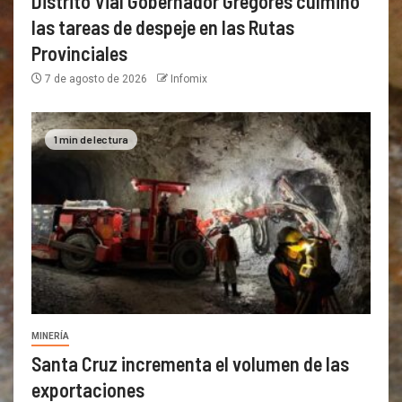
Distrito Vial Gobernador Gregores culminó
las tareas de despeje en las Rutas
Provinciales
7 de agosto de 2026
Infomix
1 min de lectura
MINERÍA
Santa Cruz incrementa el volumen de las
exportaciones