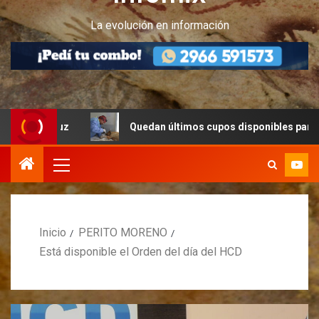
La evolución en información
ruz
Quedan últimos cupos disponibles para castracione
Inicio
PERITO MORENO
Está disponible el Orden del día del HCD