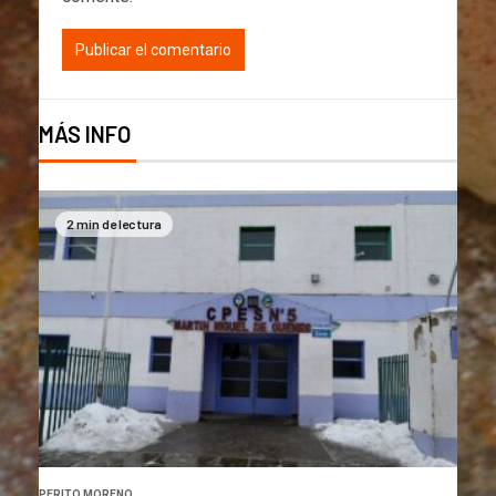
MÁS INFO
2 min de lectura
PERITO MORENO