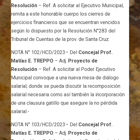
Resolución
– Ref. A solicitar al Ejecutivo Municipal,
remita a este honorable cuerpo los cierres de
ejercicios financieros que se encuentran vencidos
según lo dispuesto por la Resolución N°283 del
Tribunal de Cuentas de la prov. de Santa Cruz.
NOTA N° 102/HCD/2023– Del
Concejal Prof.
Matías E. TREPPO
– Adj.
Proyecto de
Resolución
– Ref. A solicitar al Poder Ejecutivo
Municipal convoque a una nueva mesa de diálogo
salarial, donde se pueda discutir la recomposición
salarial necesaria como así también la incorporación
de una clausura gatillo que asegure la no pérdida
salarial.-
NOTA N° 103/HCD/2023– Del
Concejal Prof.
Matías E. TREPPO
– Adj.
Proyecto de