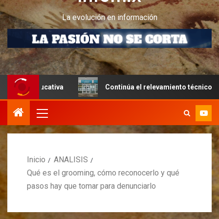
La evolución en información
cativa
Continúa el relevamiento técnico en Perito Moren
Inicio
ANALISIS
Qué es el grooming, cómo reconocerlo y qué
pasos hay que tomar para denunciarlo