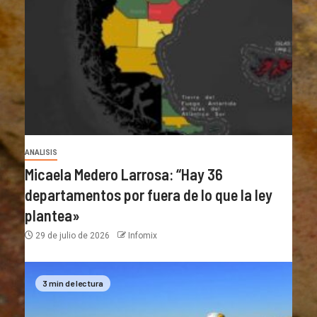
ANALISIS
Micaela Medero Larrosa: “Hay 36
departamentos por fuera de lo que la ley
plantea»
29 de julio de 2026
Infomix
3 min de lectura