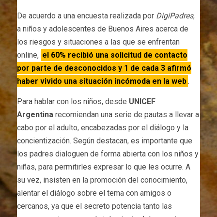
De acuerdo a una encuesta realizada por
DigiPadres
,
a niños y adolescentes de Buenos Aires acerca de
los riesgos y situaciones a las que se enfrentan
online,
el 60% recibió una solicitud de contacto
por parte de desconocidos y 1 de cada 3 afirmó
haber vivido una situación incómoda en la web
.
Para hablar con los niños, desde
UNICEF
Argentina
recomiendan una serie de pautas a llevar a
cabo por el adulto, encabezadas por el diálogo y la
concientización. Según destacan, es importante que
los padres dialoguen de forma abierta con los niños y
niñas, para permitirles expresar lo que les ocurre. A
su vez, insisten en la promoción del conocimiento,
alentar el diálogo sobre el tema con amigos o
cercanos, ya que el secreto potencia tanto las