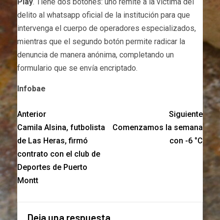
Play
. Tiene dos botones: uno remite a la víctima del
delito al whatsapp oficial de la institución para que
intervenga el cuerpo de operadores especializados,
mientras que el segundo botón permite radicar la
denuncia de manera anónima, completando un
formulario que se envía encriptado.
Infobae
Anterior
Siguiente
Camila Alsina, futbolista
Comenzamos la semana
de Las Heras, firmó
con -6 °C
contrato con el club de
Deportes de Puerto
Montt
Deja una respuesta