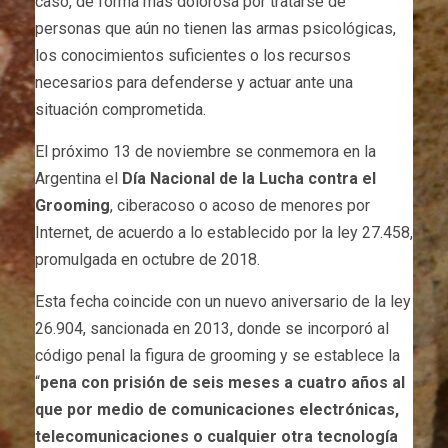
caso, de forma más dolorosa por tratarse de
personas que aún no tienen las armas psicológicas,
los conocimientos suficientes o los recursos
necesarios para defenderse y actuar ante una
situación comprometida.
El próximo 13 de noviembre se conmemora en la
Argentina el
Día Nacional de la Lucha contra el
Grooming
, ciberacoso o acoso de menores por
Internet, de acuerdo a lo establecido por la ley 27.458,
promulgada en octubre de 2018.
Esta fecha coincide con un nuevo aniversario de la ley
26.904, sancionada en 2013, donde se incorporó al
código penal la figura de grooming y se establece la
“
pena con prisión de seis meses a cuatro años al
que por medio de comunicaciones electrónicas,
telecomunicaciones o cualquier otra tecnología