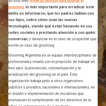
su sitio web
firmar un petición para detener el
grooming
,
lo más importante para erradicar este
delito es informarse, que los padres hablen con
sus hijos, sobre cómo usan las nuevas
tecnologías, viendo qué están haciendo en sus
redes sociales y prestando atención a con quién
conversan
; y denunciar en el caso de sospechar que
existe un caso de grooming.
Grooming Argentina es un equipo interdisciplinario de
profesionales creado con el propósito de trabajar en
tres ejes: la prevención, concientización y la
erradicación del grooming en el país. Esta
organización trabaja junto a otros organismos
públicos y privados, nacionales e internacionales, en
el diseño e implementación de iniciativas que
promueven el cumplimiento de los derechos de la