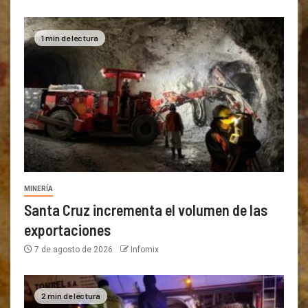
1 min de lectura
MINERÍA
Santa Cruz incrementa el volumen de las
exportaciones
7 de agosto de 2026
Infomix
2 min de lectura