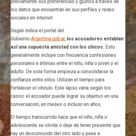
previamente sus preferencias y gustos a través de
los datos que encuentran en sus perfiles y redes
sociales en internet.
Según indica el portal del
Gobierno
Argentina.gob.ar
,
los acosadores entablan
así una supuesta amistad con los chicos.
Esto
generalmente incluye con frecuencia confesiones
personales e íntimas entre el niño, niña o joven y el
adulto. De esta forma empieza a consolidarse la
confianza entre ellos. Utilizan el tiempo para
fortalecer el vínculo. Este lapso varía según los
casos: el acosador puede lograr su objetivo en una
conversación, en meses o incluso en años.
El tiempo transcurrido hace que el niño, niña o
adolescente se olvide o deje de tener presente que
hay un desconocido del otro lado y pase a