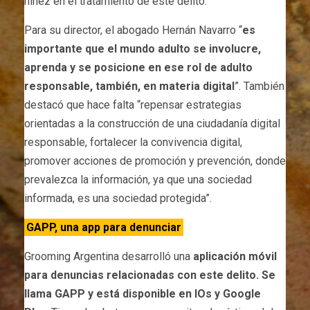
niñez en el tratamiento de este delito.
Para su director, el abogado Hernán Navarro “
es
importante que el mundo adulto se involucre,
aprenda y se posicione en ese rol de adulto
responsable, también, en materia digital
”. También
destacó que hace falta “repensar estrategias
orientadas a la construcción de una ciudadanía digital
responsable, fortalecer la convivencia digital,
promover acciones de promoción y prevención, donde
prevalezca la información, ya que una sociedad
informada, es una sociedad protegida”.
GAPP, una app para denunciar
Grooming Argentina desarrolló una
aplicación móvil
para denuncias relacionadas con este delito. Se
llama GAPP y está disponible en IOs y Google