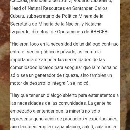
Cacciola, presidente de CAEM; Roberto Castellino,
Head of Natural Resources en Santander; Carlos
Cuburu, subsecretario de Política Minera de la
Secretaría de Minería de la Nación, y Natacha
Izquierdo, directora de Operaciones de ABECEB.
“Hicieron foco en la necesidad de un diálogo continuo
entre el sector público y privado, así como la
importancia de atender las necesidades de las
comunidades locales para asegurar que la minería no
sólo sea un generador de riqueza, sino también un
motor de desarrollo integral“, se indicó.
“Hay que tener un diálogo abierto para estar atentos a
las necesidades de las comunidades. La gente ha
empezado a entender que la minería no sólo
representa generación de productos y exportaciones,
sino también empleo, capacitación, salud, salarios en