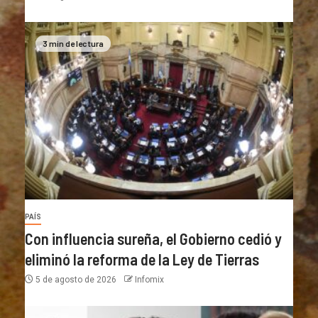
3 min de lectura
PAÍS
Con influencia sureña, el Gobierno cedió y
eliminó la reforma de la Ley de Tierras
5 de agosto de 2026
Infomix