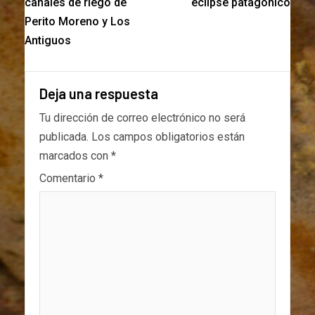
canales de riego de
eclipse patagónico
Perito Moreno y Los
Antiguos
Deja una respuesta
Tu dirección de correo electrónico no será
publicada.
Los campos obligatorios están
marcados con
*
Comentario
*