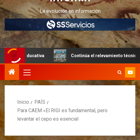
La evolución en información
 educativa
Continúa el relevamiento técnico en Perito M
Inicio
PAÍS
Para CAEM «El RIGI es fundamental, pero
levantar el cepo es esencial