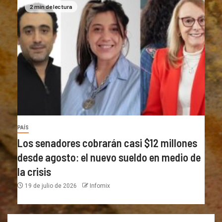
2 min de lectura
PAÍS
Los senadores cobrarán casi $12 millones
desde agosto: el nuevo sueldo en medio de
la crisis
19 de julio de 2026
Infomix