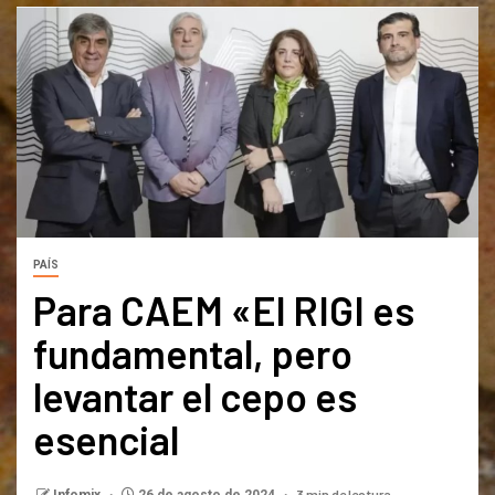
PAÍS
Para CAEM «El RIGI es
fundamental, pero
levantar el cepo es
esencial
3 min de lectura