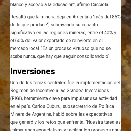
blanco y acceso a la educación”, afirmó Cacciola.
Resaltó que la minería deja en Argentina “más del 85%
de lo que produce“, subrayando su impacto
significativo en las regiones mineras, entre el 40% y
el 60% del valor exportado se reinvierte en el
mercado local. “Es un proceso virtuoso que no se
acaba nunca, que hay que seguir consolidándolo“.
Inversiones
Uno de los temas centrales fue la implementación del
Régimen de Incentivo a las Grandes Inversiones
(RIGI), herramienta clave para impulsar esa actividad
en el país. Carlos Cuburu, subsecretario de Política
Minera de Argentina, habló sobre las expectativas
que generó y los retos que enfrenta. “Nuestra tarea es
calmar esas expectativas y facilitar los procesos para