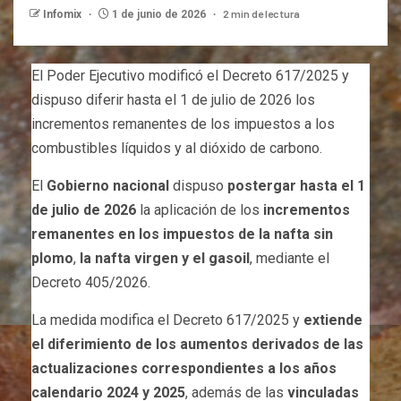
2 min de lectura
Infomix
1 de junio de 2026
El Poder Ejecutivo modificó el Decreto 617/2025 y
dispuso diferir hasta el 1 de julio de 2026 los
incrementos remanentes de los impuestos a los
combustibles líquidos y al dióxido de carbono.
El
Gobierno nacional
dispuso
postergar hasta el 1
de julio de 2026
la aplicación de los
incrementos
remanentes en los impuestos de la nafta sin
plomo
,
la nafta virgen y el gasoil
, mediante el
Decreto 405/2026.
La medida modifica el Decreto 617/2025 y
extiende
el diferimiento de los aumentos derivados de las
actualizaciones correspondientes a los años
calendario 2024 y 2025
, además de las
vinculadas