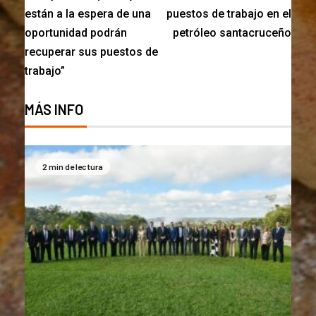
están a la espera de una
puestos de trabajo en el
oportunidad podrán
petróleo santacruceño
recuperar sus puestos de
trabajo”
MÁS INFO
2 min de lectura