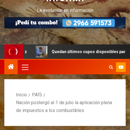
La evolución en información
Cruz
Quedan últimos cupos disponibles para castracione
Inicio
PAÍS
Nación postergó al 1 de julio la aplicación plena
de impuestos a los combustibles