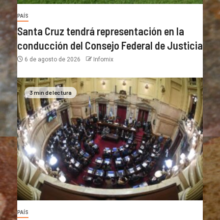
PAÍS
Santa Cruz tendrá representación en la
conducción del Consejo Federal de Justicia
6 de agosto de 2026
Infomix
3 min de lectura
PAÍS