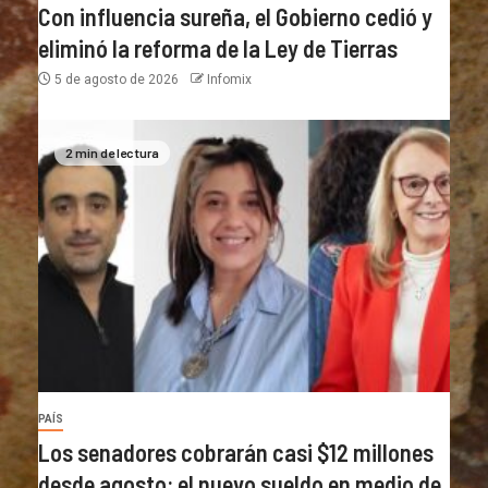
Con influencia sureña, el Gobierno cedió y
eliminó la reforma de la Ley de Tierras
5 de agosto de 2026
Infomix
2 min de lectura
PAÍS
Los senadores cobrarán casi $12 millones
desde agosto: el nuevo sueldo en medio de