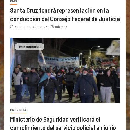
PAÍS
Santa Cruz tendrá representación en la
conducción del Consejo Federal de Justicia
6 de agosto de 2026
Infomix
1 min de lectura
PROVINCIA
Ministerio de Seguridad verificará el
cumplimiento del servicio policial en junio